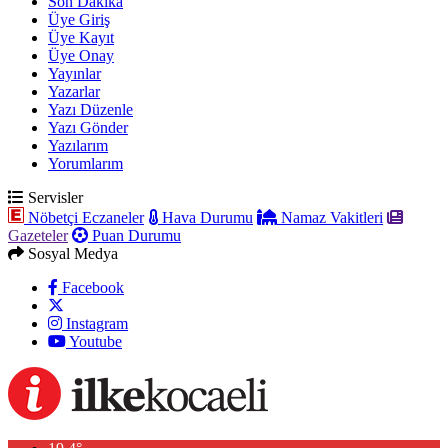
Son Dakika
Üye Giriş
Üye Kayıt
Üye Onay
Yayınlar
Yazarlar
Yazı Düzenle
Yazı Gönder
Yazılarım
Yorumlarım
Servisler
Nöbetçi Eczaneler
Hava Durumu
Namaz Vakitleri
Gazeteler
Puan Durumu
Sosyal Medya
Facebook
Instagram
Youtube