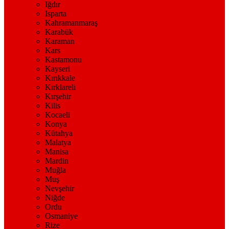
Iğdır
Isparta
Kahramanmaraş
Karabük
Karaman
Kars
Kastamonu
Kayseri
Kırıkkale
Kırklareli
Kırşehir
Kilis
Kocaeli
Konya
Kütahya
Malatya
Manisa
Mardin
Muğla
Muş
Nevşehir
Niğde
Ordu
Osmaniye
Rize