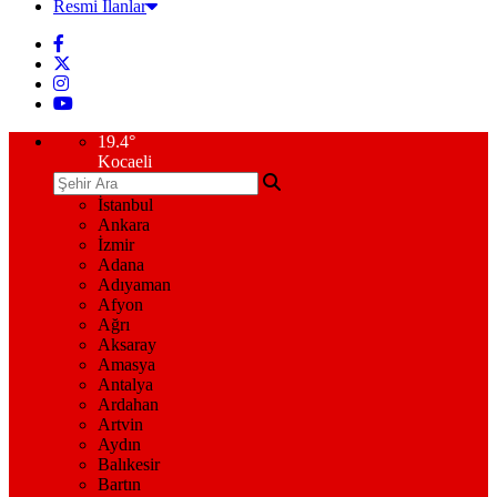
Resmi İlanlar
19.4
°
Kocaeli
İstanbul
Ankara
İzmir
Adana
Adıyaman
Afyon
Ağrı
Aksaray
Amasya
Antalya
Ardahan
Artvin
Aydın
Balıkesir
Bartın