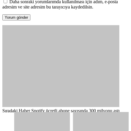
Daha sonraki yorumlarımda kullanılması için adım, e-posta
adresim ve site adresim bu tarayıcıya kaydedilsin.
Sıradaki Haber
Spotify ücretli abone sayısında 300 milyonu aştı