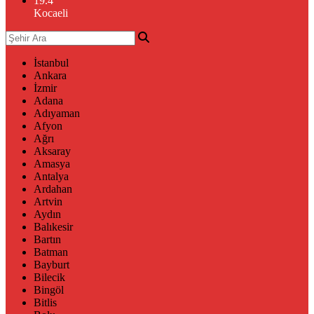
19.4
°
Kocaeli
İstanbul
Ankara
İzmir
Adana
Adıyaman
Afyon
Ağrı
Aksaray
Amasya
Antalya
Ardahan
Artvin
Aydın
Balıkesir
Bartın
Batman
Bayburt
Bilecik
Bingöl
Bitlis