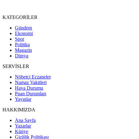
KATEGORİLER
Gündem
Ekonomi
Spor
Politika
Magazin
Dünya
SERVİSLER
Nöbetçi Eczaneler
Namaz Vakitleri
Hava Durumu
Puan Durumları
Yayınlar
HAKKIMIZDA
Ana Sayfa
Yazarlar
Künye
Gizlilik Politikası