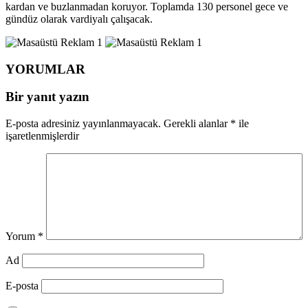
kardan ve buzlanmadan koruyor. Toplamda 130 personel gece ve
gündüz olarak vardiyalı çalışacak.
YORUMLAR
Bir yanıt yazın
E-posta adresiniz yayınlanmayacak.
Gerekli alanlar
*
ile
işaretlenmişlerdir
Yorum
*
Ad
E-posta