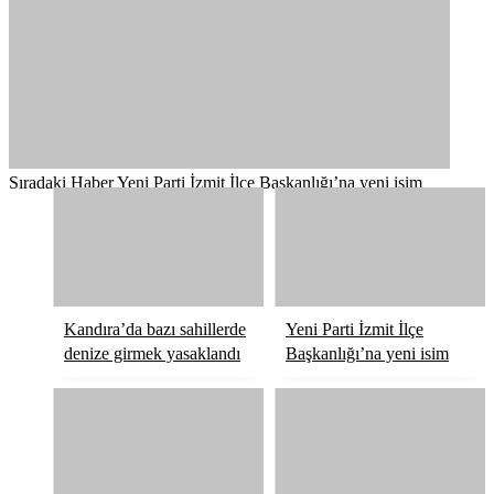
Sıradaki Haber
Yeni Parti İzmit İlçe Başkanlığı’na yeni isim
Kandıra’da bazı sahillerde
Yeni Parti İzmit İlçe
denize girmek yasaklandı
Başkanlığı’na yeni isim