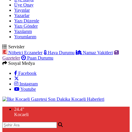
Üye Onay
Yayınlar
Yazarlar
Yazı Düzenle
Yazı Gönder
Yazılarım
Yorumlarım
Servisler
Nöbetçi Eczaneler
Hava Durumu
Namaz Vakitleri
Gazeteler
Puan Durumu
Sosyal Medya
Facebook
Instagram
Youtube
24.4
°
Kocaeli