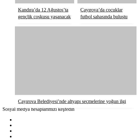
Kandıra’da 12 Ağustos’ta
Çayırova’da çocuklar
gençlik coşkusu yaşanacak
futbol sahasında buluştu
Çayırova Belediyesi’nde altyapı seçmelerine yoğun ilgi
Sosyal medya hesaplarımızı keşfedin