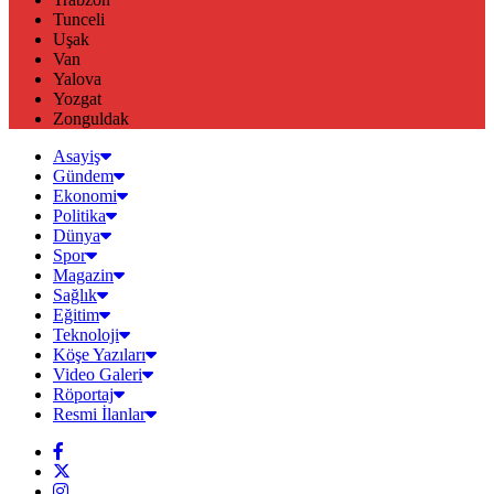
Tunceli
Uşak
Van
Yalova
Yozgat
Zonguldak
Asayiş
Gündem
Ekonomi
Politika
Dünya
Spor
Magazin
Sağlık
Eğitim
Teknoloji
Köşe Yazıları
Video Galeri
Röportaj
Resmi İlanlar