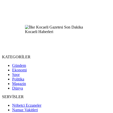
KATEGORİLER
Gündem
Ekonomi
Spor
Politika
Magazin
Dünya
SERVİSLER
Nöbetçi Eczaneler
Namaz Vakitleri