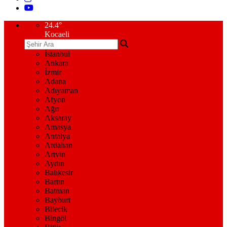
24.4
°
Kocaeli
İstanbul
Ankara
İzmir
Adana
Adıyaman
Afyon
Ağrı
Aksaray
Amasya
Antalya
Ardahan
Artvin
Aydın
Balıkesir
Bartın
Batman
Bayburt
Bilecik
Bingöl