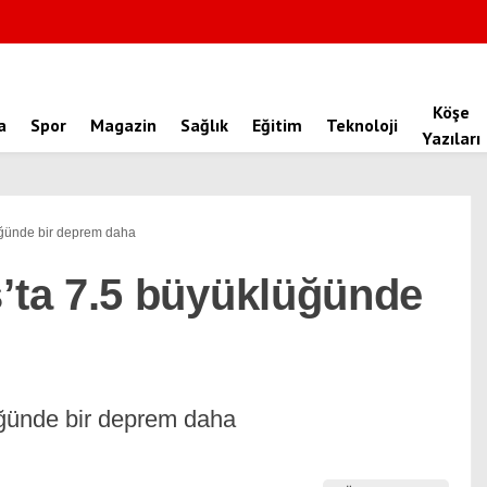
Köşe
a
Spor
Magazin
Sağlık
Eğitim
Teknoloji
Yazıları
ğünde bir deprem daha
ta 7.5 büyüklüğünde
ğünde bir deprem daha