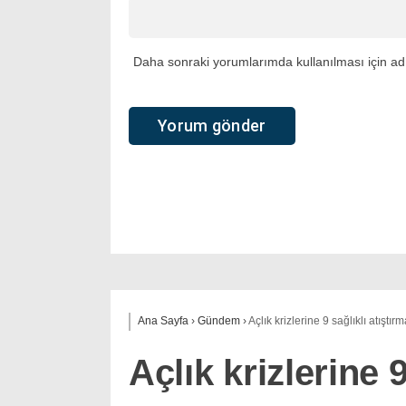
Daha sonraki yorumlarımda kullanılması için adı
Ana Sayfa
›
Gündem
›
Açlık krizlerine 9 sağlıklı atıştırm
Açlık krizlerine 9