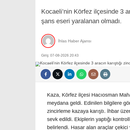
Kocaeli’nin Körfez ilçesinde 3 ar
şans eseri yaralanan olmadı.
İhlas Haber Ajansı
Giriş: 07-08-2026 20:43
Kaza, Körfez ilçesi Hacıosman Maha
meydana geldi. Edinilen bilgilere g
zincirleme kazaya karıştı. İhbar üzeri
sevk edildi. Ekiplerin yaptığı kontro
belirlendi. Hasar alan araçlar çekici y