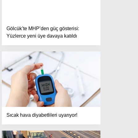
Gölcük’te MHP’den güç gösterisi:
Yüzlerce yeni üye davaya katıldı
Sıcak hava diyabetlileri uyarıyor!