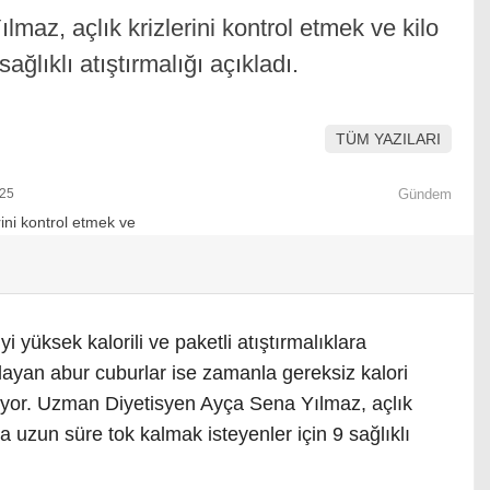
az, açlık krizlerini kontrol etmek ve kilo
ağlıklı atıştırmalığı açıkladı.
TÜM YAZILARI
:25
Gündem
yi yüksek kalorili ve paketli atıştırmalıklara
ağlayan abur cuburlar ise zamanla gereksiz kalori
iliyor. Uzman Diyetisyen Ayça Sena Yılmaz, açlık
ha uzun süre tok kalmak isteyenler için 9 sağlıklı