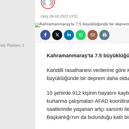
Giriş: 06-02-2023 13:51
Kahramanmaraş’ta 7.5 büyüklüğü
Kandilli rasathanesi verilerine gö
büyüklüğünde bir deprem daha oldu
10 şehirde 912 kişinin hayatını kay
kurtarma çalışmaları AFAD koordina
saatlerinde yaşanan artçı sarsıntı il
Başkanlığı’nın da bulunduğu katlı bi