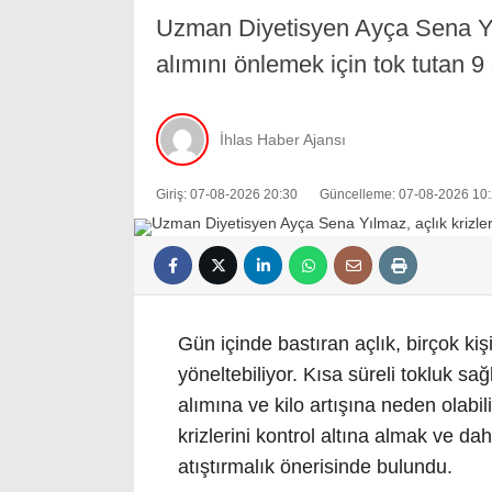
Uzman Diyetisyen Ayça Sena Yılm
alımını önlemek için tok tutan 9 s
İhlas Haber Ajansı
Giriş: 07-08-2026 20:30
Güncelleme: 07-08-2026 10
Gün içinde bastıran açlık, birçok kişi
yöneltebiliyor. Kısa süreli tokluk s
alımına ve kilo artışına neden olab
krizlerini kontrol altına almak ve da
atıştırmalık önerisinde bulundu.