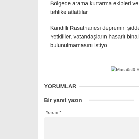
Bölgede arama kurtarma ekipleri ve
tehlike atlattılar
Kandilli Rasathanesi depremin şidde
Yetkililer, vatandaşların hasarlı bi
bulunulmamasını istiyo
YORUMLAR
Bir yanıt yazın
Yorum
*