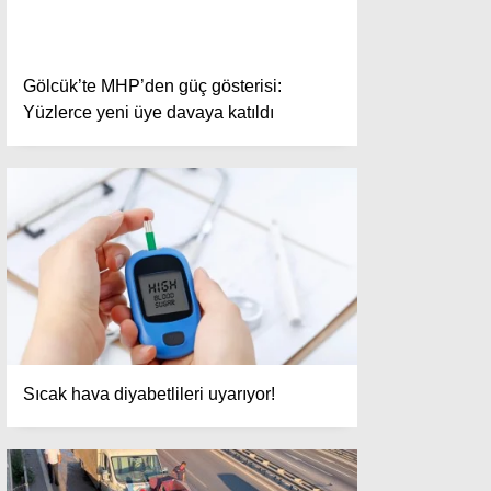
Gölcük’te MHP’den güç gösterisi:
Yüzlerce yeni üye davaya katıldı
Sıcak hava diyabetlileri uyarıyor!