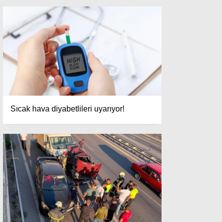
Sıcak hava diyabetlileri uyarıyor!