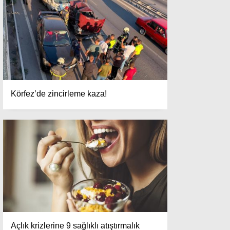
Körfez’de zincirleme kaza!
Açlık krizlerine 9 sağlıklı atıştırmalık