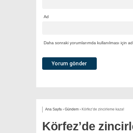
Ad
Daha sonraki yorumlarımda kullanılması için adı
Ana Sayfa
›
Gündem
›
Körfez’de zincirleme kaza!
Körfez’de zincir