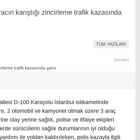
acın karıştığı zincirleme trafik kazasında
TÜM YAZILARI
Gündem
llesi D-100 Karayolu İstanbul istikametinde
öre, 2 otomobil ve kamyonet olmak üzere 3 araç
ne olay yerine sağlık, polise ve itfaiye ekipleri
llerde sürücülerin sağlık durumlarının iyi olduğu
ardımı ile yoldan kaldırılırken, polis kazayla ilgili