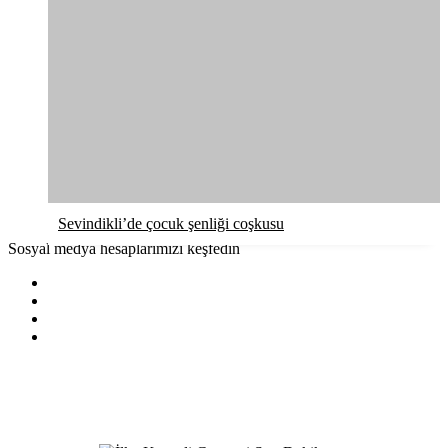
Sevindikli’de çocuk şenliği coşkusu
Sosyal medya hesaplarımızı keşfedin