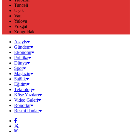
Tunceli
Uşak
Van
Yalova
Yozgat
Zonguldak
Asayiş
Gündem
Ekonomi
Politika
Dünya
Spor
Magazin
Sağlık
Eğitim
Teknoloji
Köşe Yazıları
Video Galeri
Röportaj
Resmi İlanlar