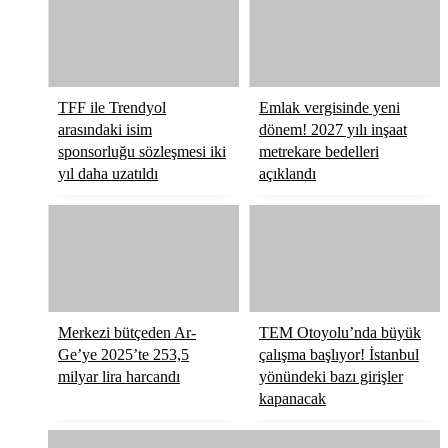
TFF ile Trendyol
Emlak vergisinde yeni
arasındaki isim
dönem! 2027 yılı inşaat
sponsorluğu sözleşmesi iki
metrekare bedelleri
yıl daha uzatıldı
açıklandı
Merkezi bütçeden Ar-
TEM Otoyolu’nda büyük
Ge’ye 2025’te 253,5
çalışma başlıyor! İstanbul
milyar lira harcandı
yönündeki bazı girişler
kapanacak