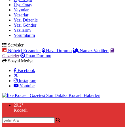
Üye Onay
Yayınlar
Yazarlar
Yazı Düzenle
Yazı Gönder
Yazılarım
Yorumlarım
Servisler
Nöbetçi Eczaneler
Hava Durumu
Namaz Vakitleri
Gazeteler
Puan Durumu
Sosyal Medya
Facebook
Instagram
Youtube
29.2
°
Kocaeli