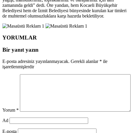
zamanında geldi” dedi. Öte yandan, hem Kocaeli Büyükşehir
Belediyesi hem de İzmit Belediyesi bünyesinde kurulan kar timleri
de muhtemel olumsuzluklara karşı hazırda bekletiliyor.
YORUMLAR
Bir yanıt yazın
E-posta adresiniz yayınlanmayacak.
Gerekli alanlar
*
ile
işaretlenmişlerdir
Yorum
*
Ad
E-posta