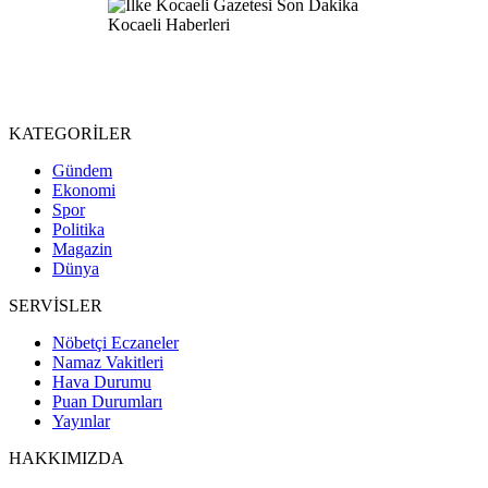
KATEGORİLER
Gündem
Ekonomi
Spor
Politika
Magazin
Dünya
SERVİSLER
Nöbetçi Eczaneler
Namaz Vakitleri
Hava Durumu
Puan Durumları
Yayınlar
HAKKIMIZDA