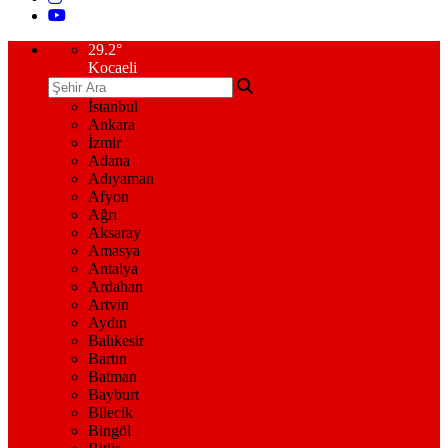
29.2
°
Kocaeli
İstanbul
Ankara
İzmir
Adana
Adıyaman
Afyon
Ağrı
Aksaray
Amasya
Antalya
Ardahan
Artvin
Aydın
Balıkesir
Bartın
Batman
Bayburt
Bilecik
Bingöl