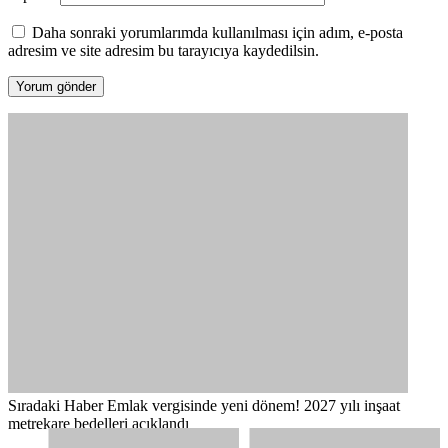
Daha sonraki yorumlarımda kullanılması için adım, e-posta
adresim ve site adresim bu tarayıcıya kaydedilsin.
Sıradaki Haber
Emlak vergisinde yeni dönem! 2027 yılı inşaat
metrekare bedelleri açıklandı