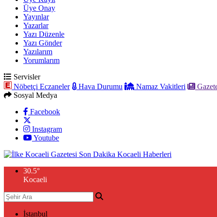
Üye Onay
Yayınlar
Yazarlar
Yazı Düzenle
Yazı Gönder
Yazılarım
Yorumlarım
Servisler
Nöbetçi Eczaneler
Hava Durumu
Namaz Vakitleri
Gazete
Sosyal Medya
Facebook
Instagram
Youtube
30.5
°
Kocaeli
İstanbul