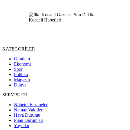
KATEGORİLER
Gündem
Ekonomi
Spor
Politika
Magazin
Dünya
SERVİSLER
Nöbetçi Eczaneler
Namaz Vakitleri
Hava Durumu
Puan Durumları
Yayınlar