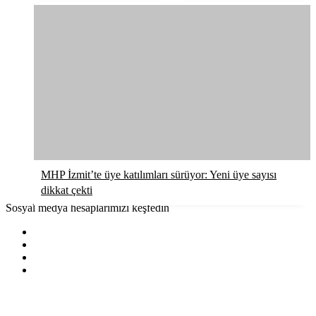
MHP İzmit’te üye katılımları sürüyor: Yeni üye sayısı
dikkat çekti
Sosyal medya hesaplarımızı keşfedin