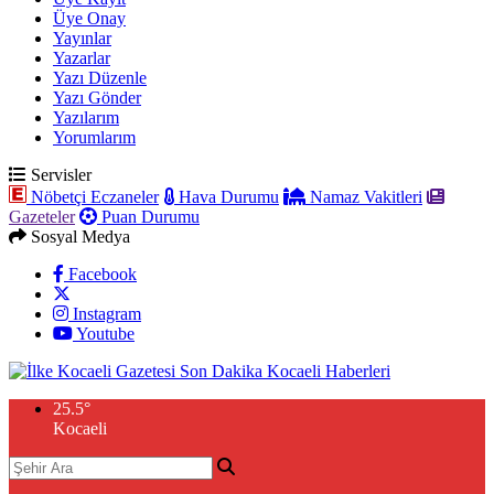
Üye Onay
Yayınlar
Yazarlar
Yazı Düzenle
Yazı Gönder
Yazılarım
Yorumlarım
Servisler
Nöbetçi Eczaneler
Hava Durumu
Namaz Vakitleri
Gazeteler
Puan Durumu
Sosyal Medya
Facebook
Instagram
Youtube
25.5
°
Kocaeli