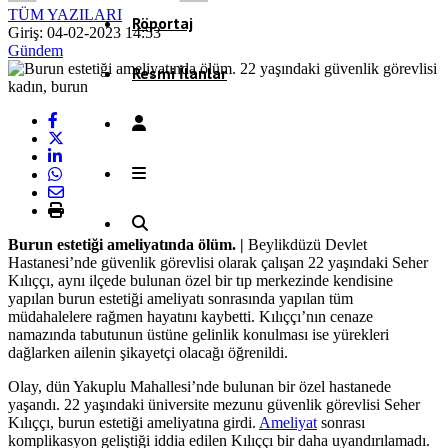
TÜM YAZILARI
Röportaj
Giriş: 04-02-2023 14:53
Gündem
Resmi İlanlar
Burun estetiği ameliyatında ölüm. |
Beylikdüzü Devlet
Hastanesi’nde güvenlik görevlisi olarak çalışan 22 yaşındaki Seher
Kılıççı, aynı ilçede bulunan özel bir tıp merkezinde kendisine
yapılan burun estetiği ameliyatı sonrasında yapılan tüm
müdahalelere rağmen hayatını kaybetti. Kılıççı’nın cenaze
namazında tabutunun üstüne gelinlik konulması ise yürekleri
dağlarken ailenin şikayetçi olacağı öğrenildi.
Olay, dün Yakuplu Mahallesi’nde bulunan bir özel hastanede
yaşandı. 22 yaşındaki üniversite mezunu güvenlik görevlisi Seher
Kılıççı, burun estetiği ameliyatına girdi.
Ameliyat
sonrası
komplikasyon geliştiği iddia edilen Kılıççı bir daha uyandırılamadı.