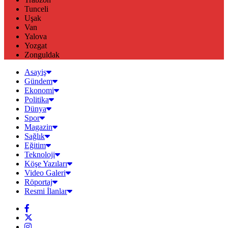
Tunceli
Uşak
Van
Yalova
Yozgat
Zonguldak
Asayiş
Gündem
Ekonomi
Politika
Dünya
Spor
Magazin
Sağlık
Eğitim
Teknoloji
Köşe Yazıları
Video Galeri
Röportaj
Resmi İlanlar