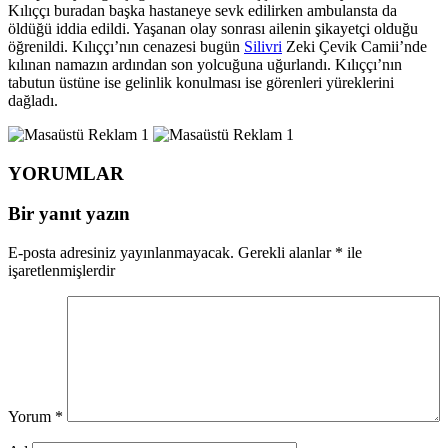
Kılıççı buradan başka hastaneye sevk edilirken ambulansta da
öldüğü iddia edildi. Yaşanan olay sonrası ailenin şikayetçi olduğu
öğrenildi. Kılıççı’nın cenazesi bugün
Silivri
Zeki Çevik Camii’nde
kılınan namazın ardından son yolcuğuna uğurlandı. Kılıççı’nın
tabutun üstüne ise gelinlik konulması ise görenleri yüreklerini
dağladı.
YORUMLAR
Bir yanıt yazın
E-posta adresiniz yayınlanmayacak.
Gerekli alanlar
*
ile
işaretlenmişlerdir
Yorum
*