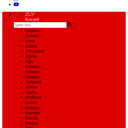
25.5
°
Kocaeli
İstanbul
Ankara
İzmir
Adana
Adıyaman
Afyon
Ağrı
Aksaray
Amasya
Antalya
Ardahan
Artvin
Aydın
Balıkesir
Bartın
Batman
Bayburt
Bilecik
Bingöl