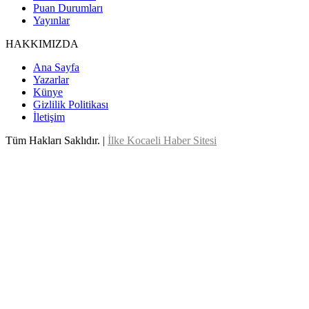
Puan Durumları
Yayınlar
HAKKIMIZDA
Ana Sayfa
Yazarlar
Künye
Gizlilik Politikası
İletişim
Tüm Hakları Saklıdır. |
İlke Kocaeli Haber Sitesi