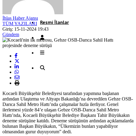
Röportaj
İhlas Haber Ajansı
Resmi İlanlar
TÜM YAZILARI
Giriş: 15-11-2024 19:43
Gündem
Kocaeli Büyükşehir Belediyesi tarafından yapımına başlanan
ardından Ulaştırma ve Altyapı Bakanlığı’na devredilen Gebze OSB-
Darıca Sahil Metro Hattı’nda çalışmalar hızla ilerliyor. Genel
ilerlemesi yüzde 84’e ulaşan Gebze OSB-Darıca Sahil Metro
Hattı’nda, Kocaeli Büyükşehir Belediye Başkanı Tahir Büyükakın
deneme sürüşüne katıldı. Deneme sürüşünün ardından açıklamalarda
bulunan Başkan Büyükakın, “Ülkemizin bunları yapabiliyor
olmasından gurur duyuyorum” dedi.