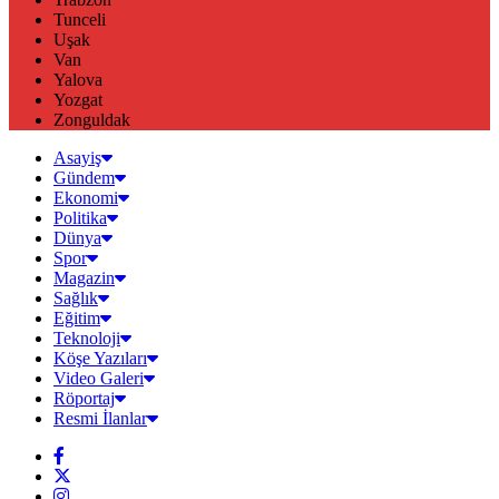
Tunceli
Uşak
Van
Yalova
Yozgat
Zonguldak
Asayiş
Gündem
Ekonomi
Politika
Dünya
Spor
Magazin
Sağlık
Eğitim
Teknoloji
Köşe Yazıları
Video Galeri
Röportaj
Resmi İlanlar