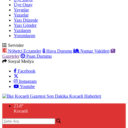
Üye Onay
Yayınlar
Yazarlar
Yazı Düzenle
Yazı Gönder
Yazılarım
Yorumlarım
Servisler
Nöbetçi Eczaneler
Hava Durumu
Namaz Vakitleri
Gazeteler
Puan Durumu
Sosyal Medya
Facebook
Instagram
Youtube
23.8
°
Kocaeli