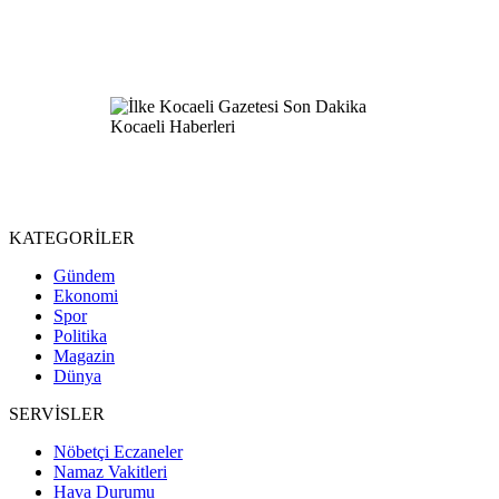
KATEGORİLER
Gündem
Ekonomi
Spor
Politika
Magazin
Dünya
SERVİSLER
Nöbetçi Eczaneler
Namaz Vakitleri
Hava Durumu