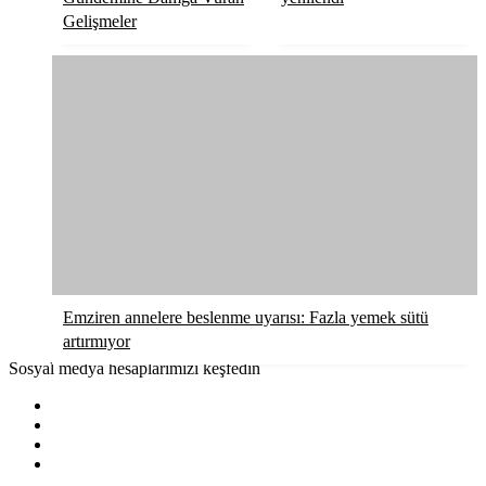
Gelişmeler
Emziren annelere beslenme uyarısı: Fazla yemek sütü
artırmıyor
Sosyal medya hesaplarımızı keşfedin