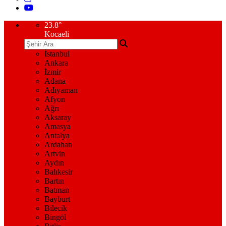
23.8
°
Kocaeli
İstanbul
Ankara
İzmir
Adana
Adıyaman
Afyon
Ağrı
Aksaray
Amasya
Antalya
Ardahan
Artvin
Aydın
Balıkesir
Bartın
Batman
Bayburt
Bilecik
Bingöl