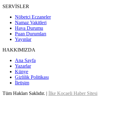
SERVİSLER
Nöbetçi Eczaneler
Namaz Vakitleri
Hava Durumu
Puan Durumları
Yayınlar
HAKKIMIZDA
Ana Sayfa
Yazarlar
Künye
Gizlilik Politikası
İletişim
Tüm Hakları Saklıdır. |
İlke Kocaeli Haber Sitesi