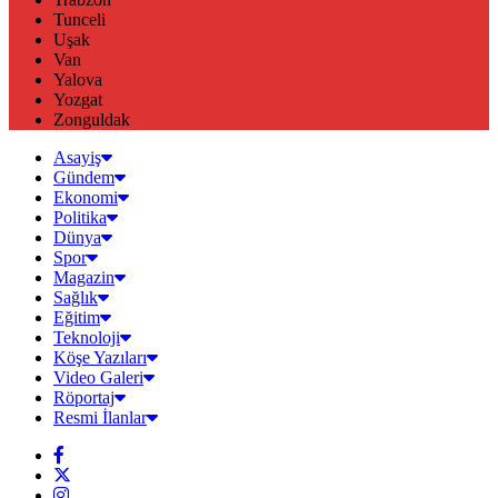
Tunceli
Uşak
Van
Yalova
Yozgat
Zonguldak
Asayiş
Gündem
Ekonomi
Politika
Dünya
Spor
Magazin
Sağlık
Eğitim
Teknoloji
Köşe Yazıları
Video Galeri
Röportaj
Resmi İlanlar