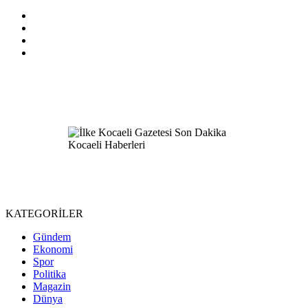
KATEGORİLER
Gündem
Ekonomi
Spor
Politika
Magazin
Dünya