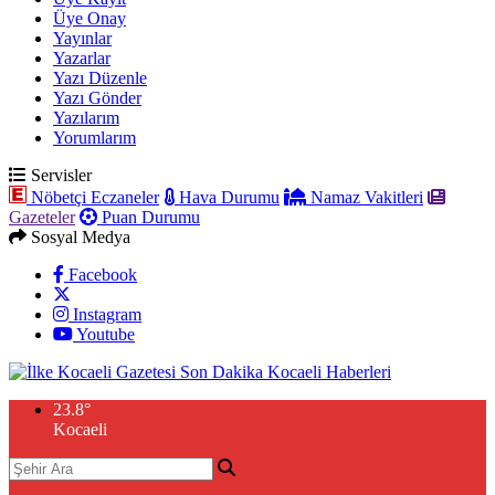
Üye Onay
Yayınlar
Yazarlar
Yazı Düzenle
Yazı Gönder
Yazılarım
Yorumlarım
Servisler
Nöbetçi Eczaneler
Hava Durumu
Namaz Vakitleri
Gazeteler
Puan Durumu
Sosyal Medya
Facebook
Instagram
Youtube
23.8
°
Kocaeli