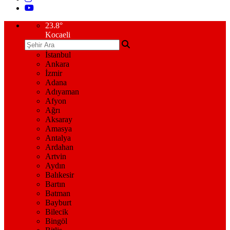
23.8
°
Kocaeli
İstanbul
Ankara
İzmir
Adana
Adıyaman
Afyon
Ağrı
Aksaray
Amasya
Antalya
Ardahan
Artvin
Aydın
Balıkesir
Bartın
Batman
Bayburt
Bilecik
Bingöl