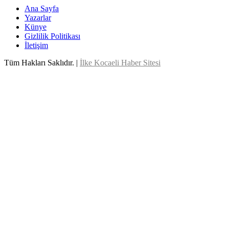
Ana Sayfa
Yazarlar
Künye
Gizlilik Politikası
İletişim
Tüm Hakları Saklıdır. |
İlke Kocaeli Haber Sitesi