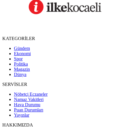
KATEGORİLER
Gündem
Ekonomi
Spor
Politika
Magazin
Dünya
SERVİSLER
Nöbetçi Eczaneler
Namaz Vakitleri
Hava Durumu
Puan Durumları
Yayınlar
HAKKIMIZDA