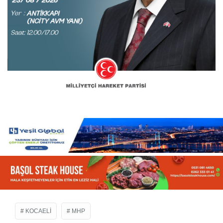
KOCAELI
MHP