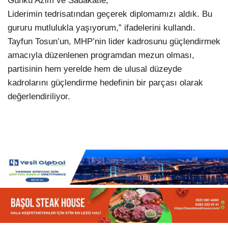
Günkü Azim ve Sadakatle,
Liderimin tedrisatından geçerek diplomamızı aldık. Bu
gururu mutlulukla yaşıyorum,” ifadelerini kullandı.
Tayfun Tosun’un, MHP’nin lider kadrosunu güçlendirmek
amacıyla düzenlenen programdan mezun olması,
partisinin hem yerelde hem de ulusal düzeyde
kadrolarını güçlendirme hedefinin bir parçası olarak
değerlendiriliyor.