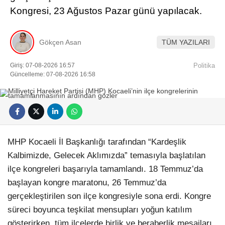
Kongresi, 23 Ağustos Pazar günü yapılacak.
Gökçen Asan
TÜM YAZILARI
Giriş: 07-08-2026 16:57
Politika
Güncelleme: 07-08-2026 16:58
MHP Kocaeli İl Başkanlığı tarafından “Kardeşlik
Kalbimizde, Gelecek Aklımızda” temasıyla başlatılan
ilçe kongreleri başarıyla tamamlandı. 18 Temmuz’da
başlayan kongre maratonu, 26 Temmuz’da
gerçekleştirilen son ilçe kongresiyle sona erdi. Kongre
süreci boyunca teşkilat mensupları yoğun katılım
gösterirken, tüm ilçelerde birlik ve beraberlik mesajları