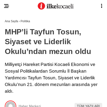
Ana Sayfa
›
Politika
MHP’li Tayfun Tosun,
Siyaset ve Liderlik
Okulu’ndan mezun oldu
Milliyetçi Hareket Partisi Kocaeli Ekonomi ve
Sosyal Politikalardan Sorumlu İl Başkan
Yardımcısı Tayfun Tosun, Siyaset ve Liderlik
Okulu’nun 21. dönem mezunları arasında yer
aldı.
Haber Merkezi
TÜM YAZILARI