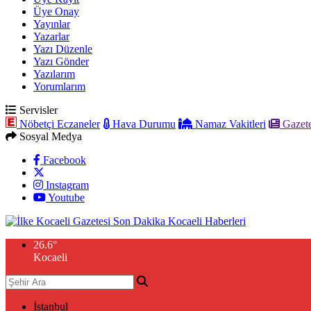
Üye Onay
Yayınlar
Yazarlar
Yazı Düzenle
Yazı Gönder
Yazılarım
Yorumlarım
Servisler
Nöbetçi Eczaneler
Hava Durumu
Namaz Vakitleri
Gazete
Sosyal Medya
Facebook
Instagram
Youtube
26.6
°
Kocaeli
İstanbul