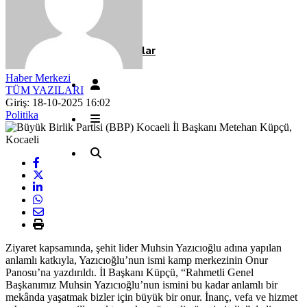
Röportaj
Resmi İlanlar
Haber Merkezi
TÜM YAZILARI
Giriş: 18-10-2025 16:02
Politika
Ziyaret kapsamında, şehit lider Muhsin Yazıcıoğlu adına yapılan
anlamlı katkıyla, Yazıcıoğlu’nun ismi kamp merkezinin Onur
Panosu’na yazdırıldı. İl Başkanı Küpçü, “Rahmetli Genel
Başkanımız Muhsin Yazıcıoğlu’nun ismini bu kadar anlamlı bir
mekânda yaşatmak bizler için büyük bir onur. İnanç, vefa ve hizmet