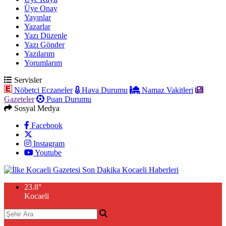
Üye Onay
Yayınlar
Yazarlar
Yazı Düzenle
Yazı Gönder
Yazılarım
Yorumlarım
Servisler
Nöbetçi Eczaneler
Hava Durumu
Namaz Vakitleri
Gazeteler
Puan Durumu
Sosyal Medya
Facebook
Instagram
Youtube
23.8
°
Kocaeli