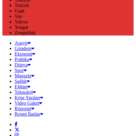
Tunceli
Uşak
Van
Yalova
Yozgat
Zonguldak
Asayiş
Gündem
Ekonomi
Politika
Dünya
Spor
Magazin
Sağlık
Eğitim
Teknoloji
Köşe Yazıları
Video Galeri
Röportaj
Resmi İlanlar