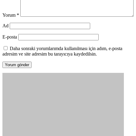
Yorum
*
Ad
E-posta
Daha sonraki yorumlarımda kullanılması için adım, e-posta
adresim ve site adresim bu tarayıcıya kaydedilsin.