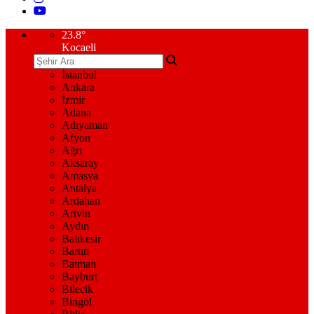
23.8
°
Kocaeli
İstanbul
Ankara
İzmir
Adana
Adıyaman
Afyon
Ağrı
Aksaray
Amasya
Antalya
Ardahan
Artvin
Aydın
Balıkesir
Bartın
Batman
Bayburt
Bilecik
Bingöl