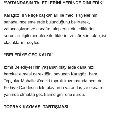
“VATANDAŞIN TALEPLERİNİ YERİNDE DİNLEDİK”
Karagöz, il ve ilçe başkanları ile meclis üyelerinin
sahada incelemelerde bulunduğunu belirterek,
vatandaşların ve esnafın taleplerini dinlediklerini,
sorunları ilgili mercilere ilettiklerini ve sürecin takipçisi
olacaklarını söyledi.
“BELEDİYE GEÇ KALDI”
İzmit Belediyesi’nin yaşanan olaylarda daha hızlı
hareket etmesi gerektiğini savunan Karagöz, hem
Topçular Mahallesi’ndeki toprak kaymasında hem de
Fethiye Caddesi’ndeki olaylarda vatandaş ve esnafın
yanında olmakta geç kalındığını öne sürdü.
TOPRAK KAYMASI TARTIŞMASI