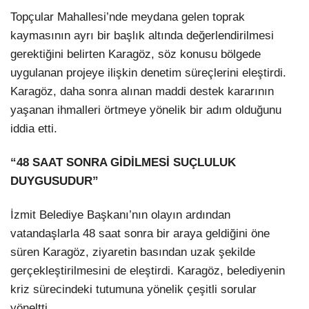
Topçular Mahallesi’nde meydana gelen toprak
kaymasının ayrı bir başlık altında değerlendirilmesi
gerektiğini belirten Karagöz, söz konusu bölgede
uygulanan projeye ilişkin denetim süreçlerini eleştirdi.
Karagöz, daha sonra alınan maddi destek kararının
yaşanan ihmalleri örtmeye yönelik bir adım olduğunu
iddia etti.
“48 SAAT SONRA GİDİLMESİ SUÇLULUK
DUYGUSUDUR”
İzmit Belediye Başkanı’nın olayın ardından
vatandaşlarla 48 saat sonra bir araya geldiğini öne
süren Karagöz, ziyaretin basından uzak şekilde
gerçekleştirilmesini de eleştirdi. Karagöz, belediyenin
kriz sürecindeki tutumuna yönelik çeşitli sorular
yöneltti.