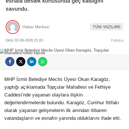
esnafa destek konusunda geç kaldığını
savundu.
Haber Merkezi
TÜM YAZILARI
Giriş: 02-06-2026 15:33
Politika
MHP İzmit Belediye Meclis Üyesi Okan Karagöz,
yaptığı açıklamada Topçular Mahallesi ve Fethiye
Caddesi’nde yaşanan olaylara ilişkin
değerlendirmelerde bulundu. Karagöz, Cumhur İttifakı
olarak yaşanan gelişmelerin ilk anından itibaren
vatandaşların ve esnafın yanında olduklarını ifade etti.