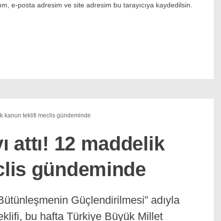
m, e-posta adresim ve site adresim bu tarayıcıya kaydedilsin.
lik kanun teklifi meclis gündeminde
ı attı! 12 maddelik
eclis gündeminde
Bütünleşmenin Güçlendirilmesi” adıyla
lifi, bu hafta Türkiye Büyük Millet