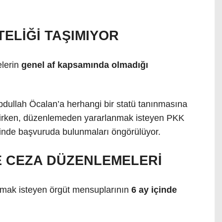
TELİĞİ TAŞIMIYOR
elerin
genel af kapsamında olmadığı
 Abdullah Öcalan’a herhangi bir statü tanınmasına
tilirken, düzenlemeden yararlanmak isteyen PKK
sinde başvuruda bulunmaları öngörülüyor.
E CEZA DÜZENLEMELERİ
nmak isteyen örgüt mensuplarının
6 ay içinde