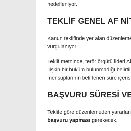
hedefleniyor.
TEKLİF GENEL AF Nİ
Kanun teklifinde yer alan düzenlem
vurgulanıyor.
Teklif metninde, terör örgütü lideri
ilişkin bir hüküm bulunmadığı belir
mensuplarının belirlenen süre içeri
BAŞVURU SÜRESİ V
Teklife göre düzenlemeden yararla
başvuru yapması
gerekecek.