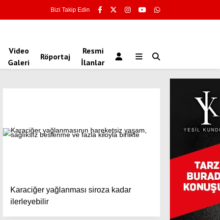
Bizi Takip Edin
Video
Resmi
Röportaj
Galeri
İlanlar
Karaciğer yağlanması siroza kadar
ilerleyebilir