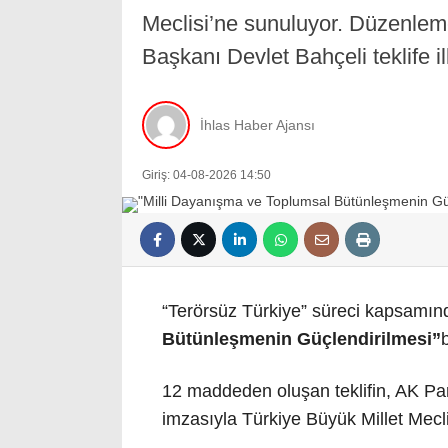
Meclisi’ne sunuluyor. Düzenlem
Başkanı Devlet Bahçeli teklife i
İhlas Haber Ajansı
Giriş: 04-08-2026 14:50
“Terörsüz Türkiye” süreci kapsamın
Bütünleşmenin Güçlendirilmesi”
12 maddeden oluşan teklifin, AK Par
imzasıyla Türkiye Büyük Millet Mecl