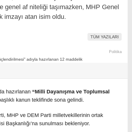
e genel af niteliği taşımazken, MHP Genel
lk imzayı atan isim oldu.
TÜM YAZILARI
Politika
da hazırlanan
“Milli Dayanışma ve Toplumsal
başlıklı kanun teklifinde sona gelindi.
ti, MHP ve DEM Parti milletvekillerinin ortak
isi Başkanlığı’na sunulması bekleniyor.