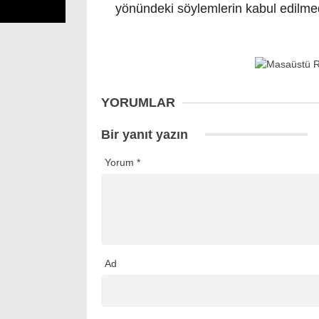
yönündeki söylemlerin kabul edilmed
YORUMLAR
Bir yanıt yazın
Yorum
*
Ad