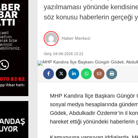
yazılmaması yönünde kendisine ta
söz konusu haberlerin gerçeği y
Haber Merkezi
Giriş: 04-06-2026 15:22
MHP Kandıra İlçe Başkanı Güngör G
sosyal medya hesaplarında gündeme g
Gödek, Abdulkadir Özdemir’in il kon
hareket ettiği yönündeki haberlerin 
Kamuoyuna yansıyan iddialarda, MHP