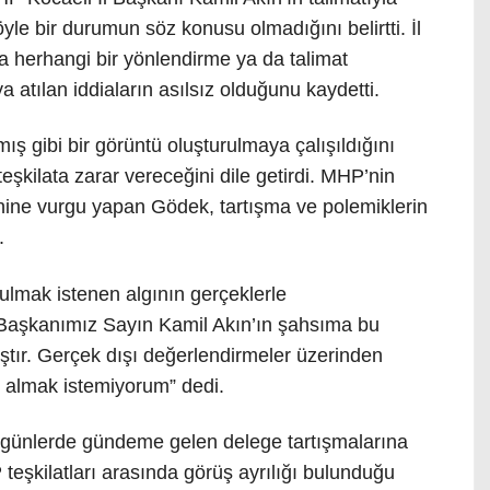
yle bir durumun söz konusu olmadığını belirtti. İl
 herhangi bir yönlendirme ya da talimat
 atılan iddiaların asılsız olduğunu kaydetti.
rmış gibi bir görüntü oluşturulmaya çalışıldığını
şkilata zarar vereceğini dile getirdi. MHP’nin
linine vurgu yapan Gödek, tartışma ve polemiklerin
.
lmak istenen algının gerçeklerle
 Başkanımız Sayın Kamil Akın’ın şahsıma bu
ştır. Gerçek dışı değerlendirmeler üzerinden
r almak istemiyorum” dedi.
n günlerde gündeme gelen delege tartışmalarına
P teşkilatları arasında görüş ayrılığı bulunduğu