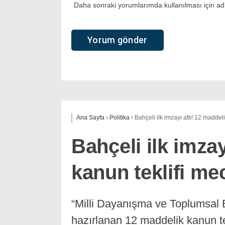
Daha sonraki yorumlarımda kullanılması için adı
Ana Sayfa
›
Politika
›
Bahçeli ilk imzayı attı! 12 madde
Bahçeli ilk imzay
kanun teklifi m
“Milli Dayanışma ve Toplumsal 
hazırlanan 12 maddelik kanun tek