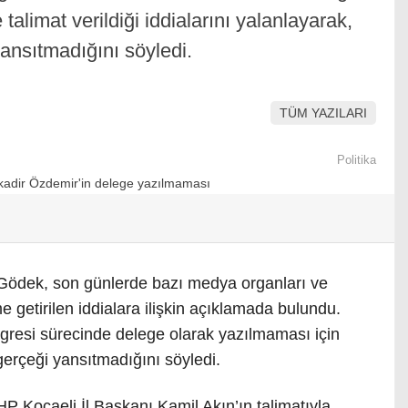
limat verildiği iddialarını yalanlayarak,
ansıtmadığını söyledi.
TÜM YAZILARI
Politika
ödek, son günlerde bazı medya organları ve
etirilen iddialara ilişkin açıklamada bulundu.
gresi sürecinde delege olarak yazılmaması için
gerçeği yansıtmadığını söyledi.
 Kocaeli İl Başkanı Kamil Akın’ın talimatıyla