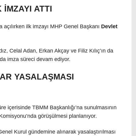
 İMZAYI ATTI
a açılırken ilk imzayı MHP Genel Başkanı
Devlet
ldız, Celal Adan, Erkan Akçay ve Filiz Kılıç’ın da
 da imza süreci devam ediyor.
AR YASALAŞMASI
a süre içerisinde TBMM Başkanlığı’na sunulmasının
omisyonu’nda görüşülmesi planlanıyor.
enel Kurul gündemine alınarak yasalaştırılması