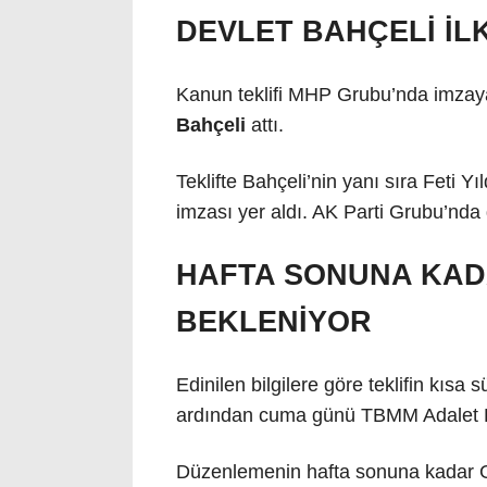
DEVLET BAHÇELİ İLK
Kanun teklifi MHP Grubu’nda imzay
Bahçeli
attı.
Teklifte Bahçeli’nin yanı sıra Feti Yı
imzası yer aldı. AK Parti Grubu’nda
HAFTA SONUNA KAD
BEKLENİYOR
Edinilen bilgilere göre teklifin kıs
ardından cuma günü TBMM Adalet K
Düzenlemenin hafta sonuna kadar G