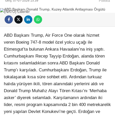
Giriş: 07-07-2026 15:39
Politika
ABD Başkanı Trump, Air Force One olarak hizmet
veren Boeing 747-8 model özel yolcu uçağı ile
Etimesgut’ta bulunan Ankara Havaalanı’na iniş yaptı.
Cumhurbaşkanı Recep Tayyip Erdoğan, alanda tören
kıtasını selamladıktan sonra ABD Başkanı Donald
Trump’ı karşıladı. Cumhurbaşkanı Erdoğan, Trump ile
tokalaşarak kısa süre sohbet etti. Ardından turkuaz
halıda yürüyen ikili, tören alanındaki yerlerini aldı ve
Donald Trump Muhafız Alayı Tören Kıtası’nı ‘Merhaba
asker’ diyerek selamladı. Karşılamanın ardından iki
lider, resmi program kapsamında 2 bin 400 metrekarelik
yeni yapılan Devlet Konukevi’ne geçti. Erdoğan ve