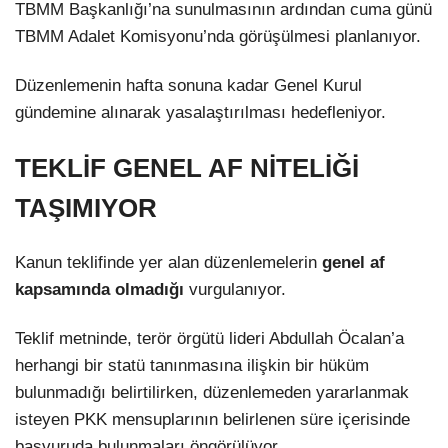
TBMM Başkanlığı’na sunulmasının ardından cuma günü
TBMM Adalet Komisyonu’nda görüşülmesi planlanıyor.
Düzenlemenin hafta sonuna kadar Genel Kurul
gündemine alınarak yasalaştırılması hedefleniyor.
TEKLİF GENEL AF NİTELİĞİ
TAŞIMIYOR
Kanun teklifinde yer alan düzenlemelerin
genel af
kapsamında olmadığı
vurgulanıyor.
Teklif metninde, terör örgütü lideri Abdullah Öcalan’a
herhangi bir statü tanınmasına ilişkin bir hüküm
bulunmadığı belirtilirken, düzenlemeden yararlanmak
isteyen PKK mensuplarının belirlenen süre içerisinde
başvuruda bulunmaları öngörülüyor.