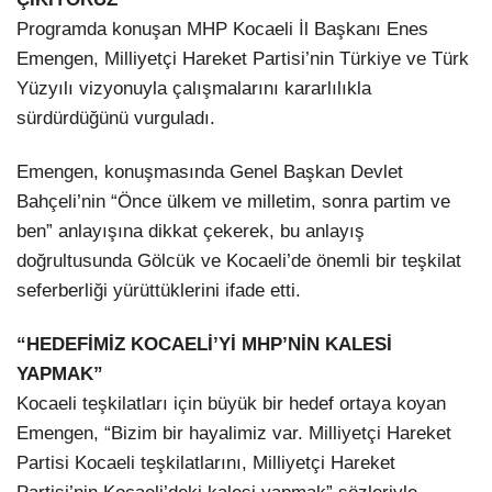
Programda konuşan MHP Kocaeli İl Başkanı Enes
Emengen, Milliyetçi Hareket Partisi’nin Türkiye ve Türk
Yüzyılı vizyonuyla çalışmalarını kararlılıkla
sürdürdüğünü vurguladı.
Emengen, konuşmasında Genel Başkan Devlet
Bahçeli’nin “Önce ülkem ve milletim, sonra partim ve
ben” anlayışına dikkat çekerek, bu anlayış
doğrultusunda Gölcük ve Kocaeli’de önemli bir teşkilat
seferberliği yürüttüklerini ifade etti.
“HEDEFİMİZ KOCAELİ’Yİ MHP’NİN KALESİ
YAPMAK”
Kocaeli teşkilatları için büyük bir hedef ortaya koyan
Emengen, “Bizim bir hayalimiz var. Milliyetçi Hareket
Partisi Kocaeli teşkilatlarını, Milliyetçi Hareket