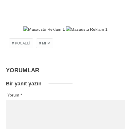
KOCAELI
MHP
YORUMLAR
Bir yanıt yazın
Yorum
*