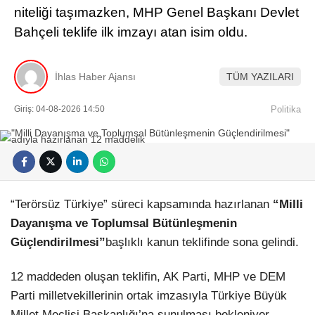
niteliği taşımazken, MHP Genel Başkanı Devlet
Bahçeli teklife ilk imzayı atan isim oldu.
İhlas Haber Ajansı
TÜM YAZILARI
Giriş: 04-08-2026 14:50
Politika
“Terörsüz Türkiye” süreci kapsamında hazırlanan
“Milli
Dayanışma ve Toplumsal Bütünleşmenin
Güçlendirilmesi”
başlıklı kanun teklifinde sona gelindi.
12 maddeden oluşan teklifin, AK Parti, MHP ve DEM
Parti milletvekillerinin ortak imzasıyla Türkiye Büyük
Millet Meclisi Başkanlığı’na sunulması bekleniyor.