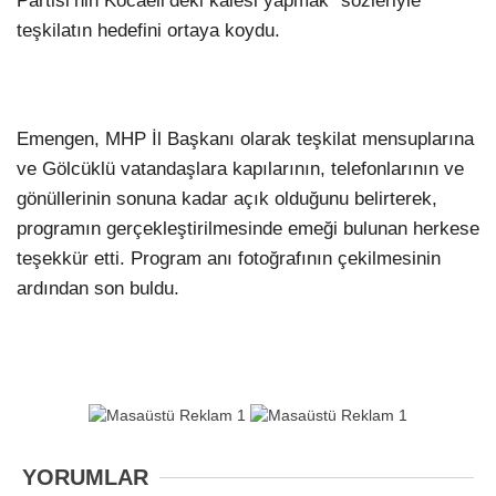
Partisi’nin Kocaeli’deki kalesi yapmak” sözleriyle
teşkilatın hedefini ortaya koydu.
Emengen, MHP İl Başkanı olarak teşkilat mensuplarına
ve Gölcüklü vatandaşlara kapılarının, telefonlarının ve
gönüllerinin sonuna kadar açık olduğunu belirterek,
programın gerçekleştirilmesinde emeği bulunan herkese
teşekkür etti. Program anı fotoğrafının çekilmesinin
ardından son buldu.
YORUMLAR