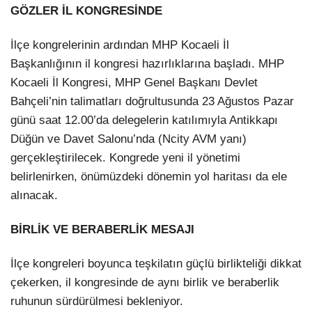
GÖZLER İL KONGRESİNDE
İlçe kongrelerinin ardından MHP Kocaeli İl
Başkanlığının il kongresi hazırlıklarına başladı. MHP
Kocaeli İl Kongresi, MHP Genel Başkanı Devlet
Bahçeli’nin talimatları doğrultusunda 23 Ağustos Pazar
günü saat 12.00’da delegelerin katılımıyla Antikkapı
Düğün ve Davet Salonu’nda (Ncity AVM yanı)
gerçekleştirilecek. Kongrede yeni il yönetimi
belirlenirken, önümüzdeki dönemin yol haritası da ele
alınacak.
BİRLİK VE BERABERLİK MESAJI
İlçe kongreleri boyunca teşkilatın güçlü birlikteliği dikkat
çekerken, il kongresinde de aynı birlik ve beraberlik
ruhunun sürdürülmesi bekleniyor.