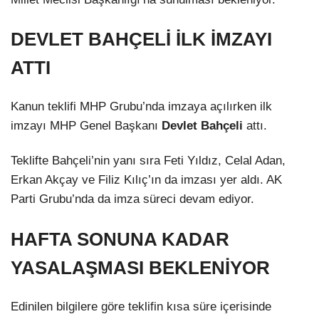
DEVLET BAHÇELİ İLK İMZAYI
ATTI
Kanun teklifi MHP Grubu’nda imzaya açılırken ilk
imzayı MHP Genel Başkanı
Devlet Bahçeli
attı.
Teklifte Bahçeli’nin yanı sıra Feti Yıldız, Celal Adan,
Erkan Akçay ve Filiz Kılıç’ın da imzası yer aldı. AK
Parti Grubu’nda da imza süreci devam ediyor.
HAFTA SONUNA KADAR
YASALAŞMASI BEKLENİYOR
Edinilen bilgilere göre teklifin kısa süre içerisinde