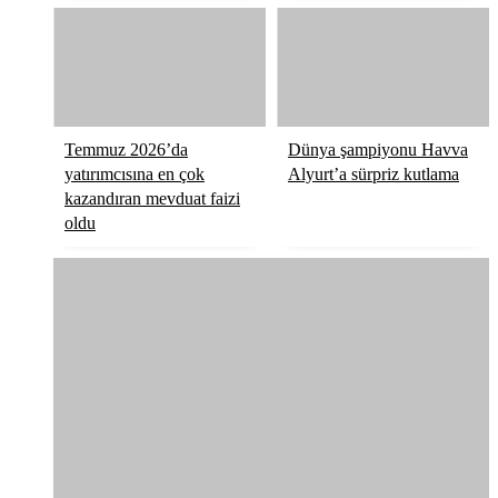
Temmuz 2026’da
Dünya şampiyonu Havva
yatırımcısına en çok
Alyurt’a sürpriz kutlama
kazandıran mevduat faizi
oldu