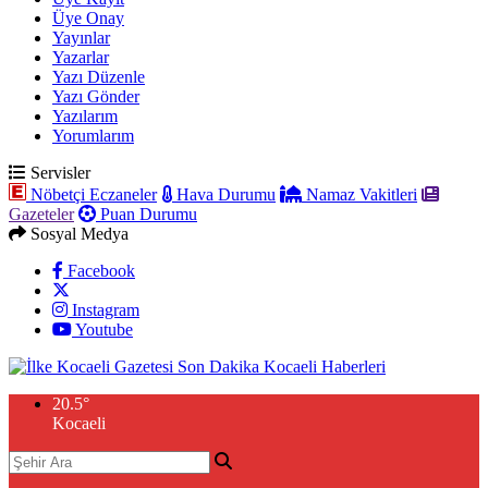
Üye Onay
Yayınlar
Yazarlar
Yazı Düzenle
Yazı Gönder
Yazılarım
Yorumlarım
Servisler
Nöbetçi Eczaneler
Hava Durumu
Namaz Vakitleri
Gazeteler
Puan Durumu
Sosyal Medya
Facebook
Instagram
Youtube
20.5
°
Kocaeli