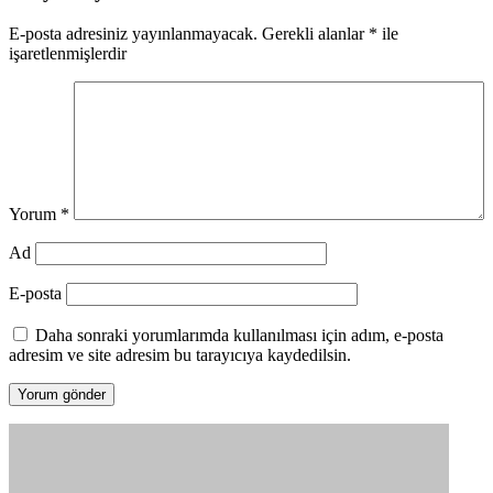
E-posta adresiniz yayınlanmayacak.
Gerekli alanlar
*
ile
işaretlenmişlerdir
Yorum
*
Ad
E-posta
Daha sonraki yorumlarımda kullanılması için adım, e-posta
adresim ve site adresim bu tarayıcıya kaydedilsin.