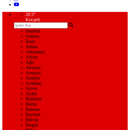
20.5
°
Kocaeli
İstanbul
Ankara
İzmir
Adana
Adıyaman
Afyon
Ağrı
Aksaray
Amasya
Antalya
Ardahan
Artvin
Aydın
Balıkesir
Bartın
Batman
Bayburt
Bilecik
Bingöl