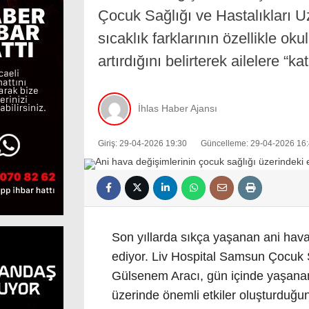
Çocuk Sağlığı ve Hastalıkları 
sıcaklık farklarının özellikle ok
artırdığını belirterek ailelere “k
İhlas Haber Ajansı
Giriş: 29-04-2026 19:30
Güncelleme: 29-04-2026 16
Son yıllarda sıkça yaşanan ani hava d
ediyor. Liv Hospital Samsun Çocuk S
Gülsenem Aracı, gün içinde yaşanan h
üzerinde önemli etkiler oluşturduğunu