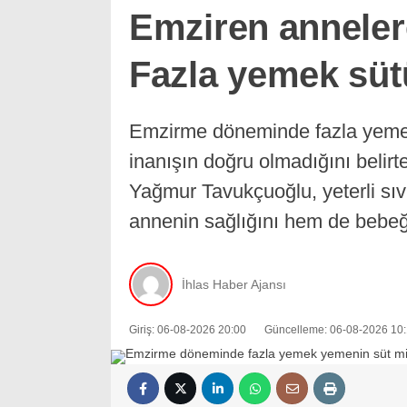
Emziren anneler
Fazla yemek süt
Emzirme döneminde fazla yemek 
inanışın doğru olmadığını belir
Yağmur Tavukçuoğlu, yeterli sı
annenin sağlığını hem de bebeğin
İhlas Haber Ajansı
Giriş: 06-08-2026 20:00
Güncelleme: 06-08-2026 10