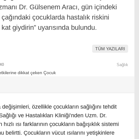
Uzmanı Dr. Gülsenem Aracı, gün içindeki
ul çağındaki çocuklarda hastalık riskini
at kat giydirin” uyarısında bulundu.
TÜM YAZILARI
:40
Sağlık
eğişimleri, özellikle çocukların sağlığını tehdit
ağlığı ve Hastalıkları Kliniği’nden Uzm. Dr.
ızlı ısı farklarının çocukların bağışıklık sistemi
 belirtti. Çocukların vücut ısılarını yetişkinlere