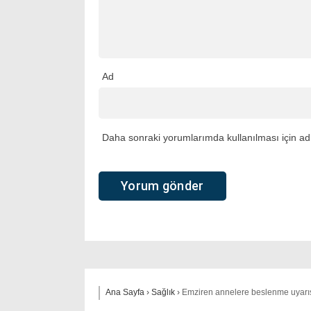
Ad
Daha sonraki yorumlarımda kullanılması için adı
Ana Sayfa
›
Sağlık
›
Emziren annelere beslenme uyarısı