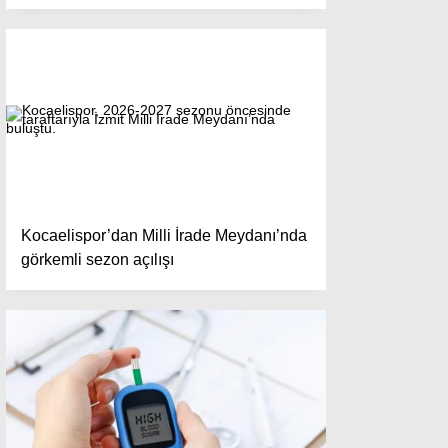
Kocaelispor’dan Milli İrade Meydanı’nda
görkemli sezon açılışı