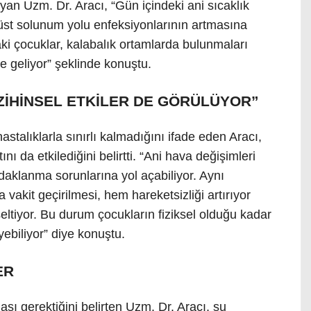
yan Uzm. Dr. Aracı, “Gün içindeki ani sıcaklık
e üst solunum yolu enfeksiyonlarının artmasına
ki çocuklar, kalabalık ortamlarda bulunmaları
e geliyor” şeklinde konuştu.
 ZİHİNSEL ETKİLER DE GÖRÜLÜYOR”
stalıklarla sınırlı kalmadığını ifade eden Aracı,
 da etkilediğini belirtti. “Ani hava değişimleri
odaklanma sorunlarına yol açabiliyor. Aynı
vakit geçirilmesi, hem hareketsizliği artırıyor
seltiyor. Bu durum çocukların fiziksel olduğu kadar
yebiliyor” diye konuştu.
ER
ası gerektiğini belirten Uzm. Dr. Aracı, şu