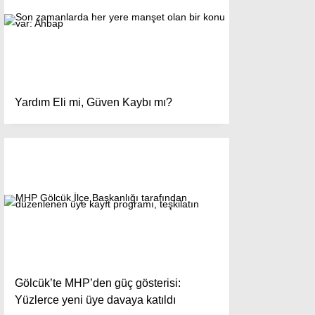
Yardım Eli mi, Güven Kaybı mı?
Gölcük’te MHP’den güç gösterisi:
Yüzlerce yeni üye davaya katıldı