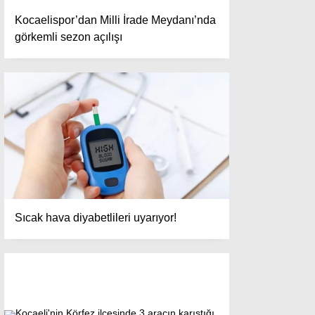
Kocaelispor’dan Milli İrade Meydanı’nda
görkemli sezon açılışı
Sıcak hava diyabetlileri uyarıyor!