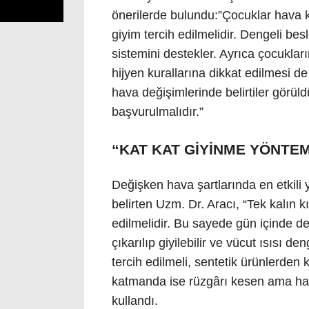
önerilerde bulundu:”Çocuklar hava ko
giyim tercih edilmelidir. Dengeli bes
sistemini destekler. Ayrıca çocukla
hijyen kurallarına dikkat edilmesi d
hava değişimlerinde belirtiler görü
başvurulmalıdır.”
“KAT KAT GİYİNME YÖNTEM
Değişken hava şartlarında en etkili
belirten Uzm. Dr. Aracı, “Tek kalın 
edilmelidir. Bu sayede gün içinde de
çıkarılıp giyilebilir ve vücut ısısı 
tercih edilmeli, sentetik ürünlerden 
katmanda ise rüzgârı kesen ama hava 
kullandı.