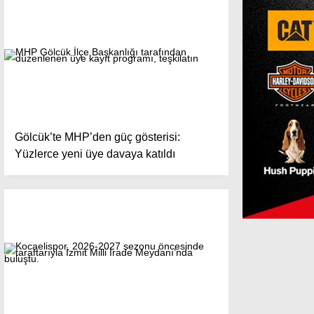
Gölcük’te MHP’den güç gösterisi:
Yüzlerce yeni üye davaya katıldı