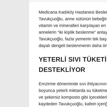
Medicana Kadıköy Hastanesi Besle
Tavukçuoğlu, anne sütünün bebeğin i
vitamin ve mineralleri karşılayan en
annelerin “iki kişilik beslenme” anl
Tavukçuoğlu, fazla yemenin tek başına
dayalı dengeli beslenmenin daha öne
YETERLİ SIVI TÜKETİ
DESTEKLİYOR
Emzirme döneminde sıvı ihtiyacının 
boyunca yeterli miktarda su tüketmes
ve şekersiz komposto gibi içecekleri
kaydeden Tavukçuoğlu, kafein içeriğ