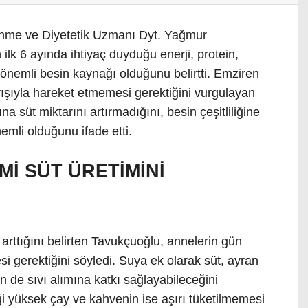
nme ve Diyetetik Uzmanı Dyt. Yağmur
lk 6 ayında ihtiyaç duyduğu enerji, protein,
 önemli besin kaynağı olduğunu belirtti. Emziren
ayışıyla hareket etmemesi gerektiğini vurgulayan
 süt miktarını artırmadığını, besin çeşitliliğine
mli olduğunu ifade etti.
Mİ SÜT ÜRETİMİNİ
arttığını belirten Tavukçuoğlu, annelerin gün
i gerektiğini söyledi. Suya ek olarak süt, ayran
n de sıvı alımına katkı sağlayabileceğini
i yüksek çay ve kahvenin ise aşırı tüketilmemesi