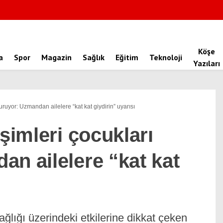
Köşe
a
Spor
Magazin
Sağlık
Eğitim
Teknoloji
Yazıları
vuruyor: Uzmandan ailelere “kat kat giydirin” uyarısı
işimleri çocukları
n ailelere “kat kat
ğlığı üzerindeki etkilerine dikkat çeken