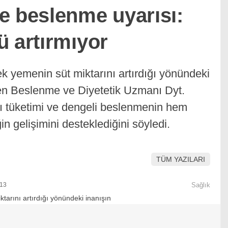
e beslenme uyarısı:
ü artırmıyor
yemenin süt miktarını artırdığı yönündeki
ten Beslenme ve Diyetetik Uzmanı Dyt.
vı tüketimi ve dengeli beslenmenin hem
 gelişimini desteklediğini söyledi.
TÜM YAZILARI
:13
Sağlık