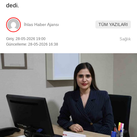
dedi.
İhlas Haber Ajansı
TÜM YAZILARI
Giriş: 28-05-2026 19:00
Sağlık
Güncelleme: 28-05-2026 16:38