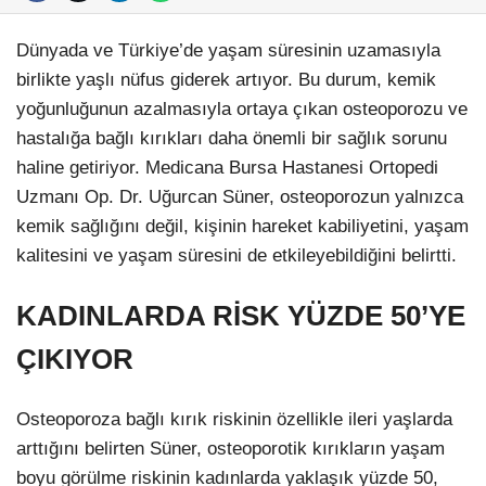
Dünyada ve Türkiye’de yaşam süresinin uzamasıyla
birlikte yaşlı nüfus giderek artıyor. Bu durum, kemik
yoğunluğunun azalmasıyla ortaya çıkan osteoporozu ve
hastalığa bağlı kırıkları daha önemli bir sağlık sorunu
haline getiriyor. Medicana Bursa Hastanesi Ortopedi
Uzmanı Op. Dr. Uğurcan Süner, osteoporozun yalnızca
kemik sağlığını değil, kişinin hareket kabiliyetini, yaşam
kalitesini ve yaşam süresini de etkileyebildiğini belirtti.
KADINLARDA RİSK YÜZDE 50’YE
ÇIKIYOR
Osteoporoza bağlı kırık riskinin özellikle ileri yaşlarda
arttığını belirten Süner, osteoporotik kırıkların yaşam
boyu görülme riskinin kadınlarda yaklaşık yüzde 50,