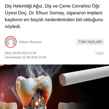
Diş Hekimliği Ağız, Diş ve Çene Cerrahisi Öğr.
Üyesi Doç. Dr. Efsun Somay, sigaranın implant
kaybının en büyük nedenlerinden biri olduğunu
söyledi.
Haber Merkezi
TÜM YAZILARI
Giriş: 08-08-2026 21:00
Sağlık
Güncelleme: 07-08-2026 23:36