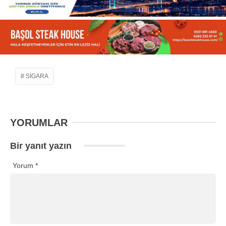
SIGARA
YORUMLAR
Bir yanıt yazın
Yorum
*