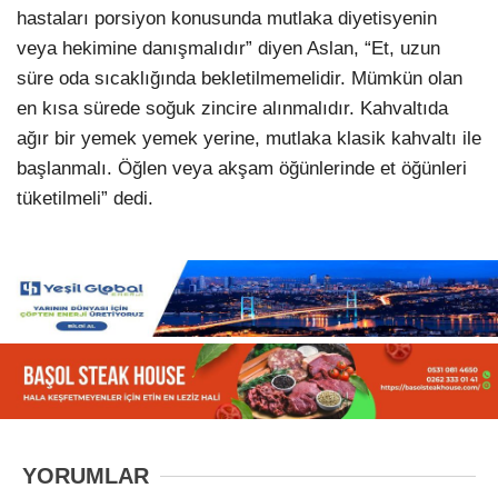
hastaları porsiyon konusunda mutlaka diyetisyenin
veya hekimine danışmalıdır” diyen Aslan, “Et, uzun
süre oda sıcaklığında bekletilmemelidir. Mümkün olan
en kısa sürede soğuk zincire alınmalıdır. Kahvaltıda
ağır bir yemek yemek yerine, mutlaka klasik kahvaltı ile
başlanmalı. Öğlen veya akşam öğünlerinde et öğünleri
tüketilmeli” dedi.
YORUMLAR