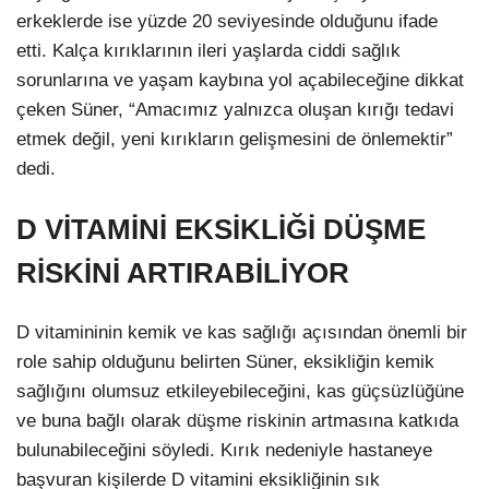
erkeklerde ise yüzde 20 seviyesinde olduğunu ifade
etti. Kalça kırıklarının ileri yaşlarda ciddi sağlık
sorunlarına ve yaşam kaybına yol açabileceğine dikkat
çeken Süner, “Amacımız yalnızca oluşan kırığı tedavi
etmek değil, yeni kırıkların gelişmesini de önlemektir”
dedi.
D VİTAMİNİ EKSİKLİĞİ DÜŞME
RİSKİNİ ARTIRABİLİYOR
D vitamininin kemik ve kas sağlığı açısından önemli bir
role sahip olduğunu belirten Süner, eksikliğin kemik
sağlığını olumsuz etkileyebileceğini, kas güçsüzlüğüne
ve buna bağlı olarak düşme riskinin artmasına katkıda
bulunabileceğini söyledi. Kırık nedeniyle hastaneye
başvuran kişilerde D vitamini eksikliğinin sık