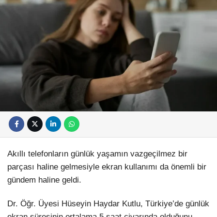
Akıllı telefonların günlük yaşamın vazgeçilmez bir
parçası haline gelmesiyle ekran kullanımı da önemli bir
gündem haline geldi.
Dr. Öğr. Üyesi Hüseyin Haydar Kutlu, Türkiye’de günlük
ekran süresinin ortalama 5 saat civarında olduğunu,