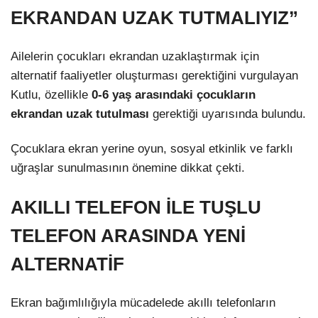
EKRANDAN UZAK TUTMALIYIZ”
Ailelerin çocukları ekrandan uzaklaştırmak için
alternatif faaliyetler oluşturması gerektiğini vurgulayan
Kutlu, özellikle
0-6 yaş arasındaki çocukların
ekrandan uzak tutulması
gerektiği uyarısında bulundu.
Çocuklara ekran yerine oyun, sosyal etkinlik ve farklı
uğraşlar sunulmasının önemine dikkat çekti.
AKILLI TELEFON İLE TUŞLU
TELEFON ARASINDA YENİ
ALTERNATİF
Ekran bağımlılığıyla mücadelede akıllı telefonların