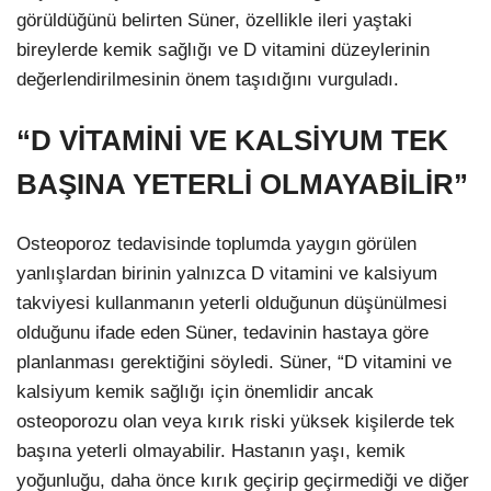
görüldüğünü belirten Süner, özellikle ileri yaştaki
bireylerde kemik sağlığı ve D vitamini düzeylerinin
değerlendirilmesinin önem taşıdığını vurguladı.
“D VİTAMİNİ VE KALSİYUM TEK
BAŞINA YETERLİ OLMAYABİLİR”
Osteoporoz tedavisinde toplumda yaygın görülen
yanlışlardan birinin yalnızca D vitamini ve kalsiyum
takviyesi kullanmanın yeterli olduğunun düşünülmesi
olduğunu ifade eden Süner, tedavinin hastaya göre
planlanması gerektiğini söyledi. Süner, “D vitamini ve
kalsiyum kemik sağlığı için önemlidir ancak
osteoporozu olan veya kırık riski yüksek kişilerde tek
başına yeterli olmayabilir. Hastanın yaşı, kemik
yoğunluğu, daha önce kırık geçirip geçirmediği ve diğer