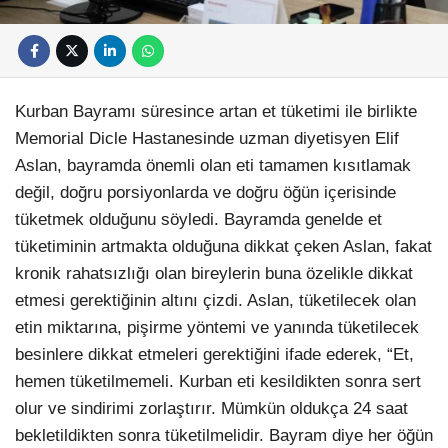
Kurban Bayramı süresince artan et tüketimi ile birlikte
Memorial Dicle Hastanesinde uzman diyetisyen Elif
Aslan, bayramda önemli olan eti tamamen kısıtlamak
değil, doğru porsiyonlarda ve doğru öğün içerisinde
tüketmek olduğunu söyledi. Bayramda genelde et
tüketiminin artmakta olduğuna dikkat çeken Aslan, fakat
kronik rahatsızlığı olan bireylerin buna özelikle dikkat
etmesi gerektiğinin altını çizdi. Aslan, tüketilecek olan
etin miktarına, pişirme yöntemi ve yanında tüketilecek
besinlere dikkat etmeleri gerektiğini ifade ederek, “Et,
hemen tüketilmemeli. Kurban eti kesildikten sonra sert
olur ve sindirimi zorlaştırır. Mümkün oldukça 24 saat
bekletildikten sonra tüketilmelidir. Bayram diye her öğün