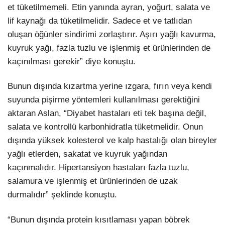
et tüketilmemeli. Etin yanında ayran, yoğurt, salata ve
lif kaynağı da tüketilmelidir. Sadece et ve tatlıdan
oluşan öğünler sindirimi zorlaştırır. Aşırı yağlı kavurma,
kuyruk yağı, fazla tuzlu ve işlenmiş et ürünlerinden de
kaçınılması gerekir” diye konuştu.
Bunun dışında kızartma yerine ızgara, fırın veya kendi
suyunda pişirme yöntemleri kullanılması gerektiğini
aktaran Aslan, “Diyabet hastaları eti tek başına değil,
salata ve kontrollü karbonhidratla tüketmelidir. Onun
dışında yüksek kolesterol ve kalp hastalığı olan bireyler
yağlı etlerden, sakatat ve kuyruk yağından
kaçınmalıdır. Hipertansiyon hastaları fazla tuzlu,
salamura ve işlenmiş et ürünlerinden de uzak
durmalıdır” şeklinde konuştu.
“Bunun dışında protein kısıtlaması yapan böbrek