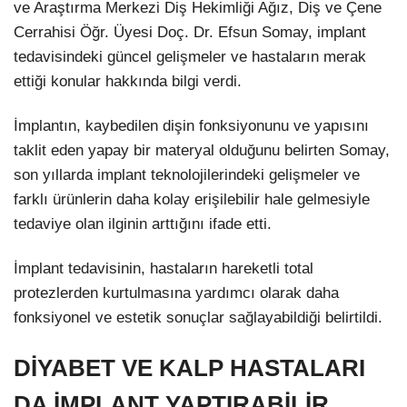
ve Araştırma Merkezi Diş Hekimliği Ağız, Diş ve Çene
Cerrahisi Öğr. Üyesi Doç. Dr. Efsun Somay, implant
tedavisindeki güncel gelişmeler ve hastaların merak
ettiği konular hakkında bilgi verdi.
İmplantın, kaybedilen dişin fonksiyonunu ve yapısını
taklit eden yapay bir materyal olduğunu belirten Somay,
son yıllarda implant teknolojilerindeki gelişmeler ve
farklı ürünlerin daha kolay erişilebilir hale gelmesiyle
tedaviye olan ilginin arttığını ifade etti.
İmplant tedavisinin, hastaların hareketli total
protezlerden kurtulmasına yardımcı olarak daha
fonksiyonel ve estetik sonuçlar sağlayabildiği belirtildi.
DİYABET VE KALP HASTALARI
DA İMPLANT YAPTIRABİLİR