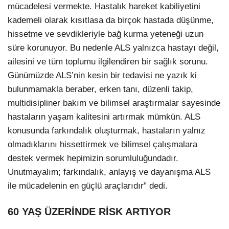
mücadelesi vermekte. Hastalık hareket kabiliyetini
kademeli olarak kısıtlasa da birçok hastada düşünme,
hissetme ve sevdikleriyle bağ kurma yeteneği uzun
süre korunuyor. Bu nedenle ALS yalnızca hastayı değil,
ailesini ve tüm toplumu ilgilendiren bir sağlık sorunu.
Günümüzde ALS’nin kesin bir tedavisi ne yazık ki
bulunmamakla beraber, erken tanı, düzenli takip,
multidisipliner bakım ve bilimsel araştırmalar sayesinde
hastaların yaşam kalitesini artırmak mümkün. ALS
konusunda farkındalık oluşturmak, hastaların yalnız
olmadıklarını hissettirmek ve bilimsel çalışmalara
destek vermek hepimizin sorumluluğundadır.
Unutmayalım; farkındalık, anlayış ve dayanışma ALS
ile mücadelenin en güçlü araçlarıdır” dedi.
60 YAŞ ÜZERİNDE RİSK ARTIYOR