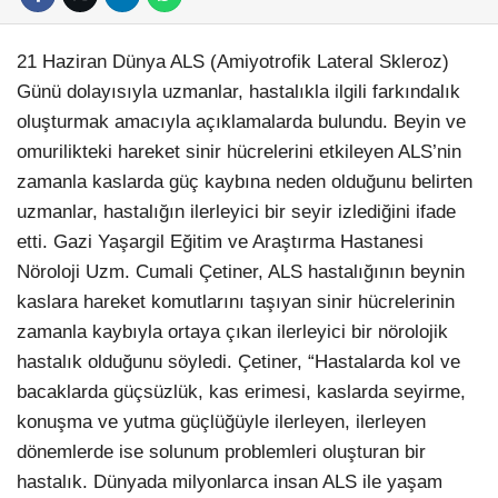
21 Haziran Dünya ALS (Amiyotrofik Lateral Skleroz)
Günü dolayısıyla uzmanlar, hastalıkla ilgili farkındalık
oluşturmak amacıyla açıklamalarda bulundu. Beyin ve
omurilikteki hareket sinir hücrelerini etkileyen ALS’nin
zamanla kaslarda güç kaybına neden olduğunu belirten
uzmanlar, hastalığın ilerleyici bir seyir izlediğini ifade
etti. Gazi Yaşargil Eğitim ve Araştırma Hastanesi
Facebook
Nöroloji Uzm. Cumali Çetiner, ALS hastalığının beynin
kaslara hareket komutlarını taşıyan sinir hücrelerinin
zamanla kaybıyla ortaya çıkan ilerleyici bir nörolojik
hastalık olduğunu söyledi. Çetiner, “Hastalarda kol ve
Instagram
bacaklarda güçsüzlük, kas erimesi, kaslarda seyirme,
konuşma ve yutma güçlüğüyle ilerleyen, ilerleyen
Youtube
dönemlerde ise solunum problemleri oluşturan bir
hastalık. Dünyada milyonlarca insan ALS ile yaşam