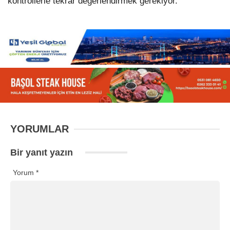
kontrollerle tekrar değerlendirmek gerekiyor.”
YORUMLAR
Bir yanıt yazın
Yorum
*