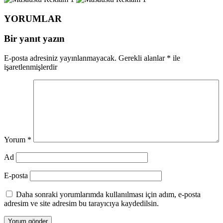
YORUMLAR
Bir yanıt yazın
E-posta adresiniz yayınlanmayacak.
Gerekli alanlar
*
ile
işaretlenmişlerdir
Yorum
*
Ad
E-posta
Daha sonraki yorumlarımda kullanılması için adım, e-posta
adresim ve site adresim bu tarayıcıya kaydedilsin.