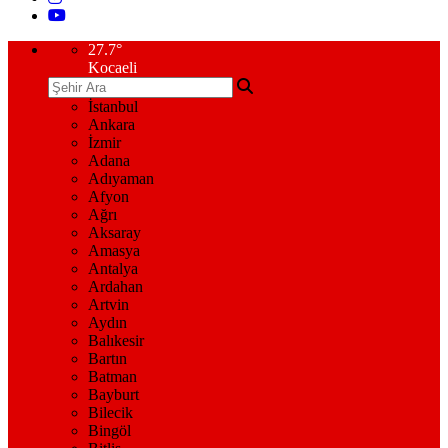
27.7
°
Kocaeli
İstanbul
Ankara
İzmir
Adana
Adıyaman
Afyon
Ağrı
Aksaray
Amasya
Antalya
Ardahan
Artvin
Aydın
Balıkesir
Bartın
Batman
Bayburt
Bilecik
Bingöl