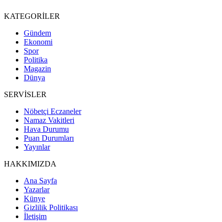
KATEGORİLER
Gündem
Ekonomi
Spor
Politika
Magazin
Dünya
SERVİSLER
Nöbetçi Eczaneler
Namaz Vakitleri
Hava Durumu
Puan Durumları
Yayınlar
HAKKIMIZDA
Ana Sayfa
Yazarlar
Künye
Gizlilik Politikası
İletişim