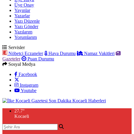
Üye Onay
Yayınlar
Yazarlar
Yazı Düzenle
Yazı Gönder
Yazılarım
Yorumlarım
Servisler
Nöbetçi Eczaneler
Hava Durumu
Namaz Vakitleri
Gazeteler
Puan Durumu
Sosyal Medya
Facebook
Instagram
Youtube
27.7
°
Kocaeli