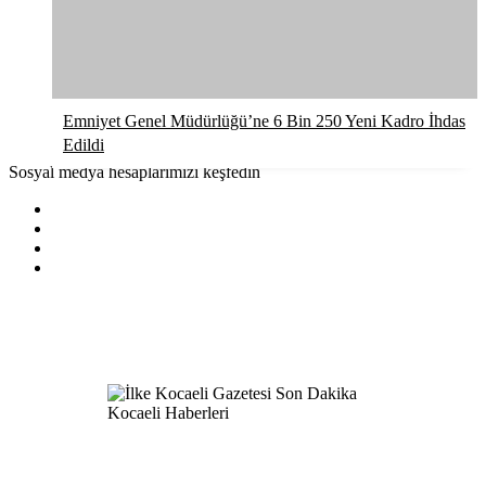
Emniyet Genel Müdürlüğü’ne 6 Bin 250 Yeni Kadro İhdas
Edildi
Sosyal medya hesaplarımızı keşfedin