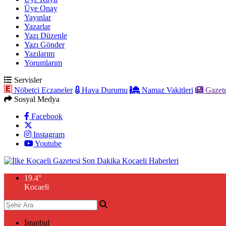
Üye Onay
Yayınlar
Yazarlar
Yazı Düzenle
Yazı Gönder
Yazılarım
Yorumlarım
Servisler
Nöbetçi Eczaneler
Hava Durumu
Namaz Vakitleri
Gazete
Sosyal Medya
Facebook
Instagram
Youtube
19.4
°
Kocaeli
İstanbul