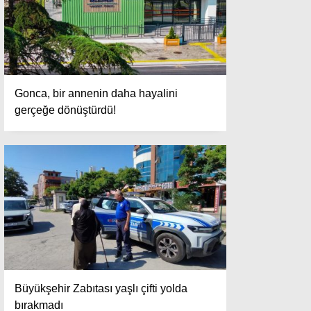
Gonca, bir annenin daha hayalini
gerçeğe dönüştürdü!
Büyükşehir Zabıtası yaşlı çifti yolda
bırakmadı