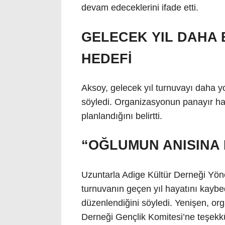
devam edeceklerini ifade etti.
GELECEK YIL DAHA
HEDEFİ
Aksoy, gelecek yıl turnuvayı daha yo
söyledi. Organizasyonun panayır ha
planlandığını belirtti.
“OĞLUMUN ANISINA
Uzuntarla Adige Kültür Derneği Yö
turnuvanın geçen yıl hayatını kaybe
düzenlendiğini söyledi. Yenişen, or
Derneği Gençlik Komitesi’ne teşekkür