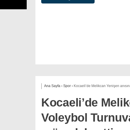
Ana Sayfa
›
Spor
›
Kocaeli’de Melikcan Yenişen anısın
Kocaeli’de Meli
Voleybol Turnuv