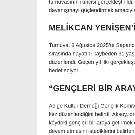
turnuvasının ikincisi gerçekleştirild
dayanışmayı güçlendirmek amacıyla
MELİKCAN YENİŞEN’İ
Turnuva, 8 Ağustos 2025’te Sapanca 
sırasında hayatını kaybeden 31 yaşı
düzenlendi. Geçen yıl ilki gerçekleş
hedefleniyor.
“GENÇLERİ BİR ARA
Adige Kültür Derneği Gençlik Komite
kez düzenlendiğini belirtti. Aksoy,
köydeki gençleri bir araya getirmek
devam etmesini istediklerini belirt