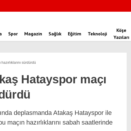
Köşe
a
Spor
Magazin
Sağlık
Eğitim
Teknoloji
Yazıları
hazırlıklarını sürdürdü
kaş Hatayspor maçı
rdürdü
asında deplasmanda Atakaş Hatayspor ile
u maçın hazırlıklarını sabah saatlerinde