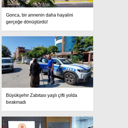
Gonca, bir annenin daha hayalini
gerçeğe dönüştürdü!
Büyükşehir Zabıtası yaşlı çifti yolda
bırakmadı