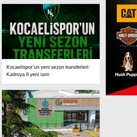
Kocaelispor’un yeni sezon transferleri:
Kadroya 8 yeni isim