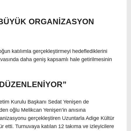
 BÜYÜK ORGANİZASYON
ğun katılımla gerçekleştirmeyi hedeflediklerini
vasında daha geniş kapsamlı hale getirilmesinin
 DÜZENLENİYOR”
netim Kurulu Başkanı Sedat Yenişen de
den oğlu Melikcan Yenişen’in anısına
ganizasyonu gerçekleştiren Uzuntarla Adige Kültür
 etti. Turnuvaya katılan 12 takıma ve izleyicilere