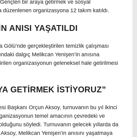
i. Gençleri bir araya getirmek ve sosyal
 düzenlenen organizasyona 12 takım katıldı.
N ANISI YAŞATILDI
Gölü’nde gerçekleştirilen temizlik çalışması
ndaki dalgıç Melikcan Yenişen’in anısına
tirilen organizasyonun geleneksel hale getirilmesi
YA GETİRMEK İSTİYORUZ”
si Başkanı Orçun Aksoy, turnuvanın bu yıl ikinci
 organizasyonun temel amacının çevredeki ve
 olduğunu söyledi. Turnuvanın gelecek yıllarda da
en Aksoy, Melikcan Yenişen’in anısını yaşatmaya