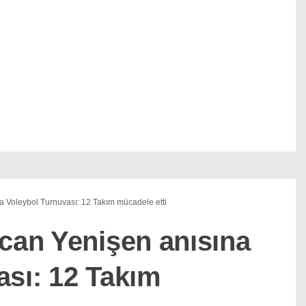
a Voleybol Turnuvası: 12 Takım mücadele etti
kcan Yenişen anısına
ası: 12 Takım