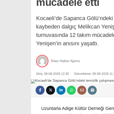
mücadele etti
Kocaeli’de Sapanca Gölü’ndeki t
kaybeden dalgıç Melikcan Yeni
turnuvasında 12 takım mücadele 
Yenişen’in anısını yaşattı.
İhlas Haber Ajansı
Giriş: 08-08-2026 12:30
Güncelleme: 08-08-2026 11:
Uzuntarla Adige Kültür Derneği Gen