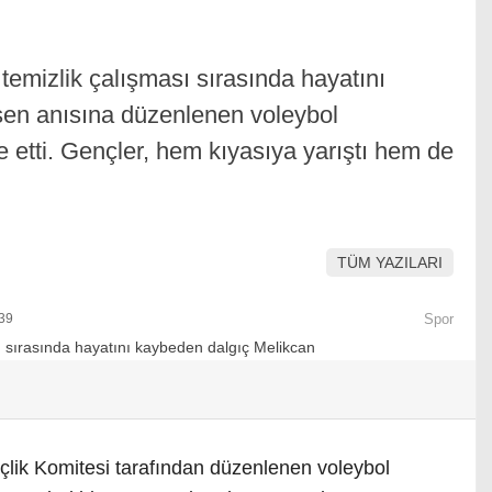
emizlik çalışması sırasında hayatını
şen anısına düzenlenen voleybol
etti. Gençler, hem kıyasıya yarıştı hem de
TÜM YAZILARI
39
Spor
çlik Komitesi tarafından düzenlenen voleybol