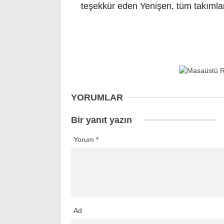
teşekkür eden Yenişen, tüm takımlara
YORUMLAR
Bir yanıt yazın
Yorum
*
Ad