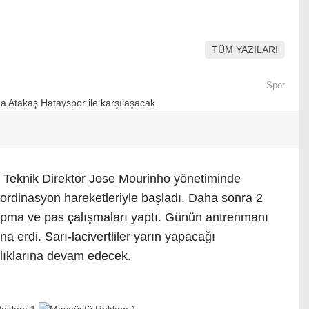
TÜM YAZILARI
Spor
 Teknik Direktör Jose Mourinho yönetiminde
oordinasyon hareketleriyle başladı. Daha sonra 2
kapma ve pas çalışmaları yaptı. Günün antrenmanı
na erdi. Sarı-lacivertliler yarın yapacağı
lıklarına devam edecek.