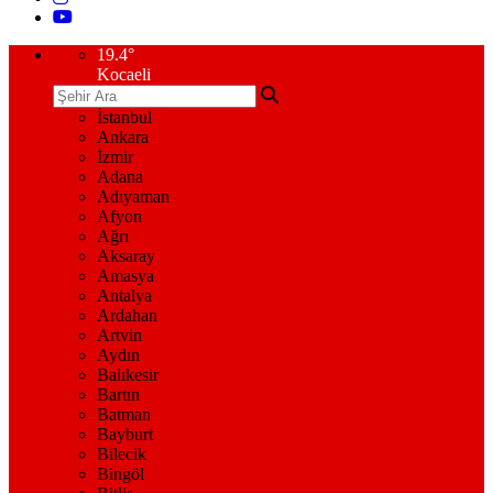
19.4
°
Kocaeli
İstanbul
Ankara
İzmir
Adana
Adıyaman
Afyon
Ağrı
Aksaray
Amasya
Antalya
Ardahan
Artvin
Aydın
Balıkesir
Bartın
Batman
Bayburt
Bilecik
Bingöl