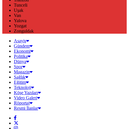
Tunceli
Uşak
Van
Yalova
Yozgat
Zonguldak
Asayiş
Gündem
Ekonomi
Politika
Dünya
Spor
Magazin
Sağlık
Eğitim
Teknoloji
Köşe Yazıları
Video Galeri
Röportaj
Resmi İlanlar