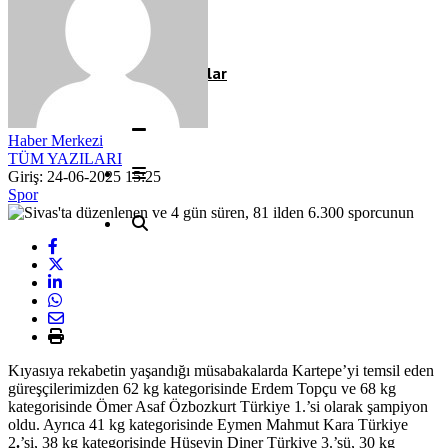
Röportaj
Resmi İlanlar
Haber Merkezi
TÜM YAZILARI
Giriş: 24-06-2025 15:25
Spor
Kıyasıya rekabetin yaşandığı müsabakalarda Kartepe’yi temsil eden
güreşçilerimizden 62 kg kategorisinde Erdem Topçu ve 68 kg
kategorisinde Ömer Asaf Özbozkurt Türkiye 1.’si olarak şampiyon
oldu. Ayrıca 41 kg kategorisinde Eymen Mahmut Kara Türkiye
2
.
’si, 38 kg kategorisinde Hüseyin Diner Türkiye 3.’sü, 30 kg