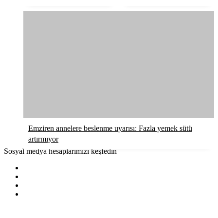
Emziren annelere beslenme uyarısı: Fazla yemek sütü
artırmıyor
Sosyal medya hesaplarımızı keşfedin