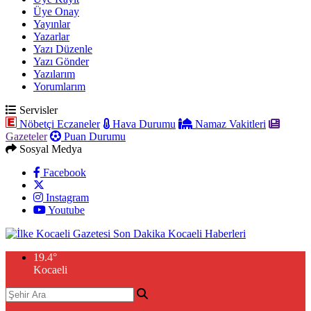
Üye Onay
Yayınlar
Yazarlar
Yazı Düzenle
Yazı Gönder
Yazılarım
Yorumlarım
Servisler
Nöbetçi Eczaneler
Hava Durumu
Namaz Vakitleri
Gazeteler
Puan Durumu
Sosyal Medya
Facebook
Instagram
Youtube
19.4
°
Kocaeli