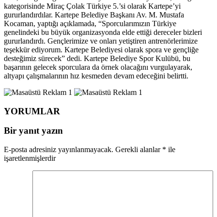
kategorisinde Miraç Çolak Türkiye 5.’si olarak Kartepe’yi
gururlandırdılar. Kartepe Belediye Başkanı Av. M. Mustafa
Kocaman, yaptığı açıklamada, “Sporcularımızın Türkiye
genelindeki bu büyük organizasyonda elde ettiği dereceler bizleri
gururlandırdı. Gençlerimize ve onları yetiştiren antrenörlerimize
teşekkür ediyorum. Kartepe Belediyesi olarak spora ve gençliğe
desteğimiz sürecek” dedi.
Kartepe Belediye Spor Kulübü, bu
başarının gelecek sporculara da örnek olacağını vurgulayarak,
altyapı çalışmalarının hız kesmeden devam edeceğini belirtti.
YORUMLAR
Bir yanıt yazın
E-posta adresiniz yayınlanmayacak.
Gerekli alanlar
*
ile
işaretlenmişlerdir