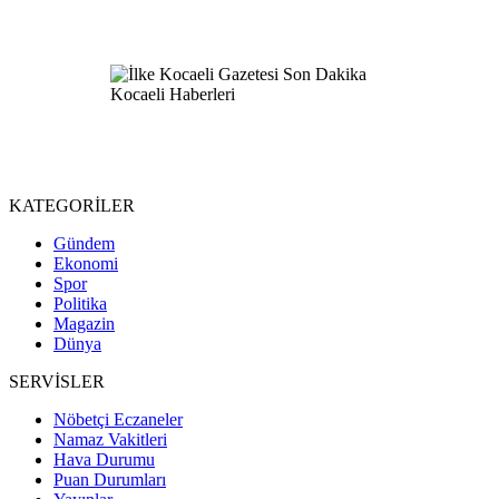
KATEGORİLER
Gündem
Ekonomi
Spor
Politika
Magazin
Dünya
SERVİSLER
Nöbetçi Eczaneler
Namaz Vakitleri
Hava Durumu
Puan Durumları