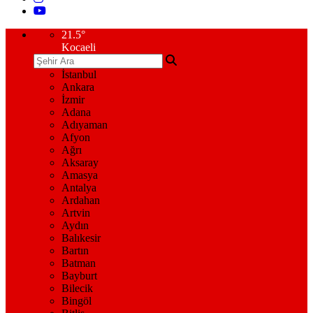
21.5
°
Kocaeli
İstanbul
Ankara
İzmir
Adana
Adıyaman
Afyon
Ağrı
Aksaray
Amasya
Antalya
Ardahan
Artvin
Aydın
Balıkesir
Bartın
Batman
Bayburt
Bilecik
Bingöl