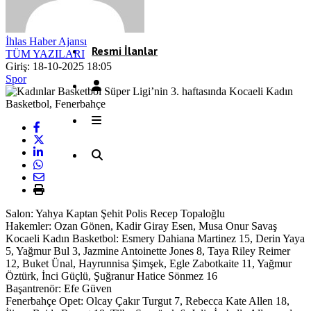
Röportaj
İhlas Haber Ajansı
Resmi İlanlar
TÜM YAZILARI
Giriş: 18-10-2025 18:05
Spor
Salon: Yahya Kaptan Şehit Polis Recep Topaloğlu
Hakemler: Ozan Gönen, Kadir Giray Esen, Musa Onur Savaş
Kocaeli Kadın Basketbol: Esmery Dahiana Martinez 15, Derin Yaya
5, Yağmur Bul 3, Jazmine Antoinette Jones 8, Taya Riley Reimer
12, Buket Ünal, Hayrunnisa Şimşek, Egle Zabotkaite 11, Yağmur
Öztürk, İnci Güçlü, Şuğranur Hatice Sönmez 16
Başantrenör: Efe Güven
Fenerbahçe Opet: Olcay Çakır Turgut 7, Rebecca Kate Allen 18,