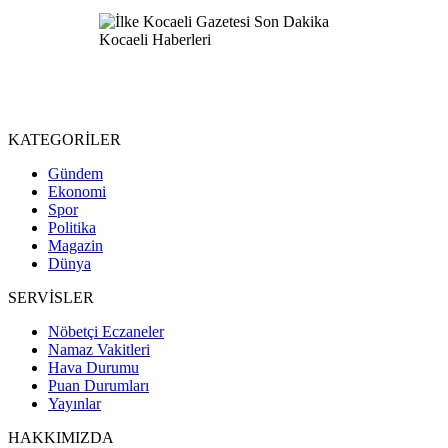
KATEGORİLER
Gündem
Ekonomi
Spor
Politika
Magazin
Dünya
SERVİSLER
Nöbetçi Eczaneler
Namaz Vakitleri
Hava Durumu
Puan Durumları
Yayınlar
HAKKIMIZDA