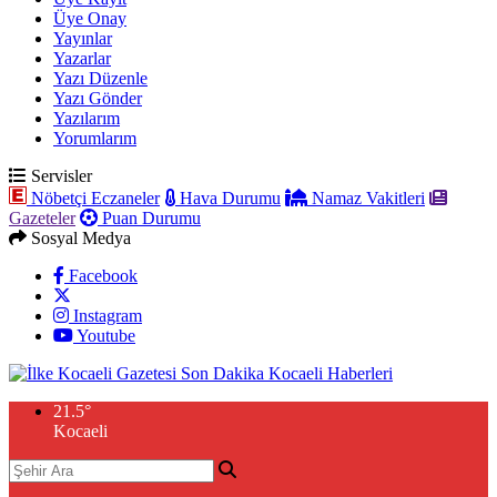
Üye Onay
Yayınlar
Yazarlar
Yazı Düzenle
Yazı Gönder
Yazılarım
Yorumlarım
Servisler
Nöbetçi Eczaneler
Hava Durumu
Namaz Vakitleri
Gazeteler
Puan Durumu
Sosyal Medya
Facebook
Instagram
Youtube
21.5
°
Kocaeli