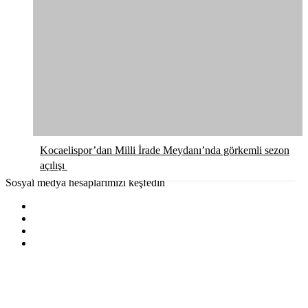
Kocaelispor’dan Milli İrade Meydanı’nda görkemli sezon
açılışı
Sosyal medya hesaplarımızı keşfedin