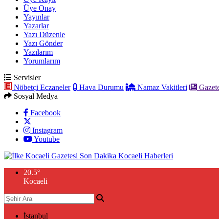
Üye Onay
Yayınlar
Yazarlar
Yazı Düzenle
Yazı Gönder
Yazılarım
Yorumlarım
Servisler
Nöbetçi Eczaneler
Hava Durumu
Namaz Vakitleri
Gazete
Sosyal Medya
Facebook
Instagram
Youtube
20.5
°
Kocaeli
İstanbul