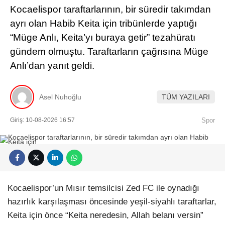
Kocaelispor taraftarlarının, bir süredir takımdan
ayrı olan Habib Keita için tribünlerde yaptığı
“Müge Anlı, Keita’yı buraya getir” tezahüratı
gündem olmuştu. Taraftarların çağrısına Müge
Anlı’dan yanıt geldi.
Asel Nuhoğlu
TÜM YAZILARI
Giriş: 10-08-2026 16:57
Spor
Kocaelispor’un Mısır temsilcisi Zed FC ile oynadığı
hazırlık karşılaşması öncesinde yeşil-siyahlı taraftarlar,
Keita için önce “Keita neredesin, Allah belanı versin”