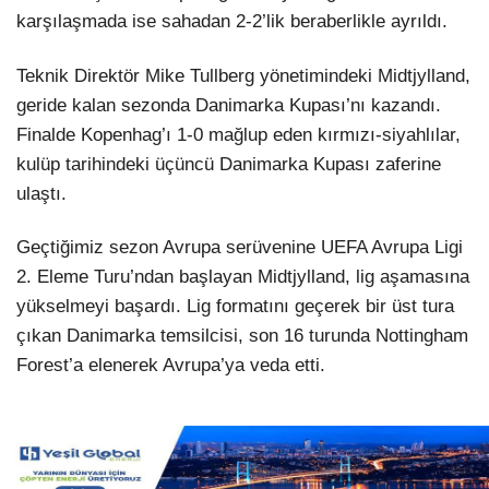
karşılaşmada ise sahadan 2-2’lik beraberlikle ayrıldı.
Teknik Direktör Mike Tullberg yönetimindeki Midtjylland,
geride kalan sezonda Danimarka Kupası’nı kazandı.
Finalde Kopenhag’ı 1-0 mağlup eden kırmızı-siyahlılar,
kulüp tarihindeki üçüncü Danimarka Kupası zaferine
ulaştı.
Geçtiğimiz sezon Avrupa serüvenine UEFA Avrupa Ligi
2. Eleme Turu’ndan başlayan Midtjylland, lig aşamasına
yükselmeyi başardı. Lig formatını geçerek bir üst tura
çıkan Danimarka temsilcisi, son 16 turunda Nottingham
Forest’a elenerek Avrupa’ya veda etti.