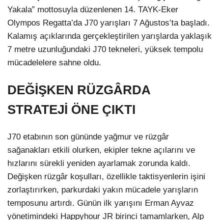
Yakala” mottosuyla düzenlenen 14. TAYK-Eker
Olympos Regatta’da J70 yarışları 7 Ağustos’ta başladı.
Kalamış açıklarında gerçekleştirilen yarışlarda yaklaşık
7 metre uzunluğundaki J70 tekneleri, yüksek tempolu
mücadelelere sahne oldu.
DEĞİŞKEN RÜZGÂRDA
STRATEJİ ÖNE ÇIKTI
J70 etabının son gününde yağmur ve rüzgâr
sağanakları etkili olurken, ekipler tekne açılarını ve
hızlarını sürekli yeniden ayarlamak zorunda kaldı.
Değişken rüzgâr koşulları, özellikle taktisyenlerin işini
zorlaştırırken, parkurdaki yakın mücadele yarışların
temposunu artırdı. Günün ilk yarışını Erman Ayvaz
yönetimindeki Happyhour JR birinci tamamlarken, Alp