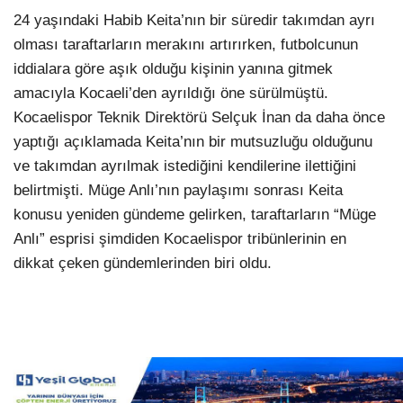
24 yaşındaki Habib Keita’nın bir süredir takımdan ayrı
olması taraftarların merakını artırırken, futbolcunun
iddialara göre aşık olduğu kişinin yanına gitmek
amacıyla Kocaeli’den ayrıldığı öne sürülmüştü.
Kocaelispor Teknik Direktörü Selçuk İnan da daha önce
yaptığı açıklamada Keita’nın bir mutsuzluğu olduğunu
ve takımdan ayrılmak istediğini kendilerine ilettiğini
belirtmişti. Müge Anlı’nın paylaşımı sonrası Keita
konusu yeniden gündeme gelirken, taraftarların “Müge
Anlı” esprisi şimdiden Kocaelispor tribünlerinin en
dikkat çeken gündemlerinden biri oldu.