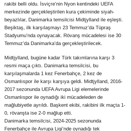
rakibi belli oldu. İsviçre’nin Nyon kentindeki UEFA
merkezinde gerçekleştirilen kura çekiminde siyah-
beyazlılar, Danimarka temsilcisi Midtjylland ile eşleşti.
Beşiktaş, ilk karşılaşmayı 23 Temmuz’da Tüpraş
Stadyumu’nda oynayacak. Rövanş mücadelesi ise 30
Temmuz’da Danimarka’da gerçekleştirilecek.
Midtjylland, bugüne kadar Türk takımlarına karşı 3
resmi maça çıktı. Danimarka temsilcisi, bu
karşılaşmalarda 1 kez Fenerbahçe, 2 kez de
Osmanlıspor ile karşı karşıya geldi. Midtjylland, 2016-
2017 sezonunda UEFA Avrupa Ligi elemelerinde
Osmanlıspor ile oynadığı iki mücadeleden de
mağlubiyetle ayrıldı. Başkent ekibi, rakibini ilk maçta 1-
0, rövanşta ise 2-0 mağlup etti.
Danimarka temsilcisi, 2024-2025 sezonunda
Fenerbahçe ile Avrupa Ligi’nde oynadığı tek