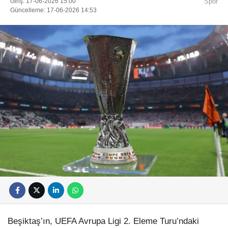
Giriş: 17-06-2026 15:00
Spor
Güncelleme: 17-06-2026 14:53
Beşiktaş’ın, UEFA Avrupa Ligi 2. Eleme Turu’ndaki