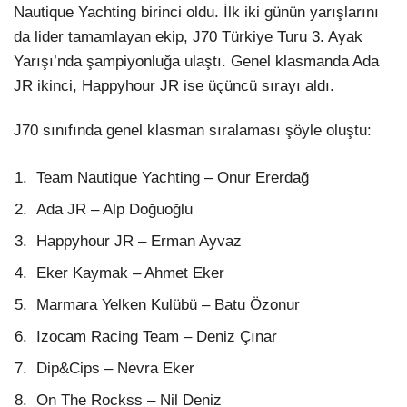
Nautique Yachting birinci oldu. İlk iki günün yarışlarını
da lider tamamlayan ekip, J70 Türkiye Turu 3. Ayak
Yarışı’nda şampiyonluğa ulaştı. Genel klasmanda Ada
JR ikinci, Happyhour JR ise üçüncü sırayı aldı.
J70 sınıfında genel klasman sıralaması şöyle oluştu:
Team Nautique Yachting – Onur Ererdağ
Ada JR – Alp Doğuoğlu
Happyhour JR – Erman Ayvaz
Eker Kaymak – Ahmet Eker
Marmara Yelken Kulübü – Batu Özonur
Izocam Racing Team – Deniz Çınar
Dip&Cips – Nevra Eker
On The Rockss – Nil Deniz