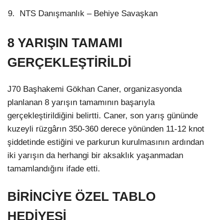
NTS Danışmanlık – Behiye Savaşkan
8 YARIŞIN TAMAMI
GERÇEKLEŞTİRİLDİ
J70 Başhakemi Gökhan Caner, organizasyonda
planlanan 8 yarışın tamamının başarıyla
gerçekleştirildiğini belirtti. Caner, son yarış gününde
kuzeyli rüzgârın 350-360 derece yönünden 11-12 knot
şiddetinde estiğini ve parkurun kurulmasının ardından
iki yarışın da herhangi bir aksaklık yaşanmadan
tamamlandığını ifade etti.
BİRİNCİYE ÖZEL TABLO
HEDİYESİ