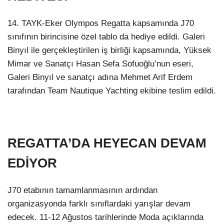
14. TAYK-Eker Olympos Regatta kapsamında J70
sınıfının birincisine özel tablo da hediye edildi. Galeri
Binyıl ile gerçekleştirilen iş birliği kapsamında, Yüksek
Mimar ve Sanatçı Hasan Sefa Sofuoğlu’nun eseri,
Galeri Binyıl ve sanatçı adına Mehmet Arif Erdem
tarafından Team Nautique Yachting ekibine teslim edildi.
REGATTA’DA HEYECAN DEVAM
EDİYOR
J70 etabının tamamlanmasının ardından
organizasyonda farklı sınıflardaki yarışlar devam
edecek. 11-12 Ağustos tarihlerinde Moda açıklarında