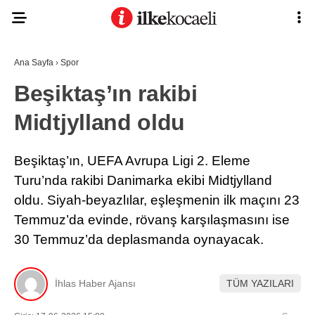
Ana Sayfa
›
Spor
Beşiktaş’ın rakibi
Midtjylland oldu
Beşiktaş’ın, UEFA Avrupa Ligi 2. Eleme
Turu’nda rakibi Danimarka ekibi Midtjylland
oldu. Siyah-beyazlılar, eşleşmenin ilk maçını 23
Temmuz’da evinde, rövanş karşılaşmasını ise
30 Temmuz’da deplasmanda oynayacak.
İhlas Haber Ajansı
TÜM YAZILARI