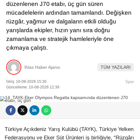
düzenlenen J70 etabı, üç gün süren
mücadelelerin ardından tamamlandı. Değişken
rüzgâr, yağmur ve dalgaların etkili olduğu
yarışlarda ekipler, hızın yanı sıra doğru
zamanlama ve stratejik hamleleriyle öne
çıkmaya çalıştı.
İhlas Haber Ajansı
TÜM YAZILARI
Giriş: 10-08-2026 15:30
Spor
Güncelleme: 10-08-2026 12:39
Türkiye Açıkdeniz Yarış Kulübü (TAYK), Türkiye Yelken
Federasyonu ve Eker Süt Ürünleri iş birliğiyle, “Rüzgârı