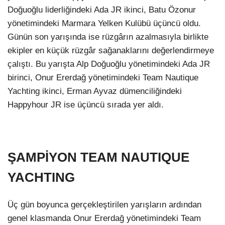
Doğuoğlu liderliğindeki Ada JR ikinci, Batu Özonur
yönetimindeki Marmara Yelken Kulübü üçüncü oldu.
Günün son yarışında ise rüzgârın azalmasıyla birlikte
ekipler en küçük rüzgâr sağanaklarını değerlendirmeye
çalıştı. Bu yarışta Alp Doğuoğlu yönetimindeki Ada JR
birinci, Onur Ererdağ yönetimindeki Team Nautique
Yachting ikinci, Erman Ayvaz dümenciliğindeki
Happyhour JR ise üçüncü sırada yer aldı.
ŞAMPİYON TEAM NAUTIQUE
YACHTING
Üç gün boyunca gerçekleştirilen yarışların ardından
genel klasmanda Onur Ererdağ yönetimindeki Team