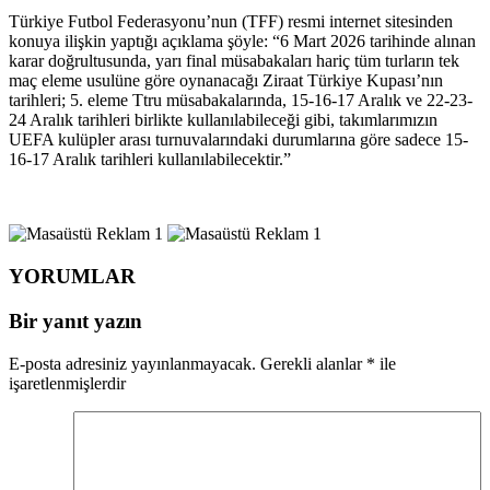
Türkiye Futbol Federasyonu’nun (TFF) resmi internet sitesinden
konuya ilişkin yaptığı açıklama şöyle: “6 Mart 2026 tarihinde alınan
karar doğrultusunda, yarı final müsabakaları hariç tüm turların tek
maç eleme usulüne göre oynanacağı Ziraat Türkiye Kupası’nın
tarihleri; 5. eleme Ttru müsabakalarında, 15-16-17 Aralık ve 22-23-
24 Aralık tarihleri birlikte kullanılabileceği gibi, takımlarımızın
UEFA kulüpler arası turnuvalarındaki durumlarına göre sadece 15-
16-17 Aralık tarihleri kullanılabilecektir.”
YORUMLAR
Bir yanıt yazın
E-posta adresiniz yayınlanmayacak.
Gerekli alanlar
*
ile
işaretlenmişlerdir