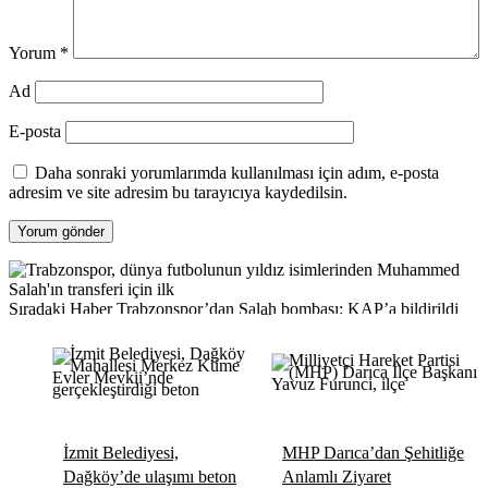
Yorum
*
Ad
E-posta
Daha sonraki yorumlarımda kullanılması için adım, e-posta
adresim ve site adresim bu tarayıcıya kaydedilsin.
Sıradaki Haber
Trabzonspor’dan Salah bombası: KAP’a bildirildi
İzmit Belediyesi,
MHP Darıca’dan Şehitliğe
Dağköy’de ulaşımı beton
Anlamlı Ziyaret