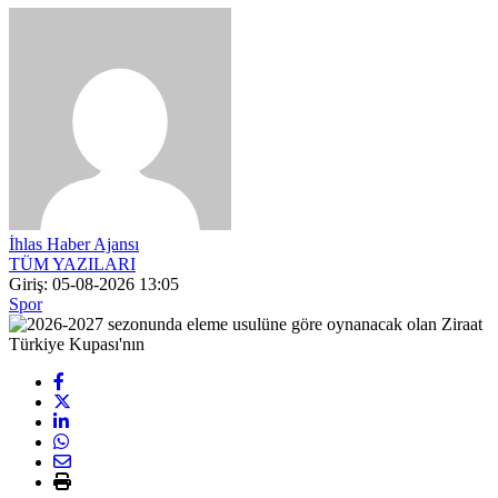
İhlas Haber Ajansı
TÜM YAZILARI
Giriş: 05-08-2026 13:05
Spor