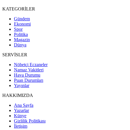
KATEGORİLER
Gündem
Ekonomi
Spor
Politika
Magazin
Dünya
SERVİSLER
Nöbetçi Eczaneler
Namaz Vakitleri
Hava Durumu
Puan Durumları
Yayınlar
HAKKIMIZDA
Ana Sayfa
Yazarlar
Künye
Gizlilik Politikası
İletişim