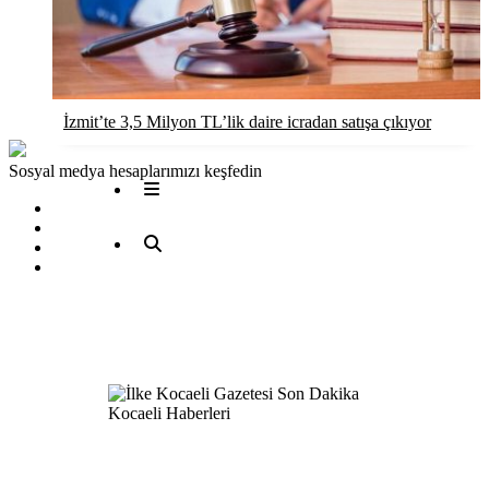
Röportaj
Resmi İlanlar
İzmit’te 3,5 Milyon TL’lik daire icradan satışa çıkıyor
Sosyal medya hesaplarımızı keşfedin