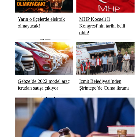
Politika
Yarın o ilçelerde elektrik
MHP Kocaeli İl
Dünya
olmayacak!
Kongresi’nin tarihi belli
oldu!
Spor
Magazin
Sağlık
Gebze’de 2022 model araç
İzmit Belediyesi’nden
Eğitim
icradan satışa çıkıyor
Şirintepe’de Cuma ikramı
Teknoloji
Köşe Yazıları
Video Galeri