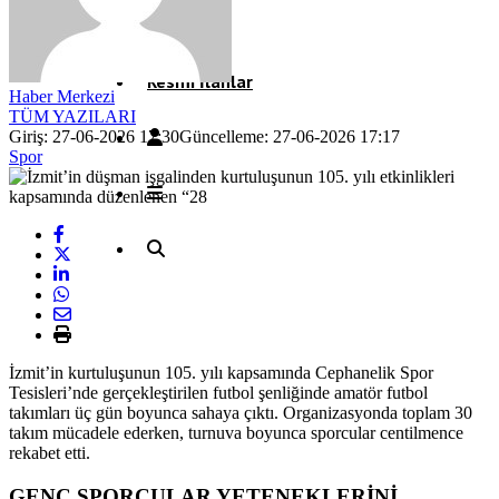
Röportaj
Resmi İlanlar
Haber Merkezi
TÜM YAZILARI
Giriş: 27-06-2026 17:30
Güncelleme: 27-06-2026 17:17
Spor
İzmit’in kurtuluşunun 105. yılı kapsamında Cephanelik Spor
Tesisleri’nde gerçekleştirilen futbol şenliğinde amatör futbol
takımları üç gün boyunca sahaya çıktı. Organizasyonda toplam 30
takım mücadele ederken, turnuva boyunca sporcular centilmence
rekabet etti.
GENÇ SPORCULAR YETENEKLERİNİ