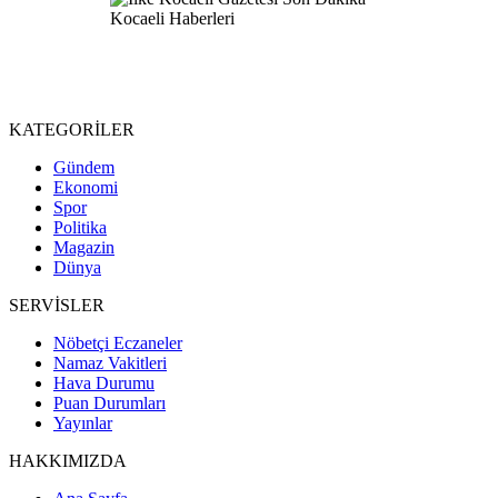
KATEGORİLER
Gündem
Ekonomi
Spor
Politika
Magazin
Dünya
SERVİSLER
Nöbetçi Eczaneler
Namaz Vakitleri
Hava Durumu
Puan Durumları
Yayınlar
HAKKIMIZDA