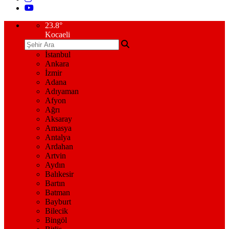
23.8
°
Kocaeli
İstanbul
Ankara
İzmir
Adana
Adıyaman
Afyon
Ağrı
Aksaray
Amasya
Antalya
Ardahan
Artvin
Aydın
Balıkesir
Bartın
Batman
Bayburt
Bilecik
Bingöl