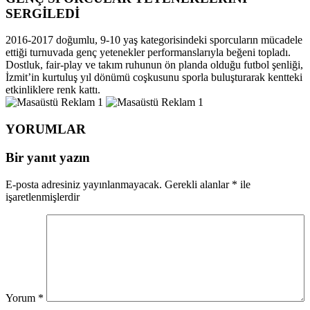
SERGİLEDİ
2016-2017 doğumlu, 9-10 yaş kategorisindeki sporcuların mücadele
ettiği turnuvada genç yetenekler performanslarıyla beğeni topladı.
Dostluk, fair-play ve takım ruhunun ön planda olduğu futbol şenliği,
İzmit’in kurtuluş yıl dönümü coşkusunu sporla buluşturarak kentteki
etkinliklere renk kattı.
YORUMLAR
Bir yanıt yazın
E-posta adresiniz yayınlanmayacak.
Gerekli alanlar
*
ile
işaretlenmişlerdir
Yorum
*