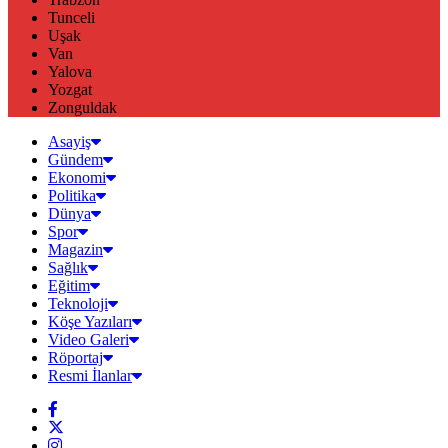
Tunceli
Uşak
Van
Yalova
Yozgat
Zonguldak
Asayiş
Gündem
Ekonomi
Politika
Dünya
Spor
Magazin
Sağlık
Eğitim
Teknoloji
Köşe Yazıları
Video Galeri
Röportaj
Resmi İlanlar