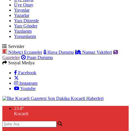
Üye Onay
Yayınlar
Yazarlar
Yazı Düzenle
Yazı Gönder
Yazılarım
Yorumlarım
Servisler
Nöbetçi Eczaneler
Hava Durumu
Namaz Vakitleri
Gazeteler
Puan Durumu
Sosyal Medya
Facebook
Instagram
Youtube
23.8
°
Kocaeli