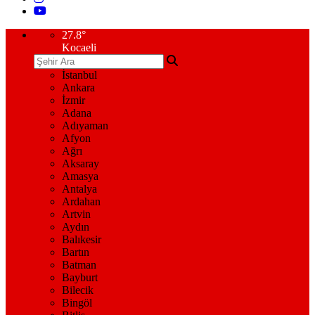
27.8
°
Kocaeli
İstanbul
Ankara
İzmir
Adana
Adıyaman
Afyon
Ağrı
Aksaray
Amasya
Antalya
Ardahan
Artvin
Aydın
Balıkesir
Bartın
Batman
Bayburt
Bilecik
Bingöl