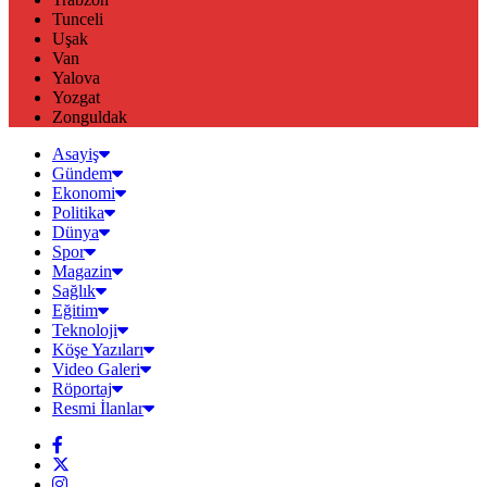
Tunceli
Uşak
Van
Yalova
Yozgat
Zonguldak
Asayiş
Gündem
Ekonomi
Politika
Dünya
Spor
Magazin
Sağlık
Eğitim
Teknoloji
Köşe Yazıları
Video Galeri
Röportaj
Resmi İlanlar