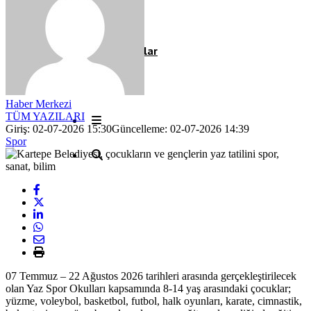
Röportaj
Resmi İlanlar
Haber Merkezi
TÜM YAZILARI
Giriş: 02-07-2026 15:30
Güncelleme: 02-07-2026 14:39
Spor
07 Temmuz – 22 Ağustos 2026 tarihleri arasında gerçekleştirilecek
olan Yaz Spor Okulları kapsamında 8-14 yaş arasındaki çocuklar;
yüzme, voleybol, basketbol, futbol, halk oyunları, karate, cimnastik,