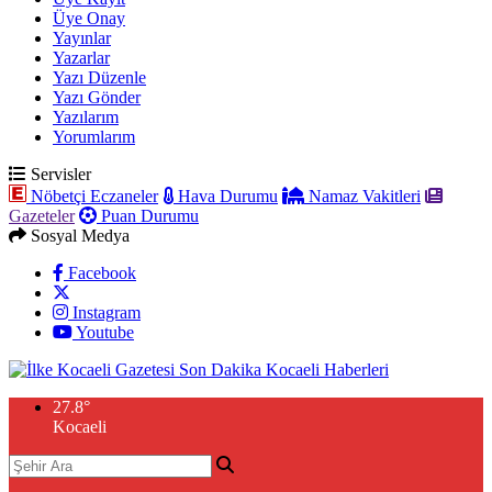
Üye Onay
Yayınlar
Yazarlar
Yazı Düzenle
Yazı Gönder
Yazılarım
Yorumlarım
Servisler
Nöbetçi Eczaneler
Hava Durumu
Namaz Vakitleri
Gazeteler
Puan Durumu
Sosyal Medya
Facebook
Instagram
Youtube
27.8
°
Kocaeli