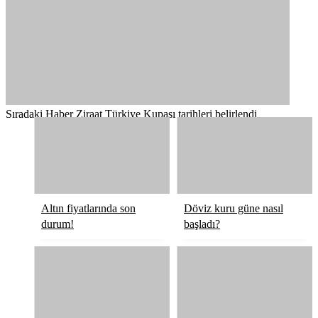
Sıradaki Haber
Ziraat Türkiye Kupası tarihleri belirlendi
Altın fiyatlarında son
Döviz kuru güne nasıl
durum!
başladı?