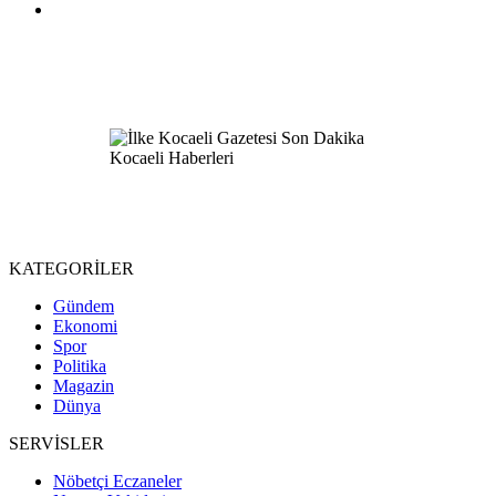
KATEGORİLER
Gündem
Ekonomi
Spor
Politika
Magazin
Dünya
SERVİSLER
Nöbetçi Eczaneler