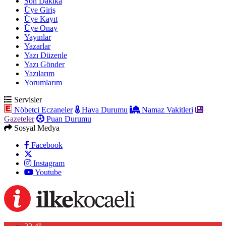
Son Dakika
Üye Giriş
Üye Kayıt
Üye Onay
Yayınlar
Yazarlar
Yazı Düzenle
Yazı Gönder
Yazılarım
Yorumlarım
Servisler
Nöbetçi Eczaneler
Hava Durumu
Namaz Vakitleri
Gazeteler
Puan Durumu
Sosyal Medya
Facebook
Instagram
Youtube