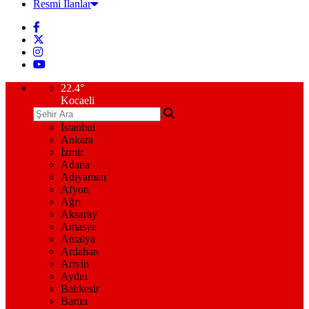
Resmi İlanlar
22.4
°
Kocaeli
İstanbul
Ankara
İzmir
Adana
Adıyaman
Afyon
Ağrı
Aksaray
Amasya
Antalya
Ardahan
Artvin
Aydın
Balıkesir
Bartın