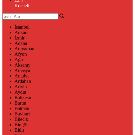
22.4
°
Kocaeli
İstanbul
Ankara
İzmir
Adana
Adıyaman
Afyon
Ağrı
Aksaray
Amasya
Antalya
Ardahan
Artvin
Aydın
Balıkesir
Bartın
Batman
Bayburt
Bilecik
Bingöl
Bitlis