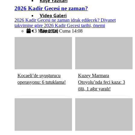
Köşe Yazıları
2026 Kadir Gecesi ne zaman?
Video Galeri
2026 Kadir Gecesi ne zaman idrak edilecek? Diyanet
takvimine göre 2026 Kadir Gecesi tarihi, önemi
Röportaj
13 Mart 2026 Cuma 14:08
Resmi İlanlar
Kocaeli’de uyuşturucu
Kuzey Marmara
operasyonu: 6 tutuklama!
Otoyolu’nda feci kaza: 3
ölü, 1 ağır yaralı!