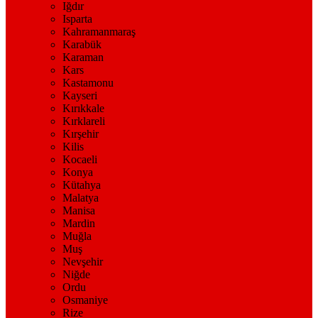
Iğdır
Isparta
Kahramanmaraş
Karabük
Karaman
Kars
Kastamonu
Kayseri
Kırıkkale
Kırklareli
Kırşehir
Kilis
Kocaeli
Konya
Kütahya
Malatya
Manisa
Mardin
Muğla
Muş
Nevşehir
Niğde
Ordu
Osmaniye
Rize