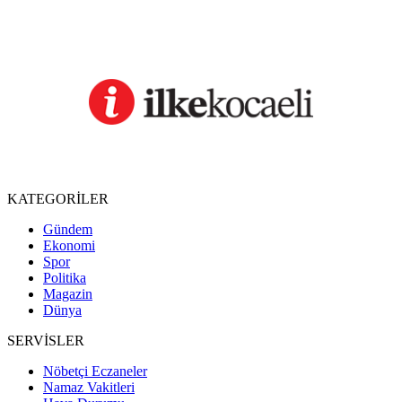
KATEGORİLER
Gündem
Ekonomi
Spor
Politika
Magazin
Dünya
SERVİSLER
Nöbetçi Eczaneler
Namaz Vakitleri