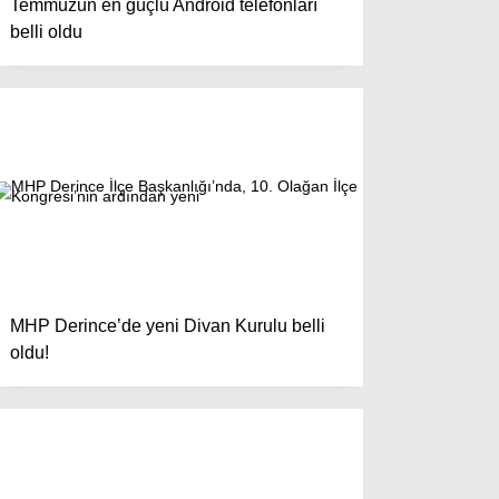
Temmuzun en güçlü Android telefonları
belli oldu
MHP Derince’de yeni Divan Kurulu belli
oldu!