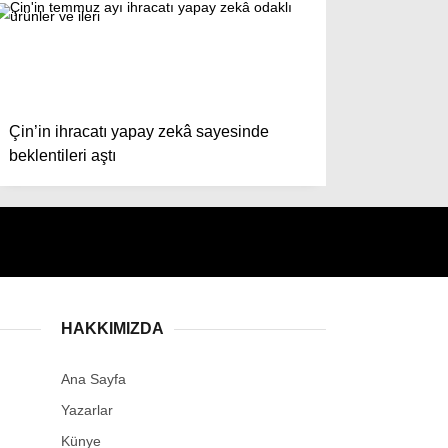
Çin’in ihracatı yapay zekâ sayesinde
beklentileri aştı
HAKKIMIZDA
Ana Sayfa
Yazarlar
Künye