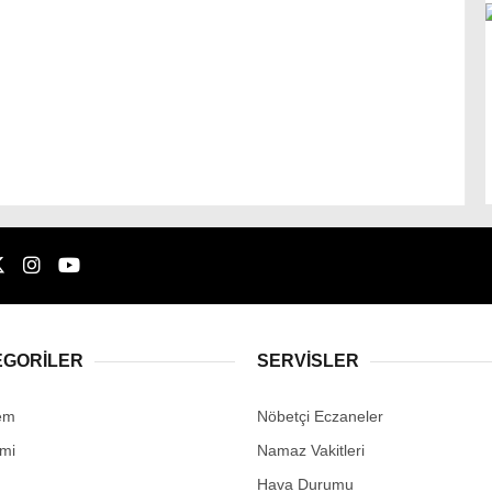
EGORİLER
SERVİSLER
em
Nöbetçi Eczaneler
mi
Namaz Vakitleri
Hava Durumu