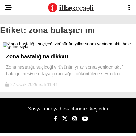
Etiket:
zona bulaşıcı mı
Zona hastalığına dikkat!
Zona hastalığı, suçiçeği virüsünün yıllar sonra yeniden aktif
hale gelmesiyle ortaya çıkan, ağrılı döküntülerle seyreden
27 Ocak 2026 Salı 11:44
Sosyal medya hesaplarımızı keşfedin