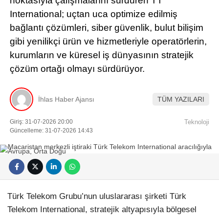
noktasıyla çalışmalarını sürdüren TT
International; uçtan uca optimize edilmiş
bağlantı çözümleri, siber güvenlik, bulut bilişim
gibi yenilikçi ürün ve hizmetleriyle operatörlerin,
kurumların ve küresel iş dünyasının stratejik
çözüm ortağı olmayı sürdürüyor.
İhlas Haber Ajansı
TÜM YAZILARI
Giriş: 31-07-2026 20:00
Teknoloji
Güncelleme: 31-07-2026 14:43
Türk Telekom Grubu’nun uluslararası şirketi Türk
Telekom International, stratejik altyapısıyla bölgesel