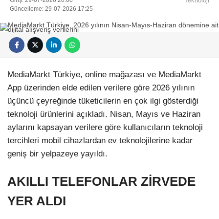
Giriş: 29-07-2026 20:00
Teknoloji
Güncelleme: 29-07-2026 17:25
MediaMarkt Türkiye, online mağazası ve MediaMarkt
App üzerinden elde edilen verilere göre 2026 yılının
üçüncü çeyreğinde tüketicilerin en çok ilgi gösterdiği
teknoloji ürünlerini açıkladı. Nisan, Mayıs ve Haziran
aylarını kapsayan verilere göre kullanıcıların teknoloji
tercihleri mobil cihazlardan ev teknolojilerine kadar
geniş bir yelpazeye yayıldı.
AKILLI TELEFONLAR ZİRVEDE
YER ALDI