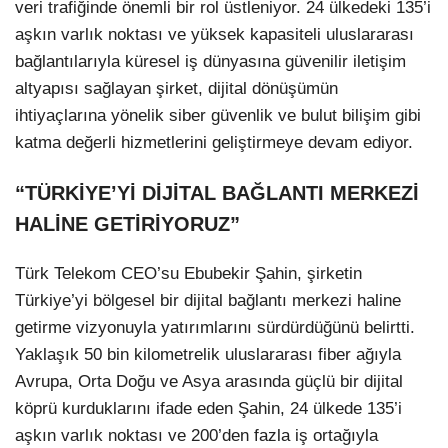
veri trafiğinde önemli bir rol üstleniyor. 24 ülkedeki 135’i
aşkın varlık noktası ve yüksek kapasiteli uluslararası
bağlantılarıyla küresel iş dünyasına güvenilir iletişim
altyapısı sağlayan şirket, dijital dönüşümün
ihtiyaçlarına yönelik siber güvenlik ve bulut bilişim gibi
katma değerli hizmetlerini geliştirmeye devam ediyor.
“TÜRKİYE’Yİ DİJİTAL BAĞLANTI MERKEZİ
HALİNE GETİRİYORUZ”
Türk Telekom CEO’su Ebubekir Şahin, şirketin
Türkiye’yi bölgesel bir dijital bağlantı merkezi haline
getirme vizyonuyla yatırımlarını sürdürdüğünü belirtti.
Yaklaşık 50 bin kilometrelik uluslararası fiber ağıyla
Avrupa, Orta Doğu ve Asya arasında güçlü bir dijital
köprü kurduklarını ifade eden Şahin, 24 ülkede 135’i
aşkın varlık noktası ve 200’den fazla iş ortağıyla