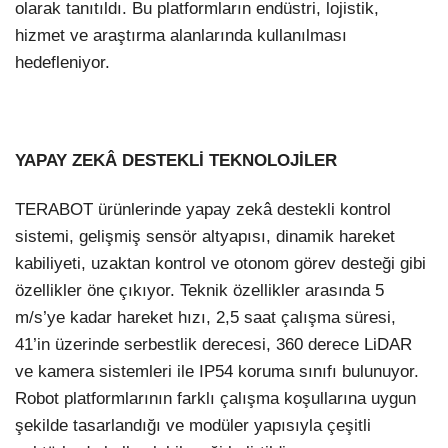
olarak tanıtıldı. Bu platformların endüstri, lojistik,
hizmet ve araştırma alanlarında kullanılması
hedefleniyor.
YAPAY ZEKÂ DESTEKLİ TEKNOLOJİLER
TERABOT ürünlerinde yapay zekâ destekli kontrol
sistemi, gelişmiş sensör altyapısı, dinamik hareket
kabiliyeti, uzaktan kontrol ve otonom görev desteği gibi
özellikler öne çıkıyor. Teknik özellikler arasında 5
m/s’ye kadar hareket hızı, 2,5 saat çalışma süresi,
41’in üzerinde serbestlik derecesi, 360 derece LiDAR
ve kamera sistemleri ile IP54 koruma sınıfı bulunuyor.
Robot platformlarının farklı çalışma koşullarına uygun
şekilde tasarlandığı ve modüler yapısıyla çeşitli