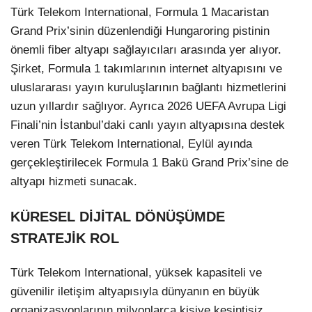
Türk Telekom International, Formula 1 Macaristan
Grand Prix’sinin düzenlendiği Hungaroring pistinin
önemli fiber altyapı sağlayıcıları arasında yer alıyor.
Şirket, Formula 1 takımlarının internet altyapısını ve
uluslararası yayın kuruluşlarının bağlantı hizmetlerini
uzun yıllardır sağlıyor. Ayrıca 2026 UEFA Avrupa Ligi
Finali’nin İstanbul’daki canlı yayın altyapısına destek
veren Türk Telekom International, Eylül ayında
gerçekleştirilecek Formula 1 Bakü Grand Prix’sine de
altyapı hizmeti sunacak.
KÜRESEL DİJİTAL DÖNÜŞÜMDE
STRATEJİK ROL
Türk Telekom International, yüksek kapasiteli ve
güvenilir iletişim altyapısıyla dünyanın en büyük
organizasyonlarının milyonlarca kişiye kesintisiz