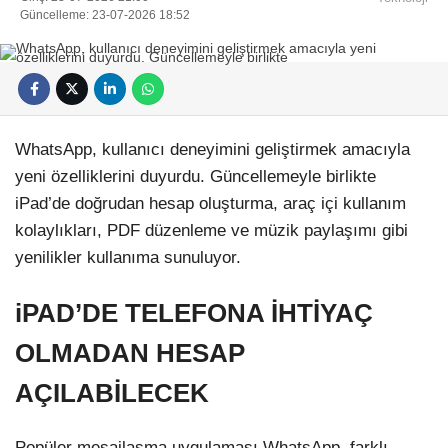
Güncelleme: 23-07-2026 18:52
WhatsApp, kullanıcı deneyimini geliştirmek amacıyla
yeni özelliklerini duyurdu. Güncellemeyle birlikte
iPad’de doğrudan hesap oluşturma, araç içi kullanım
kolaylıkları, PDF düzenleme ve müzik paylaşımı gibi
yenilikler kullanıma sunuluyor.
iPAD’DE TELEFONA İHTİYAÇ
OLMADAN HESAP
AÇILABİLECEK
Popüler mesajlaşma uygulaması WhatsApp, farklı