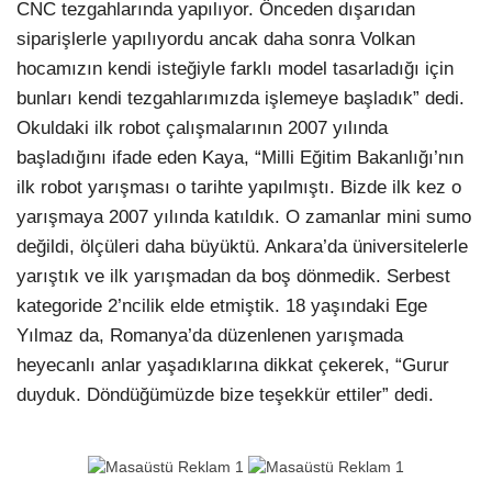
CNC tezgahlarında yapılıyor. Önceden dışarıdan
siparişlerle yapılıyordu ancak daha sonra Volkan
hocamızın kendi isteğiyle farklı model tasarladığı için
bunları kendi tezgahlarımızda işlemeye başladık” dedi.
Okuldaki ilk robot çalışmalarının 2007 yılında
başladığını ifade eden Kaya, “Milli Eğitim Bakanlığı’nın
ilk robot yarışması o tarihte yapılmıştı. Bizde ilk kez o
yarışmaya 2007 yılında katıldık. O zamanlar mini sumo
değildi, ölçüleri daha büyüktü. Ankara’da üniversitelerle
yarıştık ve ilk yarışmadan da boş dönmedik. Serbest
kategoride 2’ncilik elde etmiştik. 18 yaşındaki Ege
Yılmaz da, Romanya’da düzenlenen yarışmada
heyecanlı anlar yaşadıklarına dikkat çekerek, “Gurur
duyduk. Döndüğümüzde bize teşekkür ettiler” dedi.