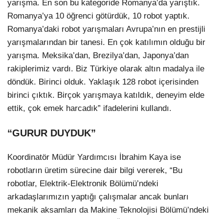
yarışma. En son bu kategoride Romanya’da yarıştık.
Romanya’ya 10 öğrenci götürdük, 10 robot yaptık.
Romanya’daki robot yarışmaları Avrupa’nın en prestijli
yarışmalarından bir tanesi. En çok katılımın olduğu bir
yarışma. Meksika’dan, Brezilya’dan, Japonya’dan
rakiplerimiz vardı. Biz Türkiye olarak altın madalya ile
döndük. Birinci olduk. Yaklaşık 128 robot içerisinden
birinci çıktık. Birçok yarışmaya katıldık, deneyim elde
ettik, çok emek harcadık” ifadelerini kullandı.
“GURUR DUYDUK”
Koordinatör Müdür Yardımcısı İbrahim Kaya ise
robotların üretim sürecine dair bilgi vererek, “Bu
robotlar, Elektrik-Elektronik Bölümü’ndeki
arkadaşlarımızın yaptığı çalışmalar ancak bunları
mekanik aksamları da Makine Teknolojisi Bölümü’ndeki