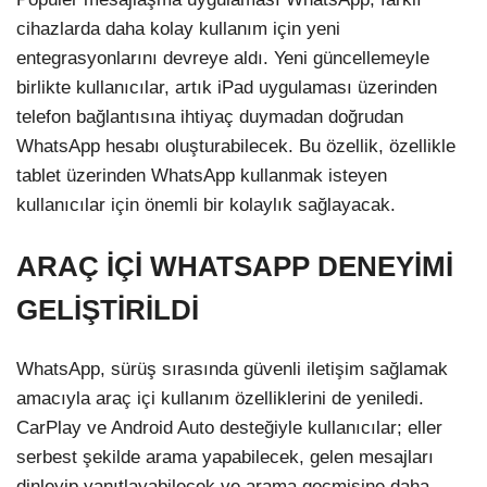
cihazlarda daha kolay kullanım için yeni
entegrasyonlarını devreye aldı. Yeni güncellemeyle
birlikte kullanıcılar, artık iPad uygulaması üzerinden
telefon bağlantısına ihtiyaç duymadan doğrudan
WhatsApp hesabı oluşturabilecek. Bu özellik, özellikle
tablet üzerinden WhatsApp kullanmak isteyen
kullanıcılar için önemli bir kolaylık sağlayacak.
ARAÇ İÇİ WHATSAPP DENEYİMİ
GELİŞTİRİLDİ
WhatsApp, sürüş sırasında güvenli iletişim sağlamak
amacıyla araç içi kullanım özelliklerini de yeniledi.
CarPlay ve Android Auto desteğiyle kullanıcılar; eller
serbest şekilde arama yapabilecek, gelen mesajları
dinleyip yanıtlayabilecek ve arama geçmişine daha