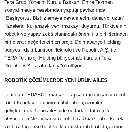
Tera Grup Yönetim Kurulu Başkanı Emre Tezmen,
sosyal medya hesabından yaptığı paylaşımda
“Başlıyoruz. Bizi izlemeye devam edin, daha yol uzun”
ifadelerini kullanarak yeni markayı duyurdu. Türkiye’nin
robotik ve yapay zekâ alanındaki önemli iş birliklerinden
biri olarak değerlendirilen proje, Dolmabahçe Holding
bünyesindeki Lumison Teknoloji ve Robotik A.Ş. ile
TERA Teknoloji Holding bünyesinde kurulan Tera
Robotik A.Ş. tarafından yürütülüyor.
ROBOTİK ÇÖZÜMLERDE YENİ ÜRÜN AİLESİ
Tanıtılan TERABOT markası kapsamında insansı robot,
robot köpek ve otonom mobil robot çözümleri
geliştirilecek. Ürün ailesinde üç farklı platform yer
alıyor. Tera Neo insansı robot, Tera Spark robot köpek
ve Tera Light ise hafif ve kompakt mobil robot çözümü