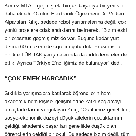
Körfez MTAL, geçmişteki birçok başarıya bir yenisini
daha ekledi. Okulun Elektronik Öğretmeni Dr. Volkan
Alparslan Kılıç, sadece robot yarışmalarına değil, çok
yönlü projelere odaklandıklarını belirterek, “Bizim eski
bir erasmus geçmişimiz de var. Bugüne kadar yurt
dışına 60’ın üzerinde öğrenci götürdük. Erasmus ile
birlikte TÜBİTAK yarışmalarında da ciddi dereceler de
ettik. Ayrıca Türkiye 2’nciliğimiz de bulunuyor” dedi.
“ÇOK EMEK HARCADIK”
Sıklıkla yarışmalara katılarak öğrencilerin hem
akademik hem kişisel gelişimlerine katkı sağlamayı
amaçladıklarını vurgulayan Kılıç, “Okulumuz genellikle,
sosyo-ekonomik düzeyi düşük ailelerin çocuklarının
geldiği, akademik başarıları genellikle düşük olan
öğrencilerin geldiği bir okul. Bu sadece bizim değil, tüm