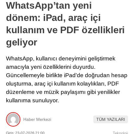
WhatsApp’tan yeni
dönem: iPad, araç içi
kullanım ve PDF özellikleri
geliyor
WhatsApp, kullanıcı deneyimini geliştirmek
amacıyla yeni özelliklerini duyurdu.
Güncellemeyle birlikte iPad’de doğrudan hesap
oluşturma, araç içi kullanım kolaylıkları, PDF
düzenleme ve müzik paylaşımı gibi yenilikler
kullanıma sunuluyor.
Haber Merkezi
TÜM YAZILARI
Giriş: 23-07-2026 21:00
Teknoloji