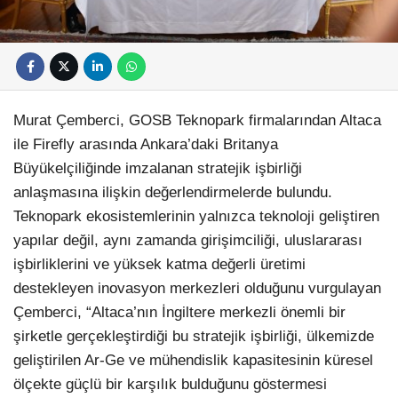
Murat Çemberci, GOSB Teknopark firmalarından Altaca
ile Firefly arasında Ankara’daki Britanya
Büyükelçiliğinde imzalanan stratejik işbirliği
anlaşmasına ilişkin değerlendirmelerde bulundu.
Facebook
Teknopark ekosistemlerinin yalnızca teknoloji geliştiren
yapılar değil, aynı zamanda girişimciliği, uluslararası
işbirliklerini ve yüksek katma değerli üretimi
destekleyen inovasyon merkezleri olduğunu vurgulayan
Instagram
Çemberci, “Altaca’nın İngiltere merkezli önemli bir
şirketle gerçekleştirdiği bu stratejik işbirliği, ülkemizde
Youtube
geliştirilen Ar-Ge ve mühendislik kapasitesinin küresel
ölçekte güçlü bir karşılık bulduğunu göstermesi