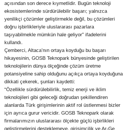
açısından son derece kıymetlidir. Bugün teknoloji
ekosistemlerinde sürdürülebilir başarı; yalnızca
yenilikçi çözümler geliştirmekle değil, bu çözümleri
doğru işbirlikleriyle uluslararası pazarlara
taşıyabilmekle mümkün hale geliyor” ifadelerini
kullandı.
Çemberci, Altaca’nın ortaya koyduğu bu başarı
hikayesinin, GOSB Teknopark bünyesinde geliştirilen
teknolojilerin dünya ölçeğinde çözüm üretme
potansiyeline sahip olduğunu açıkça ortaya koyduğuna
dikkati çekerek, şunları kaydetti:
“Özellikle sürdürülebilirlik, temiz enerji ve iklim
teknolojileri gibi geleceği doğrudan şekillendiren
alanlarda Türk girişimlerinin aktif rol üstlenmesi bizler
için ayrıca gurur vericidir. GOSB Teknopark olarak
firmalarımızın uluslararası ölçekte güçlü işbirlikleri
geliştirmelerini desteklemeye, girişimcilik ve Ar-Ge