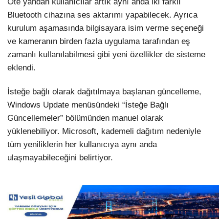
Öte yandan kullanıcılar artık aynı anda iki farklı
Bluetooth cihazına ses aktarımı yapabilecek. Ayrıca
kurulum aşamasında bilgisayara isim verme seçeneği
ve kameranın birden fazla uygulama tarafından eş
zamanlı kullanılabilmesi gibi yeni özellikler de sisteme
eklendi.
İsteğe bağlı olarak dağıtılmaya başlanan güncelleme,
Windows Update menüsündeki “İsteğe Bağlı
Güncellemeler” bölümünden manuel olarak
yüklenebiliyor. Microsoft, kademeli dağıtım nedeniyle
tüm yeniliklerin her kullanıcıya aynı anda
ulaşmayabileceğini belirtiyor.