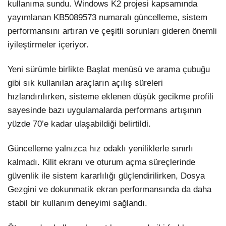
kullanıma sundu. Windows K2 projesi kapsamında
yayımlanan KB5089573 numaralı güncelleme, sistem
performansını artıran ve çeşitli sorunları gideren önemli
iyileştirmeler içeriyor.
Yeni sürümle birlikte Başlat menüsü ve arama çubuğu
gibi sık kullanılan araçların açılış süreleri
hızlandırılırken, sisteme eklenen düşük gecikme profili
sayesinde bazı uygulamalarda performans artışının
Facebook
yüzde 70’e kadar ulaşabildiği belirtildi.
Güncelleme yalnızca hız odaklı yeniliklerle sınırlı
kalmadı. Kilit ekranı ve oturum açma süreçlerinde
Instagram
güvenlik ile sistem kararlılığı güçlendirilirken, Dosya
Gezgini ve dokunmatik ekran performansında da daha
Youtube
stabil bir kullanım deneyimi sağlandı.