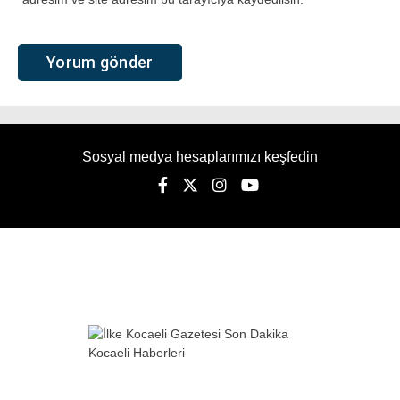
Sosyal medya hesaplarımızı keşfedin