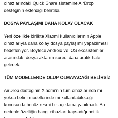
cihazlarındaki Quick Share sistemine AirDrop
desteğinin eklendiği belirtildi.
DOSYA PAYLAŞIMI DAHA KOLAY OLACAK
Yeni özellikle birlikte Xiaomi kullanıcılarının Apple
cihazlarıyla daha kolay dosya paylaşımı yapabilmesi
hedefleniyor. Böylece Android ve iOS ekosistemleri
arasındaki dosya aktarım süreci daha pratik hale
Facebook
gelecek.
TÜM MODELLERDE OLUP OLMAYACAĞI BELİRSİZ
Instagram
AirDrop desteğinin Xiaomi’nin tüm cihazlarında mı
yoksa belirli modellerinde mi kullanılabileceği
Youtube
konusunda henüz resmi bir açıklama yapılmadı. Bu
nedenle özelliğin hangi cihazları kapsadığı netlik