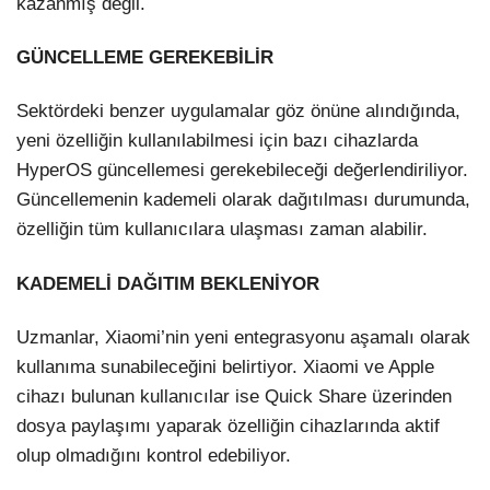
kazanmış değil.
GÜNCELLEME GEREKEBİLİR
Sektördeki benzer uygulamalar göz önüne alındığında,
yeni özelliğin kullanılabilmesi için bazı cihazlarda
HyperOS güncellemesi gerekebileceği değerlendiriliyor.
Güncellemenin kademeli olarak dağıtılması durumunda,
özelliğin tüm kullanıcılara ulaşması zaman alabilir.
KADEMELİ DAĞITIM BEKLENİYOR
Uzmanlar, Xiaomi’nin yeni entegrasyonu aşamalı olarak
kullanıma sunabileceğini belirtiyor. Xiaomi ve Apple
cihazı bulunan kullanıcılar ise Quick Share üzerinden
dosya paylaşımı yaparak özelliğin cihazlarında aktif
olup olmadığını kontrol edebiliyor.