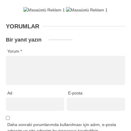
YORUMLAR
Bir yanıt yazın
Yorum
*
Ad
E-posta
Daha sonraki yorumlarımda kullanılması için adım, e-posta
adresim ve site adresim bu tarayıcıya kaydedilsin.