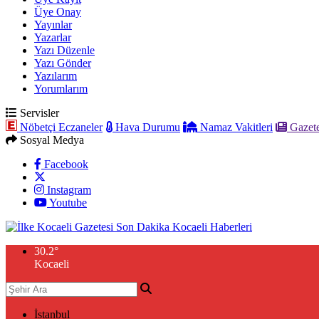
Üye Onay
Yayınlar
Yazarlar
Yazı Düzenle
Yazı Gönder
Yazılarım
Yorumlarım
Servisler
Nöbetçi Eczaneler
Hava Durumu
Namaz Vakitleri
Gazete
Sosyal Medya
Facebook
Instagram
Youtube
30.2
°
Kocaeli
İstanbul