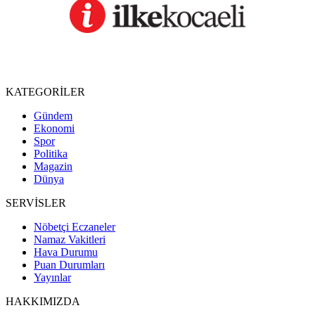
KATEGORİLER
Gündem
Ekonomi
Spor
Politika
Magazin
Dünya
SERVİSLER
Nöbetçi Eczaneler
Namaz Vakitleri
Hava Durumu
Puan Durumları
Yayınlar
HAKKIMIZDA