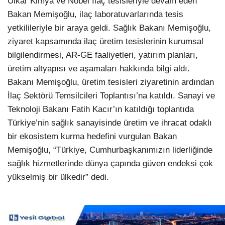
Ulkar Kimya ve Nobel İlaç tesisleriyle devam eden
Bakan Memişoğlu, ilaç laboratuvarlarında tesis
yetkilileriyle bir araya geldi. Sağlık Bakanı Memişoğlu,
ziyaret kapsamında ilaç üretim tesislerinin kurumsal
bilgilendirmesi, AR-GE faaliyetleri, yatırım planları,
üretim altyapısı ve aşamaları hakkında bilgi aldı.
Bakanı Memişoğlu, üretim tesisleri ziyaretinin ardından
İlaç Sektörü Temsilcileri Toplantısı’na katıldı. Sanayi ve
Teknoloji Bakanı Fatih Kacır’ın katıldığı toplantıda
Türkiye’nin sağlık sanayisinde üretim ve ihracat odaklı
bir ekosistem kurma hedefini vurgulan Bakan
Memişoğlu, “Türkiye, Cumhurbaşkanımızın liderliğinde
sağlık hizmetlerinde dünya çapında güven endeksi çok
yükselmiş bir ülkedir” dedi.