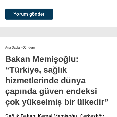
Ana Sayfa
›
Gündem
Bakan Memişoğlu:
“Türkiye, sağlık
hizmetlerinde dünya
çapında güven endeksi
çok yükselmiş bir ülkedir”
Sağlık Bakanı Kemal Memişoğu, Çerkezköy