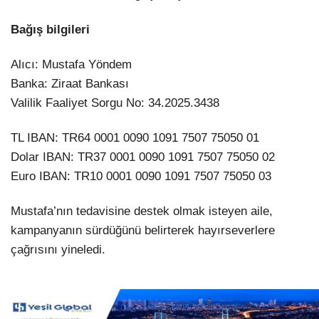
Bağış bilgileri
Alıcı: Mustafa Yöndem
Banka: Ziraat Bankası
Valilik Faaliyet Sorgu No: 34.2025.3438
TL IBAN: TR64 0001 0090 1091 7507 75050 01
Dolar IBAN: TR37 0001 0090 1091 7507 75050 02
Euro IBAN: TR10 0001 0090 1091 7507 75050 03
Mustafa’nın tedavisine destek olmak isteyen aile,
kampanyanın sürdüğünü belirterek hayırseverlere
çağrısını yineledi.