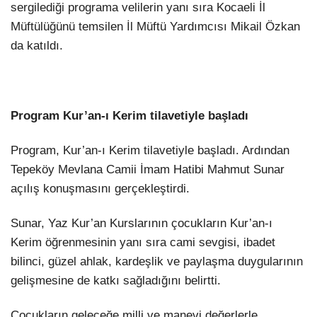
sergilediği programa velilerin yanı sıra Kocaeli İl
Müftülüğünü temsilen İl Müftü Yardımcısı Mikail Özkan
da katıldı.
Program Kur’an-ı Kerim tilavetiyle başladı
Program, Kur’an-ı Kerim tilavetiyle başladı. Ardından
Tepeköy Mevlana Camii İmam Hatibi Mahmut Sunar
açılış konuşmasını gerçekleştirdi.
Sunar, Yaz Kur’an Kurslarının çocukların Kur’an-ı
Kerim öğrenmesinin yanı sıra cami sevgisi, ibadet
bilinci, güzel ahlak, kardeşlik ve paylaşma duygularının
gelişmesine de katkı sağladığını belirtti.
Çocukların geleceğe milli ve manevi değerlerle