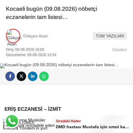
Kocaeli bugün (09.08.2026) nöbetçi
eczanelerin tam listesi…
Gökçen Asan
TÜM YAZILARI
Giriş: 08-08-2026 18:00
Gündem
Güncelleme: 08-08-2026 16:54
ERİŞ ECZANESİ
– İZMİT
Sıradaki Haber
DMD hastası Mustafa için umut kampanyası sürüyor: Ailesinden destek çağrısı