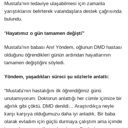
Mustafa’nın tedaviye ulaşabilmesi için zamanla
yarıştıklarını belirterek vatandaşlara destek çağrısında
bulundu.
“
Hayatımız o gün tamamen değişti”
Mustafa’nın babası Anıl Yöndem, oğlunun DMD hastası
olduğunu öğrendikleri günün ardından hayatlarının
tamamen değiştiğini söyledi.
Yöndem, yaşadıkları süreci şu sözlerle anlattı:
“Mustafa’nın hastalığını ilk öğrendiğimiz günü
unutamıyorum. Doktorun anlattığı her cümle içimize bir
ağırlık gibi çöktü. DMD denildi… Araştırdıkça neyle
karşı karşıya olduğumuzu daha iyi anladık. Bir baba
olarak evladım için güçlü durmaya çalıştım ama içimde