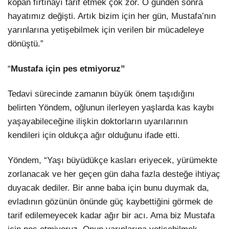
kopan fırtınayı tarif etmek çok zor. O günden sonra
hayatımız değişti. Artık bizim için her gün, Mustafa’nın
yarınlarına yetişebilmek için verilen bir mücadeleye
dönüştü.”
“
Mustafa için pes etmiyoruz”
Tedavi sürecinde zamanın büyük önem taşıdığını
belirten Yöndem, oğlunun ilerleyen yaşlarda kas kaybı
yaşayabileceğine ilişkin doktorların uyarılarının
kendileri için oldukça ağır olduğunu ifade etti.
Yöndem, “Yaşı büyüdükçe kasları eriyecek, yürümekte
zorlanacak ve her geçen gün daha fazla desteğe ihtiyaç
duyacak dediler. Bir anne baba için bunu duymak da,
evladının gözünün önünde güç kaybettiğini görmek de
tarif edilemeyecek kadar ağır bir acı. Ama biz Mustafa