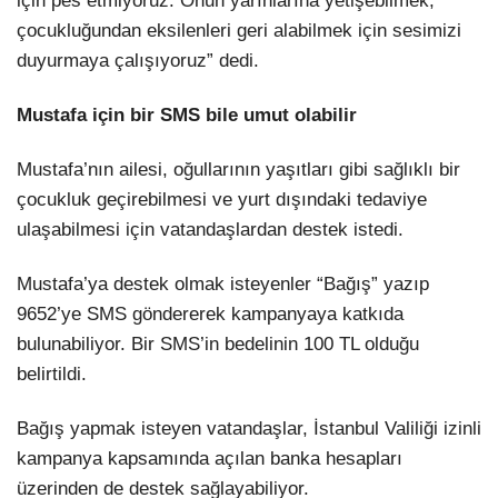
için pes etmiyoruz. Onun yarınlarına yetişebilmek,
çocukluğundan eksilenleri geri alabilmek için sesimizi
duyurmaya çalışıyoruz” dedi.
Mustafa için bir SMS bile umut olabilir
Mustafa’nın ailesi, oğullarının yaşıtları gibi sağlıklı bir
çocukluk geçirebilmesi ve yurt dışındaki tedaviye
ulaşabilmesi için vatandaşlardan destek istedi.
Mustafa’ya destek olmak isteyenler “Bağış” yazıp
9652’ye SMS göndererek kampanyaya katkıda
bulunabiliyor. Bir SMS’in bedelinin 100 TL olduğu
belirtildi.
Bağış yapmak isteyen vatandaşlar, İstanbul Valiliği izinli
kampanya kapsamında açılan banka hesapları
üzerinden de destek sağlayabiliyor.