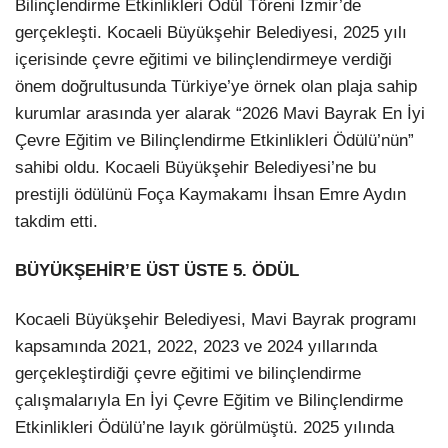
Bilinçlendirme Etkinlikleri Ödül Töreni İzmir’de
gerçekleşti. Kocaeli Büyükşehir Belediyesi, 2025 yılı
içerisinde çevre eğitimi ve bilinçlendirmeye verdiği
önem doğrultusunda Türkiye’ye örnek olan plaja sahip
kurumlar arasında yer alarak “2026 Mavi Bayrak En İyi
Çevre Eğitim ve Bilinçlendirme Etkinlikleri Ödülü’nün”
sahibi oldu. Kocaeli Büyükşehir Belediyesi’ne bu
prestijli ödülünü Foça Kaymakamı İhsan Emre Aydın
takdim etti.
BÜYÜKŞEHİR’E ÜST ÜSTE 5. ÖDÜL
Kocaeli Büyükşehir Belediyesi, Mavi Bayrak programı
kapsamında 2021, 2022, 2023 ve 2024 yıllarında
gerçekleştirdiği çevre eğitimi ve bilinçlendirme
çalışmalarıyla En İyi Çevre Eğitim ve Bilinçlendirme
Etkinlikleri Ödülü’ne layık görülmüştü. 2025 yılında