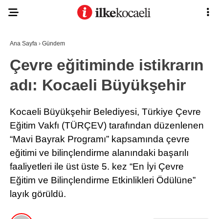
Ana Sayfa
›
Gündem
Çevre eğitiminde istikrarın
adı: Kocaeli Büyükşehir
Kocaeli Büyükşehir Belediyesi, Türkiye Çevre
Eğitim Vakfı (TÜRÇEV) tarafından düzenlenen
“Mavi Bayrak Programı” kapsamında çevre
eğitimi ve bilinçlendirme alanındaki başarılı
faaliyetleri ile üst üste 5. kez “En İyi Çevre
Eğitim ve Bilinçlendirme Etkinlikleri Ödülüne”
layık görüldü.