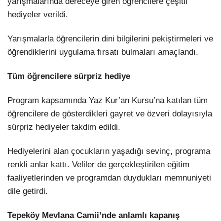
yarışmalarında dereceye giren öğrencilere çeşitli
hediyeler verildi.
Yarışmalarla öğrencilerin dini bilgilerini pekiştirmeleri ve
öğrendiklerini uygulama fırsatı bulmaları amaçlandı.
Tüm öğrencilere sürpriz hediye
Program kapsamında Yaz Kur’an Kursu’na katılan tüm
öğrencilere de gösterdikleri gayret ve özveri dolayısıyla
sürpriz hediyeler takdim edildi.
Hediyelerini alan çocukların yaşadığı sevinç, programa
renkli anlar kattı. Veliler de gerçekleştirilen eğitim
faaliyetlerinden ve programdan duydukları memnuniyeti
dile getirdi.
Tepeköy Mevlana Camii’nde anlamlı kapanış