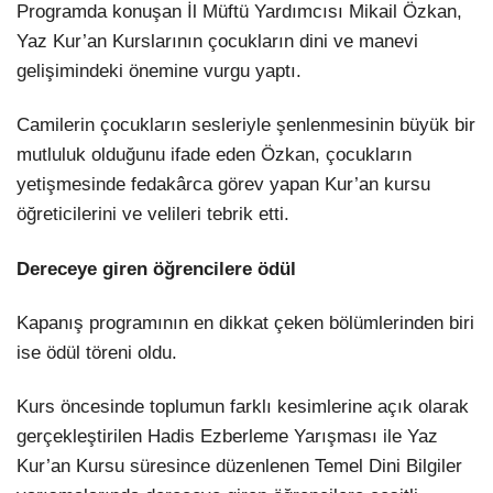
Programda konuşan İl Müftü Yardımcısı Mikail Özkan,
Yaz Kur’an Kurslarının çocukların dini ve manevi
gelişimindeki önemine vurgu yaptı.
Camilerin çocukların sesleriyle şenlenmesinin büyük bir
mutluluk olduğunu ifade eden Özkan, çocukların
yetişmesinde fedakârca görev yapan Kur’an kursu
öğreticilerini ve velileri tebrik etti.
Dereceye giren öğrencilere ödül
Kapanış programının en dikkat çeken bölümlerinden biri
ise ödül töreni oldu.
Kurs öncesinde toplumun farklı kesimlerine açık olarak
gerçekleştirilen Hadis Ezberleme Yarışması ile Yaz
Kur’an Kursu süresince düzenlenen Temel Dini Bilgiler