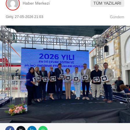
Haber Merkezi
TÜM YAZILARI
Giriş: 27-05-2026 21:03
Gündem