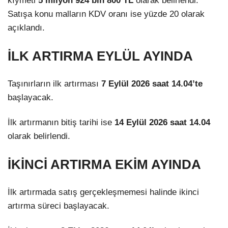
kıymeti
5 milyon 924 bin 800 TL
olarak belirlendi.
Satışa konu malların KDV oranı ise yüzde 20 olarak
açıklandı.
İLK ARTIRMA EYLÜL AYINDA
Taşınırların ilk artırması
7 Eylül 2026 saat 14.04’te
başlayacak.
İlk artırmanın bitiş tarihi ise
14 Eylül 2026 saat 14.04
olarak belirlendi.
İKİNCİ ARTIRMA EKİM AYINDA
İlk artırmada satış gerçekleşmemesi halinde ikinci
artırma süreci başlayacak.