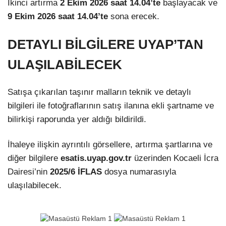
İkinci artırma
2 Ekim 2026 saat 14.04’te
başlayacak ve
9 Ekim 2026 saat 14.04’te
sona erecek.
DETAYLI BİLGİLERE UYAP’TAN
ULAŞILABİLECEK
Satışa çıkarılan taşınır malların teknik ve detaylı
bilgileri ile fotoğraflarının satış ilanına ekli şartname ve
bilirkişi raporunda yer aldığı bildirildi.
İhaleye ilişkin ayrıntılı görsellere, artırma şartlarına ve
diğer bilgilere
esatis.uyap.gov.tr
üzerinden Kocaeli İcra
Dairesi’nin
2025/6 İFLAS
dosya numarasıyla
ulaşılabilecek.