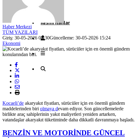
Röportaj
Resmi İlanlar
Haber Merkezi
TÜM YAZILARI
Giriş: 30-05-2026 08:30
Güncelleme: 30-05-2026 15:24
Ekonomi
Kocaeli’de
akaryakıt fiyatları, sürücüler için en önemli gündem
maddelerinden biri
olmaya d
evam ediyor. Son güncellemelerle
birlikte araç sahiplerinin yakıt maliyetleri yeniden artarken,
vatandaşlar akaryakıt tüketiminde daha dikkatli davranmaya başladı.
BENZİN VE MOTORİNDE GÜNCEL