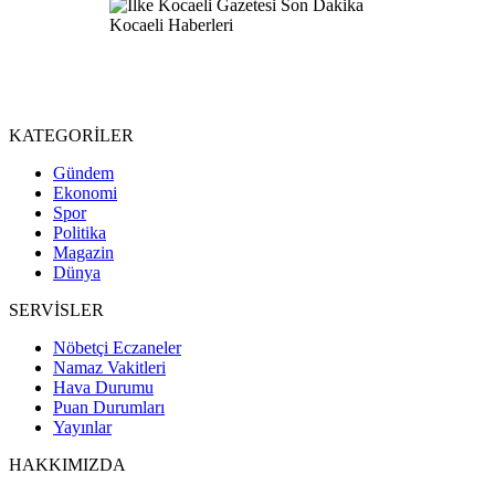
KATEGORİLER
Gündem
Ekonomi
Spor
Politika
Magazin
Dünya
SERVİSLER
Nöbetçi Eczaneler
Namaz Vakitleri
Hava Durumu
Puan Durumları
Yayınlar
HAKKIMIZDA