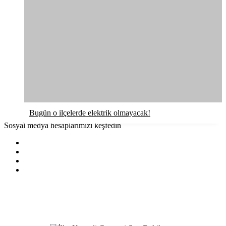
Bugün o ilçelerde elektrik olmayacak!
Sosyal medya hesaplarımızı keşfedin