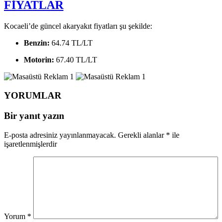
FİYATLAR
Kocaeli’de güncel akaryakıt fiyatları şu şekilde:
Benzin:
64.74
TL/LT
Motorin:
67.40 TL/LT
YORUMLAR
Bir yanıt yazın
E-posta adresiniz yayınlanmayacak.
Gerekli alanlar
*
ile
işaretlenmişlerdir
Yorum
*