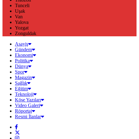
Tunceli
Uşak
Van
Yalova
Yozgat
Zonguldak
Asayiş
Gündem
Ekonomi
Politika
Dünya
Spor
Magazin
Sağlık
Eğitim
Teknoloji
Köşe Yazıları
Video Galeri
Röportaj
Resmi İlanlar