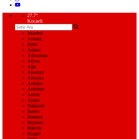
27.7
°
Kocaeli
İstanbul
Ankara
İzmir
Adana
Adıyaman
Afyon
Ağrı
Aksaray
Amasya
Antalya
Ardahan
Artvin
Aydın
Balıkesir
Bartın
Batman
Bayburt
Bilecik
Bingöl