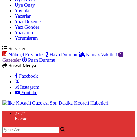
Üye Onay
Yayınlar
Yazarlar
Yazı Düzenle
Yazı Gönder
Yazılarım
Yorumlarım
Servisler
Nöbetçi Eczaneler
Hava Durumu
Namaz Vakitleri
Gazeteler
Puan Durumu
Sosyal Medya
Facebook
Instagram
Youtube
27.7
°
Kocaeli