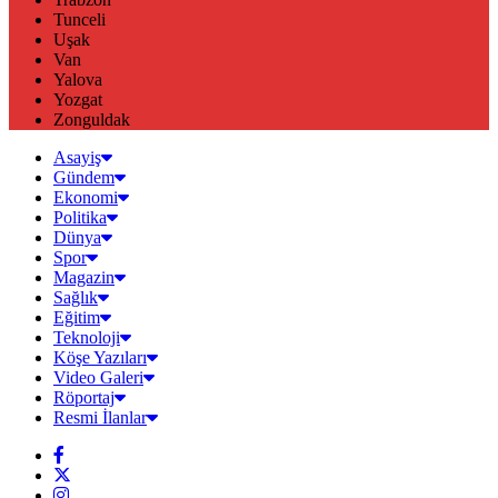
Tunceli
Uşak
Van
Yalova
Yozgat
Zonguldak
Asayiş
Gündem
Ekonomi
Politika
Dünya
Spor
Magazin
Sağlık
Eğitim
Teknoloji
Köşe Yazıları
Video Galeri
Röportaj
Resmi İlanlar