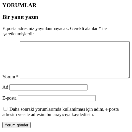
YORUMLAR
Bir yanıt yazın
E-posta adresiniz yayınlanmayacak.
Gerekli alanlar
*
ile
işaretlenmişlerdir
Yorum
*
Ad
E-posta
Daha sonraki yorumlarımda kullanılması için adım, e-posta
adresim ve site adresim bu tarayıcıya kaydedilsin.