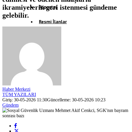
ikramiyelerin geri istenmesi gündeme
Röportaj
gelebilir.
Resmi İlanlar
Haber Merkezi
TÜM YAZILARI
Giriş: 30-05-2026 11:30
Güncelleme: 30-05-2026 10:23
Gündem