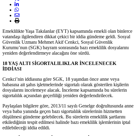
Emeklilikte Yaşa Takılanlar (EYT) kapsamında emekli olan binlerce
vatandaşı ilgilendiren dikkat çekici bir iddia gündeme geldi. Sosyal
Güvenlik Uzmanı Mehmet Akif Cenkci, Sosyal Güvenlik
Kurumu’nun (SGK) bayram sonrasında bazı emeklilik dosyalarını
yeniden değerlendirmeye alacağını öne sürdü.
18 YAŞ ALTI SİGORTALILIKLAR İNCELENECEK
İDDİASI
Cenkci’nin iddiasına göre SGK, 18 yaşından önce anne veya
babasına ait şahıs işletmelerinde sigortalı olarak gösterilen kişilerin
dosyalarını incelemeye alacak. İnceleme kapsamında bu sürelerin
sigortalılık açısından geçerliliği yeniden değerlendirilecek.
Paylaşılan bilgilere göre, 2013/11 sayılı Genelge doğrultusunda anne
veya baba yanında geçen bazı sigortalılık sürelerinin hizmetten
düşülmesi gündeme gelebilecek. Bu sürelerin emeklilik şartlarını
etkilediğinin tespit edilmesi halinde bazı emeklilik işlemlerinin iptal
edilebileceği iddia edildi.