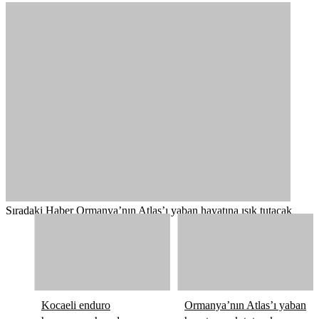
Sıradaki Haber
Ormanya’nın Atlas’ı yaban hayatına ışık tutacak
Kocaeli enduro
Ormanya’nın Atlas’ı yaban