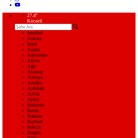
27.4
°
Kocaeli
İstanbul
Ankara
İzmir
Adana
Adıyaman
Afyon
Ağrı
Aksaray
Amasya
Antalya
Ardahan
Artvin
Aydın
Balıkesir
Bartın
Batman
Bayburt
Bilecik
Bingöl