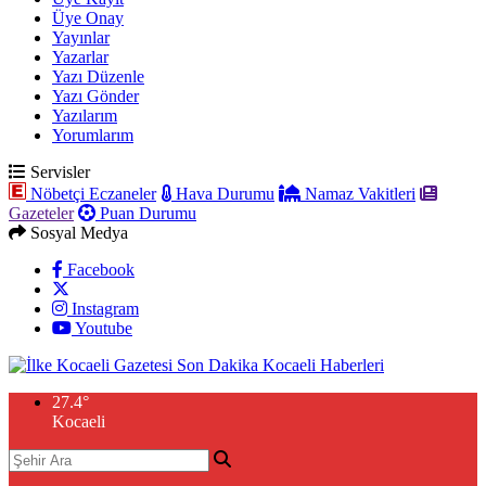
Üye Onay
Yayınlar
Yazarlar
Yazı Düzenle
Yazı Gönder
Yazılarım
Yorumlarım
Servisler
Nöbetçi Eczaneler
Hava Durumu
Namaz Vakitleri
Gazeteler
Puan Durumu
Sosyal Medya
Facebook
Instagram
Youtube
27.4
°
Kocaeli