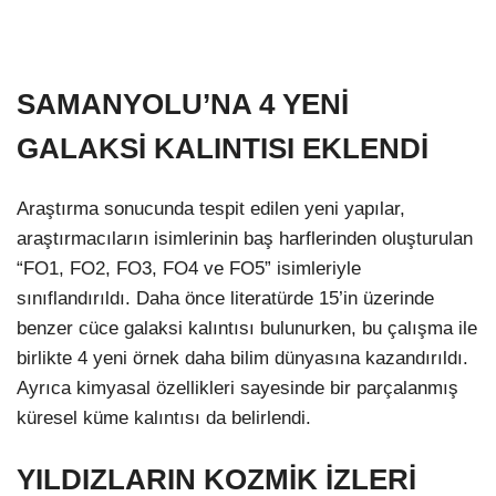
SAMANYOLU’NA 4 YENİ
GALAKSİ KALINTISI EKLENDİ
Araştırma sonucunda tespit edilen yeni yapılar,
araştırmacıların isimlerinin baş harflerinden oluşturulan
“FO1, FO2, FO3, FO4 ve FO5” isimleriyle
sınıflandırıldı. Daha önce literatürde 15’in üzerinde
benzer cüce galaksi kalıntısı bulunurken, bu çalışma ile
birlikte 4 yeni örnek daha bilim dünyasına kazandırıldı.
Ayrıca kimyasal özellikleri sayesinde bir parçalanmış
küresel küme kalıntısı da belirlendi.
YILDIZLARIN KOZMİK İZLERİ