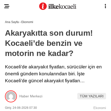
Ana Sayfa
›
Ekonomi
Akaryakıtta son durum!
Kocaeli’de benzin ve
motorin ne kadar?
Kocaeli’de akaryakıt fiyatları, sürücüler için en
önemli gündem konularından biri. İşte
Kocaeli’de güncel akaryakıt fiyatları…
Haber Merkezi
TÜM YAZILARI
Giriş: 24-06-2026 07:30
Ekonomi