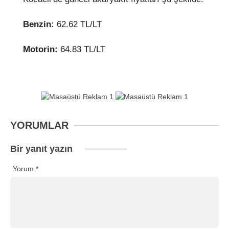
Benzin:
62.62
TL/LT
Motorin:
64.83 TL/LT
YORUMLAR
Bir yanıt yazın
Yorum
*