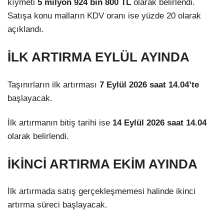
kıymeti
5 milyon 924 bin 800 TL
olarak belirlendi.
Satışa konu malların KDV oranı ise yüzde 20 olarak
açıklandı.
İLK ARTIRMA EYLÜL AYINDA
Taşınırların ilk artırması
7 Eylül 2026 saat 14.04’te
başlayacak.
İlk artırmanın bitiş tarihi ise
14 Eylül 2026 saat 14.04
olarak belirlendi.
İKİNCİ ARTIRMA EKİM AYINDA
İlk artırmada satış gerçekleşmemesi halinde ikinci
artırma süreci başlayacak.