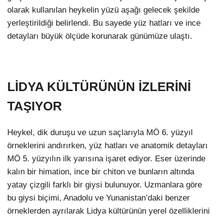
olarak kullanılan heykelin yüzü aşağı gelecek şekilde
yerleştirildiği belirlendi. Bu sayede yüz hatları ve ince
detayları büyük ölçüde korunarak günümüze ulaştı.
LİDYA KÜLTÜRÜNÜN İZLERİNİ
TAŞIYOR
Heykel, dik duruşu ve uzun saçlarıyla MÖ 6. yüzyıl
örneklerini andırırken, yüz hatları ve anatomik detayları
MÖ 5. yüzyılın ilk yarısına işaret ediyor. Eser üzerinde
kalın bir himation, ince bir chiton ve bunların altında
yatay çizgili farklı bir giysi bulunuyor. Uzmanlara göre
bu giysi biçimi, Anadolu ve Yunanistan’daki benzer
örneklerden ayrılarak Lidya kültürünün yerel özelliklerini