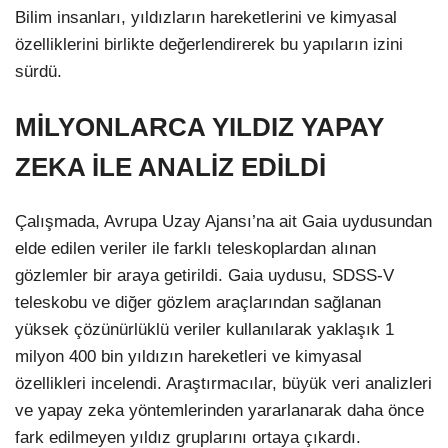
Bilim insanları, yıldızların hareketlerini ve kimyasal
özelliklerini birlikte değerlendirerek bu yapıların izini
sürdü.
MİLYONLARCA YILDIZ YAPAY
ZEKA İLE ANALİZ EDİLDİ
Çalışmada, Avrupa Uzay Ajansı’na ait Gaia uydusundan
elde edilen veriler ile farklı teleskoplardan alınan
gözlemler bir araya getirildi. Gaia uydusu, SDSS-V
teleskobu ve diğer gözlem araçlarından sağlanan
yüksek çözünürlüklü veriler kullanılarak yaklaşık 1
milyon 400 bin yıldızın hareketleri ve kimyasal
özellikleri incelendi. Araştırmacılar, büyük veri analizleri
ve yapay zeka yöntemlerinden yararlanarak daha önce
fark edilmeyen yıldız gruplarını ortaya çıkardı.