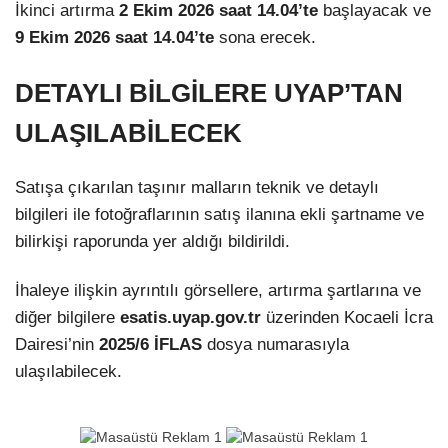
İkinci artırma
2 Ekim 2026 saat 14.04’te
başlayacak ve
9 Ekim 2026 saat 14.04’te
sona erecek.
DETAYLI BİLGİLERE UYAP’TAN
ULAŞILABİLECEK
Satışa çıkarılan taşınır malların teknik ve detaylı
bilgileri ile fotoğraflarının satış ilanına ekli şartname ve
bilirkişi raporunda yer aldığı bildirildi.
İhaleye ilişkin ayrıntılı görsellere, artırma şartlarına ve
diğer bilgilere
esatis.uyap.gov.tr
üzerinden Kocaeli İcra
Dairesi’nin
2025/6 İFLAS
dosya numarasıyla
ulaşılabilecek.