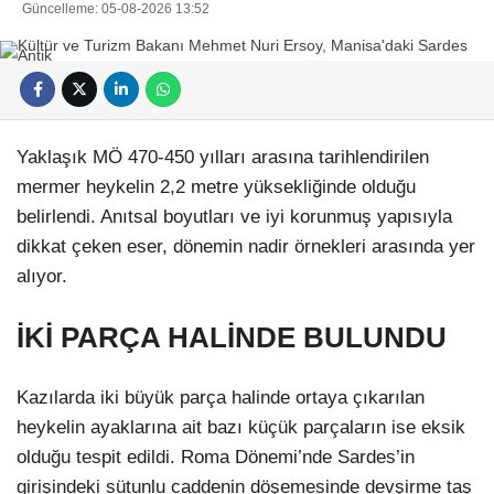
Güncelleme: 05-08-2026 13:52
Yaklaşık MÖ 470-450 yılları arasına tarihlendirilen
mermer heykelin 2,2 metre yüksekliğinde olduğu
belirlendi. Anıtsal boyutları ve iyi korunmuş yapısıyla
dikkat çeken eser, dönemin nadir örnekleri arasında yer
alıyor.
İKİ PARÇA HALİNDE BULUNDU
Kazılarda iki büyük parça halinde ortaya çıkarılan
heykelin ayaklarına ait bazı küçük parçaların ise eksik
olduğu tespit edildi. Roma Dönemi’nde Sardes’in
girişindeki sütunlu caddenin döşemesinde devşirme taş