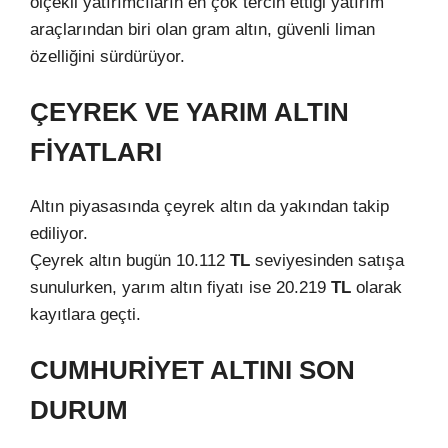
ölçekli yatırımcıların en çok tercih ettiği yatırım
araçlarından biri olan gram altın, güvenli liman
özelliğini sürdürüyor.
ÇEYREK VE YARIM ALTIN
FİYATLARI
Altın piyasasında çeyrek altın da yakından takip
ediliyor.
Çeyrek altın bugün 10.112
TL
seviyesinden satışa
sunulurken, yarım altın fiyatı ise 20.219
TL
olarak
kayıtlara geçti.
CUMHURİYET ALTINI SON
DURUM