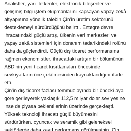
Analistler, yarı iletkenler, elektronik bileşenler ve
gelişmiş bilgi işlem ekipmanlarını kapsayan yapay zekâ
altyapısına yönelik talebin Çin’in üretim sektörünü
desteklemeyi sürdürdüğünü belirtti. Entegre devre
ihracatındaki güçlü artış, ülkenin veri merkezleri ve
yapay zekâ sistemleri için donanım tedarikindeki rolünü
daha da güçlendirdi. Güçlü dış ticaret performansına
rağmen ekonomistler, ihracattaki artışın bir bölümünün
ABD’nin yeni ticaret kısıtlamaları öncesinde
sevkiyatların öne çekilmesinden kaynaklandığını ifade
etti.
Çin’in dış ticaret fazlası temmuz ayında bir önceki aya
göre gerileyerek yaklaşık 112,5 milyar dolar seviyesine
inse de piyasa beklentilerinin üzerinde gerçekleşti.
Yüksek teknoloji ihracatı güçlü büyümesini
sürdürürken, oyuncak ve seramik gibi geleneksel
sektörlerde daha zayıf performans görülmesinin, Çin