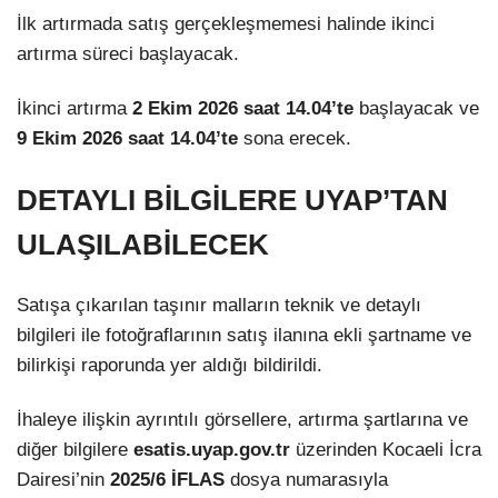
İlk artırmada satış gerçekleşmemesi halinde ikinci
artırma süreci başlayacak.
İkinci artırma
2 Ekim 2026 saat 14.04’te
başlayacak ve
9 Ekim 2026 saat 14.04’te
sona erecek.
DETAYLI BİLGİLERE UYAP’TAN
ULAŞILABİLECEK
Satışa çıkarılan taşınır malların teknik ve detaylı
bilgileri ile fotoğraflarının satış ilanına ekli şartname ve
bilirkişi raporunda yer aldığı bildirildi.
İhaleye ilişkin ayrıntılı görsellere, artırma şartlarına ve
diğer bilgilere
esatis.uyap.gov.tr
üzerinden Kocaeli İcra
Dairesi’nin
2025/6 İFLAS
dosya numarasıyla