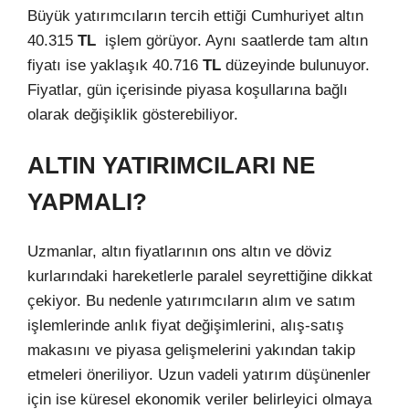
Büyük yatırımcıların tercih ettiği Cumhuriyet altın
40.315
TL
işlem görüyor. Aynı saatlerde tam altın
fiyatı ise yaklaşık 40.716
TL
düzeyinde bulunuyor.
Fiyatlar, gün içerisinde piyasa koşullarına bağlı
olarak değişiklik gösterebiliyor.
ALTIN YATIRIMCILARI NE
YAPMALI?
Uzmanlar, altın fiyatlarının ons altın ve döviz
kurlarındaki hareketlerle paralel seyrettiğine dikkat
çekiyor. Bu nedenle yatırımcıların alım ve satım
işlemlerinde anlık fiyat değişimlerini, alış-satış
makasını ve piyasa gelişmelerini yakından takip
etmeleri öneriliyor. Uzun vadeli yatırım düşünenler
için ise küresel ekonomik veriler belirleyici olmaya