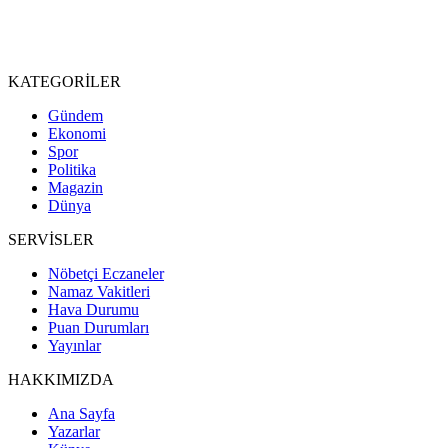
KATEGORİLER
Gündem
Ekonomi
Spor
Politika
Magazin
Dünya
SERVİSLER
Nöbetçi Eczaneler
Namaz Vakitleri
Hava Durumu
Puan Durumları
Yayınlar
HAKKIMIZDA
Ana Sayfa
Yazarlar