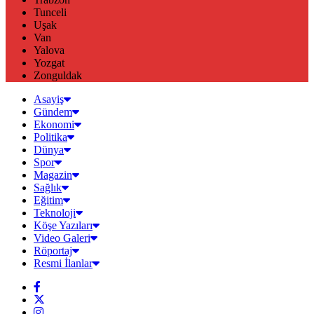
Tunceli
Uşak
Van
Yalova
Yozgat
Zonguldak
Asayiş
Gündem
Ekonomi
Politika
Dünya
Spor
Magazin
Sağlık
Eğitim
Teknoloji
Köşe Yazıları
Video Galeri
Röportaj
Resmi İlanlar