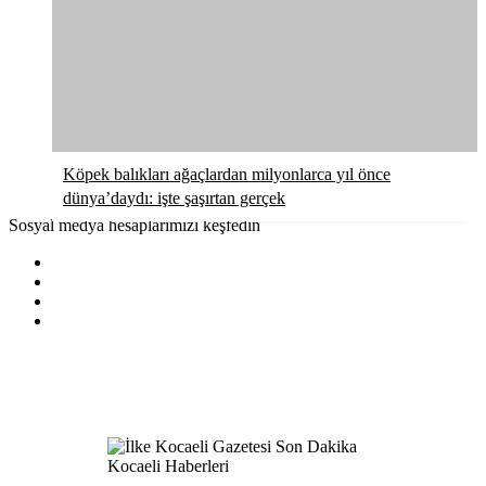
Köpek balıkları ağaçlardan milyonlarca yıl önce
dünya’daydı: işte şaşırtan gerçek
Sosyal medya hesaplarımızı keşfedin