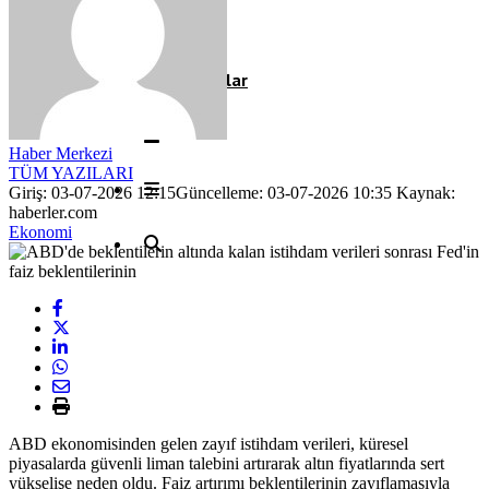
Röportaj
Resmi İlanlar
Haber Merkezi
TÜM YAZILARI
Giriş: 03-07-2026 12:15
Güncelleme: 03-07-2026 10:35
Kaynak:
haberler.com
Ekonomi
ABD ekonomisinden gelen zayıf istihdam verileri, küresel
piyasalarda güvenli liman talebini artırarak altın fiyatlarında sert
yükselişe neden oldu. Faiz artırımı beklentilerinin zayıflamasıyla