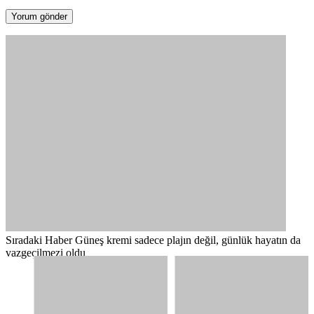
Sıradaki Haber
Güneş kremi sadece plajın değil, günlük hayatın da
vazgeçilmezi oldu