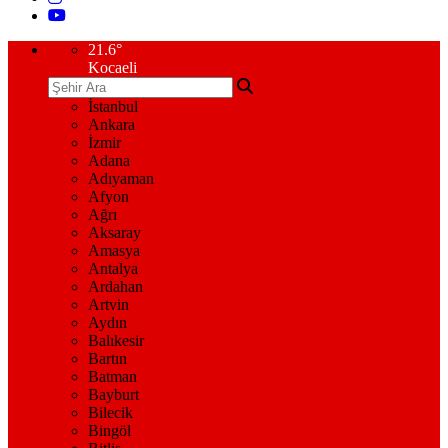
21.6
°
Kocaeli
İstanbul
Ankara
İzmir
Adana
Adıyaman
Afyon
Ağrı
Aksaray
Amasya
Antalya
Ardahan
Artvin
Aydın
Balıkesir
Bartın
Batman
Bayburt
Bilecik
Bingöl