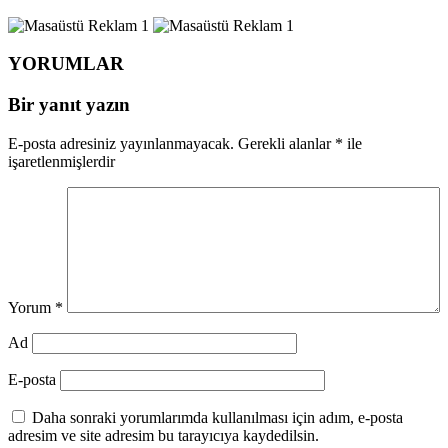
YORUMLAR
Bir yanıt yazın
E-posta adresiniz yayınlanmayacak.
Gerekli alanlar
*
ile
işaretlenmişlerdir
Yorum
*
Ad
E-posta
Daha sonraki yorumlarımda kullanılması için adım, e-posta
adresim ve site adresim bu tarayıcıya kaydedilsin.