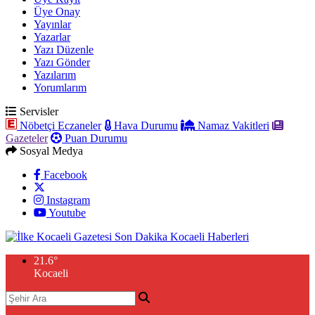
Üye Onay
Yayınlar
Yazarlar
Yazı Düzenle
Yazı Gönder
Yazılarım
Yorumlarım
Servisler
Nöbetçi Eczaneler
Hava Durumu
Namaz Vakitleri
Gazeteler
Puan Durumu
Sosyal Medya
Facebook
Instagram
Youtube
21.6
°
Kocaeli