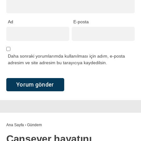
Ad
E-posta
Daha sonraki yorumlarımda kullanılması için adım, e-posta
adresim ve site adresim bu tarayıcıya kaydedilsin.
Ana Sayfa
›
Gündem
Cansever hayatını