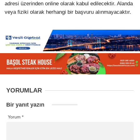
adresi üzerinden online olarak kabul edilecektir. Alanda
veya fiziki olarak herhangi bir başvuru alınmayacaktır.
YORUMLAR
Bir yanıt yazın
Yorum
*