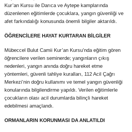
Kur’an Kursu ile Darıca ve Aytepe kamplarında
düzenlenen eğitimlerde çocuklara, yangın güvenliği ve
afet farkındalığı konusunda önemli bilgiler aktarıldı.
ÖĞRENCİLERE HAYAT KURTARAN BİLGİLER
Mübeccel Bulut Camii Kur’an Kursu’nda eğitim gören
öğrencilere verilen seminerde; yangınların çıkış
nedenleri, yangın anında doğru hareket etme
yöntemleri, güvenli tahliye kuralları, 112 Acil Çağrı
Merkezi’nin doğru kullanımı ve temel yangın güvenliği
konularında bilgilendirme yapıldı. Verilen eğitimlerle
çocukların olası acil durumlarda bilinçli hareket
edebilmesi amaçlandı.
ORMANLARIN KORUNMASI DA ANLATILDI