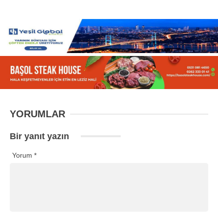
YORUMLAR
Bir yanıt yazın
Yorum
*