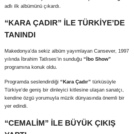
adlı ilk albümünü çıkardı.
“KARA ÇADIR” İLE TÜRKİYE’DE
TANINDI
Makedonya’da sekiz albüm yayımlayan Cansever, 1997
yılında İbrahim Tatlıses’in sunduğu
“İbo Show”
programına konuk oldu.
Programda seslendirdiği
“Kara Çadır”
türküsüyle
Türkiye’de geniş bir dinleyici kitlesine ulaşan sanatçı,
kendine özgü yorumuyla müzik dünyasında önemli bir
yer edindi.
“CEMALİM” İLE BÜYÜK ÇIKIŞ