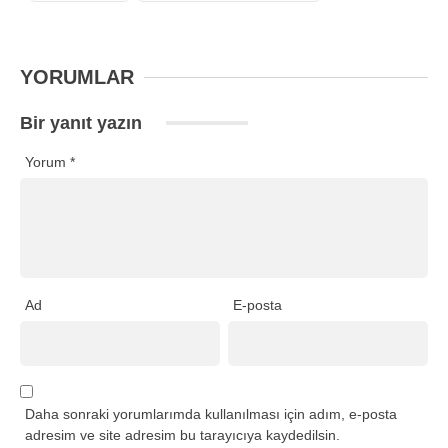
YORUMLAR
Bir yanıt yazın
Yorum
*
Ad
E-posta
Daha sonraki yorumlarımda kullanılması için adım, e-posta
adresim ve site adresim bu tarayıcıya kaydedilsin.