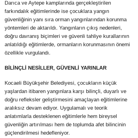
Darıca ve Aytepe kamplarında gerçekleştirilen
farkındalık eğitimlerinde ise çocuklara yangın
güvenliğinin yanı sıra orman yangınlarından korunma
yöntemleri de aktarıldı. Yangınların çıkış nedenleri,
doğru davranış biçimleri ve güvenli tahliye kurallarının
anlatıldığı eğitimlerde, ormanların korunmasının önemi
özellikle vurgulandı.
BİLİNÇLİ NESİLLER, GÜVENLİ YARINLAR
Kocaeli Büyükşehir Belediyesi, çocukların küçük
yaşlardan itibaren yangınlara karşı bilinçli, duyarlı ve
doğru refleksler geliştirmesini amaçlayan eğitimlerine
aralıksız devam ediyor. Uygulamalı ve teorik
anlatımlarla desteklenen eğitimlerle hem bireysel
güvenliğin artırılması hem de toplumda afet bilincinin
güçlendirilmesi hedefleniyor.