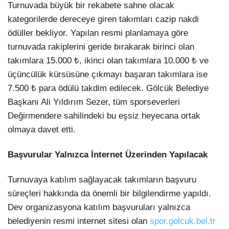
Turnuvada büyük bir rekabete sahne olacak
kategorilerde dereceye giren takımları cazip nakdi
ödüller bekliyor. Yapılan resmi planlamaya göre
turnuvada rakiplerini geride bırakarak birinci olan
takımlara 15.000 ₺, ikinci olan takımlara 10.000 ₺ ve
üçüncülük kürsüsüne çıkmayı başaran takımlara ise
7.500 ₺ para ödülü takdim edilecek. Gölcük Belediye
Başkanı Ali Yıldırım Sezer, tüm sporseverleri
Değirmendere sahilindeki bu eşsiz heyecana ortak
olmaya davet etti.
Başvurular Yalnızca İnternet Üzerinden Yapılacak
Turnuvaya katılım sağlayacak takımların başvuru
süreçleri hakkında da önemli bir bilgilendirme yapıldı.
Dev organizasyona katılım başvuruları yalnızca
belediyenin resmi internet sitesi olan
spor.golcuk.bel.tr