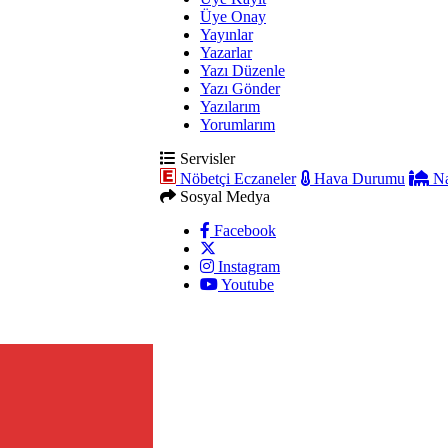
Üye Onay
Yayınlar
Yazarlar
Yazı Düzenle
Yazı Gönder
Yazılarım
Yorumlarım
Servisler
Nöbetçi Eczaneler
Hava Durumu
Na
Sosyal Medya
Facebook
Instagram
Youtube