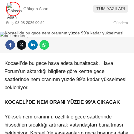
Gökçen Asan
TÜM YAZILARI
Giriş: 08-08-2026 00:59
Gündem
Kocaeli’de bu gece hava adeta bunaltacak. Hava
Forum’un aktardığı bilgilere göre kentte gece
saatlerinde nem oranının yüzde 99’a kadar yükselmesi
bekleniyor.
KOCAELİ’DE NEM ORANI YÜZDE 99’A ÇIKACAK
Yüksek nem oranının, özellikle gece saatlerinde
hissedilen sıcaklığı artırarak vatandaşları bunaltması
bekleniyor. Kocaeli’de yaşayanların gece boyunca daha