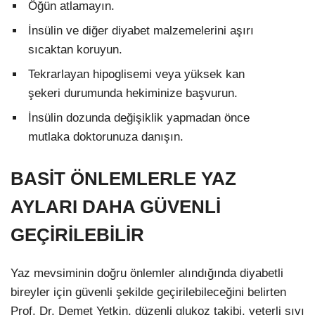
Öğün atlamayın.
İnsülin ve diğer diyabet malzemelerini aşırı
sıcaktan koruyun.
Tekrarlayan hipoglisemi veya yüksek kan
şekeri durumunda hekiminize başvurun.
İnsülin dozunda değişiklik yapmadan önce
mutlaka doktorunuza danışın.
BASİT ÖNLEMLERLE YAZ
AYLARI DAHA GÜVENLİ
GEÇİRİLEBİLİR
Yaz mevsiminin doğru önlemler alındığında diyabetli
bireyler için güvenli şekilde geçirilebileceğini belirten
Prof. Dr. Demet Yetkin, düzenli glukoz takibi, yeterli sıvı