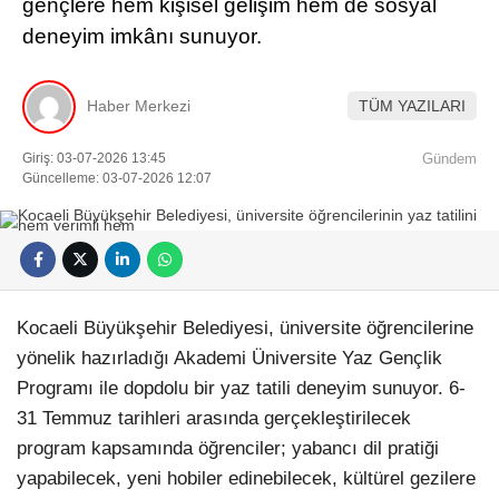
gençlere hem kişisel gelişim hem de sosyal
deneyim imkânı sunuyor.
Haber Merkezi
TÜM YAZILARI
Giriş: 03-07-2026 13:45
Gündem
Güncelleme: 03-07-2026 12:07
Kocaeli Büyükşehir Belediyesi, üniversite öğrencilerine
yönelik hazırladığı Akademi Üniversite Yaz Gençlik
Programı ile dopdolu bir yaz tatili deneyim sunuyor. 6-
31 Temmuz tarihleri arasında gerçekleştirilecek
program kapsamında öğrenciler; yabancı dil pratiği
yapabilecek, yeni hobiler edinebilecek, kültürel gezilere