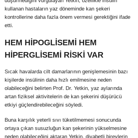
düşürmediğini vurgulayan Yetkin, özellikle insülin
kullanan hastaların yaz döneminde kan şekeri
kontrollerine daha fazla önem vermesi gerektiğini ifade
etti.
HEM HİPOGLİSEMİ HEM
HİPERGLİSEMİ RİSKİ VAR
Sıcak havalarda cilt damarlarının genişlemesinin bazı
kişilerde insülinin daha hızlı emilmesine neden
olabileceğini belirten Prof. Dr. Yetkin, yaz aylarında
artan fiziksel aktivitelerin de kan şekerini düşürücü
etkiyi güçlendirebileceğini söyledi.
Buna karşılık yeterli sıvı tüketilmemesi sonucunda
ortaya çıkan susuzluğun kan şekerinin yükselmesine
neden olabileceğini aktaran Yetkin, diyabetli bireylerin