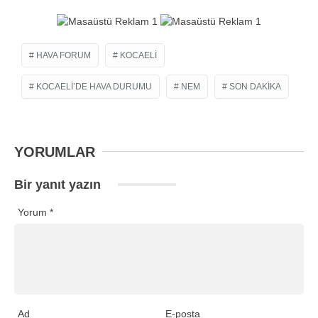
HAVA FORUM
KOCAELI
KOCAELI’DE HAVA DURUMU
NEM
SON DAKIKA
YORUMLAR
Bir yanıt yazın
Yorum
*
Ad
E-posta