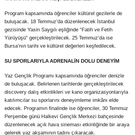
Program kapsamında öğrenciler kültürel gezilerle de
buluşacak. 18 Temmuz’da düzenlenecek İstanbul
gezisinde Yasin Saygılı eşliğinde “Fatih ve Fetih
Yürüyüşü” gerçekleştirilecek. 25 Temmuz’da ise
Bursa’nın tarihi ve kültürel değerleri keşfedilecek.
SU SPORLARIYLA ADRENALİN DOLU DENEYİM
Yaz Gençlik Programı kapsamında öğrenciler denizle
de buluşacak. Belirlenen tarihlerde gerçekleştirilecek
discovery dalış etkinlikleri ve kano organizasyonlarıyla
katılımcılar su sporlarını deneyimleme imkânı elde
edecek. Programın finalinde ise öğrenciler, 30 Temmuz
Perşembe günü Halkevi Gençlik Merkezi bahçesinde
düzenlenecek açık hava sineması etkinliğinde bir araya
gelerek yaz akşamının tadını çıkaracak.