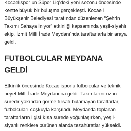
Kocaelispor’un Süper Lig’deki yeni sezonu öncesinde
kentte büyük bir buluşma gerçekleşti. Kocaeli
Büyükşehir Belediyesi tarafından düzenlenen “Şehrin
Takımı Sahaya İniyor” etkinliği kapsamında yeşil-siyahlı
ekip, İzmit Milli İrade Meydanı’nda taraftarlarla bir araya
geldi.
FUTBOLCULAR MEYDANA
GELDİ
Etkinlik öncesinde Kocaelisporlu futbolcular ve teknik
heyet Milli İrade Meydanı’na geldi. Takımlarını uzun
süredir yakından görme fırsatı bulamayan taraftarlar,
futbolcuları coşkuyla karşıladı. Meydanda toplanan
taraftarların ilgisi kısa sürede yoğunlaşırken, yeşil-
siyahlı renklere bürünen alanda tezahüratlar yükseldi.