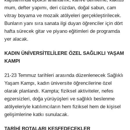
mum, defter yapımı, deri cüzdan, doğal sabun, cam
vitray boyama ve mozaik atölyeleri gerçekleştirilecek.
Bunların yanı sıra sanata ilgi duyan öğrenciler için dört
hafta sürecek gitar ve piyano eğitimleri de programda
yer alacak.
KADIN ÜNİVERSİTELİLERE ÖZEL SAĞLIKLI YAŞAM
KAMPI
21-23 Temmuz tarihleri arasında düzenlenecek Sağlıklı
Yaşam Kampı, kadın üniversite öğrencilerine özel
olarak planlandı. Kampta; fiziksel aktiviteler, nefes
egzersizleri, doğa yürüyüşleri ve sağlıklı beslenme
atölyeleriyle katılımcıların hem fiziksel hem de kişisel
gelişimlerine katkı sunulacak.
TARİHİ ROTALARI KEŞFEDECEKLER