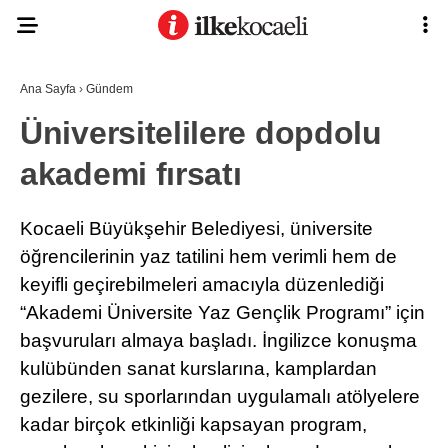
Ana Sayfa
›
Gündem
Üniversitelilere dopdolu
akademi fırsatı
Kocaeli Büyükşehir Belediyesi, üniversite
öğrencilerinin yaz tatilini hem verimli hem de
keyifli geçirebilmeleri amacıyla düzenlediği
“Akademi Üniversite Yaz Gençlik Programı” için
başvuruları almaya başladı. İngilizce konuşma
kulübünden sanat kurslarına, kamplardan
gezilere, su sporlarından uygulamalı atölyelere
kadar birçok etkinliği kapsayan program,