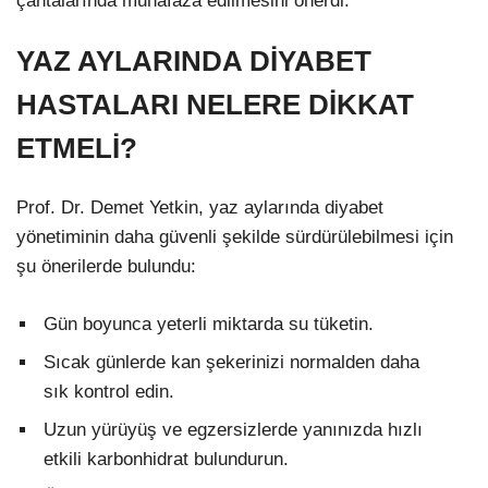
çantalarında muhafaza edilmesini önerdi.
YAZ AYLARINDA DİYABET
HASTALARI NELERE DİKKAT
ETMELİ?
Prof. Dr. Demet Yetkin, yaz aylarında diyabet
yönetiminin daha güvenli şekilde sürdürülebilmesi için
şu önerilerde bulundu:
Gün boyunca yeterli miktarda su tüketin.
Sıcak günlerde kan şekerinizi normalden daha
sık kontrol edin.
Uzun yürüyüş ve egzersizlerde yanınızda hızlı
etkili karbonhidrat bulundurun.