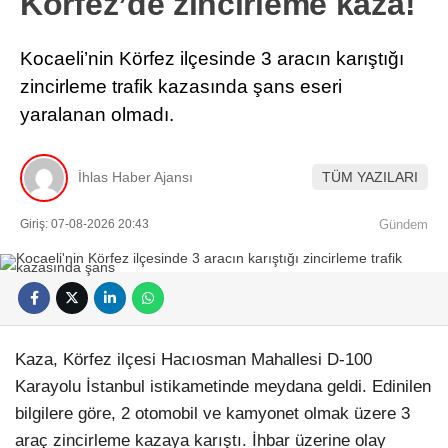
Körfez’de zincirleme kaza!
Kocaeli’nin Körfez ilçesinde 3 aracın karıştığı
zincirleme trafik kazasında şans eseri
yaralanan olmadı.
İhlas Haber Ajansı
TÜM YAZILARI
Giriş: 07-08-2026 20:43
Gündem
Kaza, Körfez ilçesi Hacıosman Mahallesi D-100
Karayolu İstanbul istikametinde meydana geldi. Edinilen
bilgilere göre, 2 otomobil ve kamyonet olmak üzere 3
araç zincirleme kazaya karıştı. İhbar üzerine olay