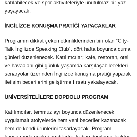
katılabilecek ve spor aktiviteleriyle unutulmaz bir yaz
yaşayacak.
İNGİLİZCE KONUŞMA PRATİĞİ YAPACAKLAR
Programın dikkat çeken etkinliklerinden biri olan “City-
Talk İngilizce Speaking Club”, dört hafta boyunca cuma
günleri düzenlenecek. Katılımcılar; kafe, restoran, otel
ve havaalanı gibi günlük yaşamda karşılaşabilecekleri
senaryolar üzerinden İngilizce konuşma pratiği yaparak
iletişim becerilerini geliştirme fırsatı yakalayacak.
ÜNİVERSİTELİLERE DOPDOLU PROGRAM
Katılımcılar, temmuz ayı boyunca düzenlenecek
uygulamalı atölyelerde hem yeni beceriler kazanacak
hem de kendi ürünlerini tasarlayacak. Program
kapsamında epoksi anahtarlık, kahve demleme, kaktüs