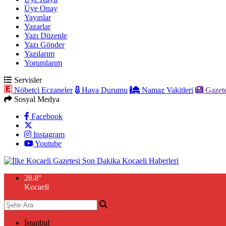
Üye Onay
Yayınlar
Yazarlar
Yazı Düzenle
Yazı Gönder
Yazılarım
Yorumlarım
Servisler
Nöbetçi Eczaneler
Hava Durumu
Namaz Vakitleri
Gazete
Sosyal Medya
Facebook
Instagram
Youtube
28.8
°
Kocaeli
İstanbul